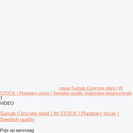
nieuw Sumab Concrete plant | IN
STOCK | Planetary mixer | Swedish quality stationaire betoncentrale
7
VIDEO
Sumab Concrete plant | IN STOCK | Planetary mixer |
Swedish quality
Prijs op aanvraag