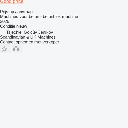
Good price
Prijs op aanvraag
Machines voor beton - betonblok machine
2026
Conditie
nieuw
Tsjechië, Golčův Jeníkov
Scandinavian & UK Machines
Contact opnemen met verkoper