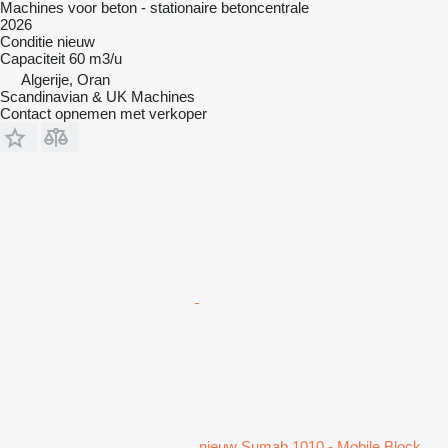
Machines voor beton - stationaire betoncentrale
2026
Conditie
nieuw
Capaciteit
60 m3/u
Algerije, Oran
Scandinavian & UK Machines
Contact opnemen met verkoper
nieuw Sumab 1010 - Mobile Block