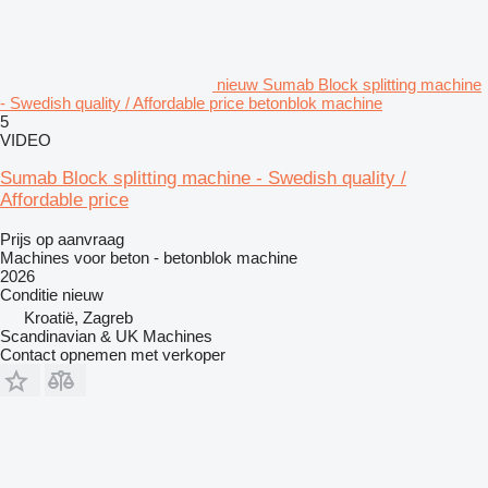
nieuw Sumab Block splitting machine
- Swedish quality / Affordable price betonblok machine
5
VIDEO
Sumab Block splitting machine - Swedish quality /
Affordable price
Prijs op aanvraag
Machines voor beton - betonblok machine
2026
Conditie
nieuw
Kroatië, Zagreb
Scandinavian & UK Machines
Contact opnemen met verkoper