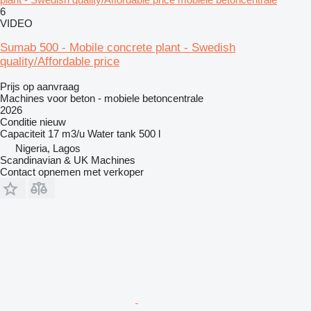
6
VIDEO
Sumab 500 - Mobile concrete plant - Swedish
quality/Affordable price
Prijs op aanvraag
Machines voor beton - mobiele betoncentrale
2026
Conditie
nieuw
Capaciteit
17 m3/u
Water tank
500 l
Nigeria, Lagos
Scandinavian & UK Machines
Contact opnemen met verkoper