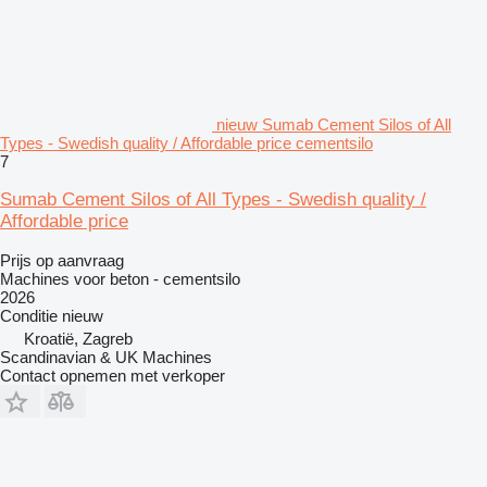
nieuw Sumab Cement Silos of All
Types - Swedish quality / Affordable price cementsilo
7
Sumab Cement Silos of All Types - Swedish quality /
Affordable price
Prijs op aanvraag
Machines voor beton - cementsilo
2026
Conditie
nieuw
Kroatië, Zagreb
Scandinavian & UK Machines
Contact opnemen met verkoper