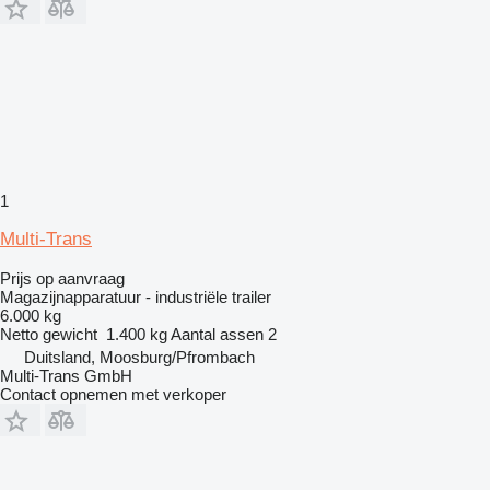
1
Multi-Trans
Prijs op aanvraag
Magazijnapparatuur - industriële trailer
6.000 kg
Netto gewicht
1.400 kg
Aantal assen
2
Duitsland, Moosburg/Pfrombach
Multi-Trans GmbH
Contact opnemen met verkoper