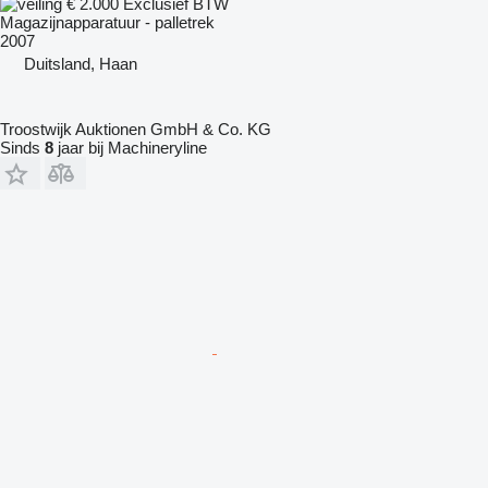
€ 2.000
Exclusief BTW
Magazijnapparatuur - palletrek
2007
Duitsland, Haan
Troostwijk Auktionen GmbH & Co. KG
Sinds
8
jaar bij Machineryline