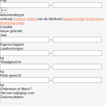
Prijs
–
Advertentietype
verkoop
Verhuur
veiling
van de fabrikant
leasing
krediet
in termijnen
inruil
inwisselen
Conditie
nieuw
gebruikt
Jaar
–
Eigenschappen
Laadvermogen
–
kg
Totaalgewicht
–
kg
Netto gewicht
–
kg
Ontbreken er filters?
Stel een wijziging voor
Zoekresultaten:
-