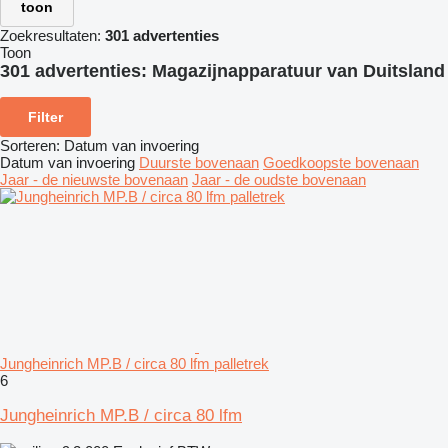
toon
Zoekresultaten:
301 advertenties
Toon
301 advertenties:
Magazijnapparatuur van Duitsland
Filter
Sorteren
:
Datum van invoering
Datum van invoering
Duurste bovenaan
Goedkoopste bovenaan
Jaar - de nieuwste bovenaan
Jaar - de oudste bovenaan
Jungheinrich MP.B / circa 80 lfm palletrek
6
Jungheinrich MP.B / circa 80 lfm