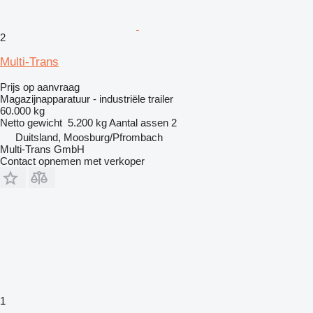
2
Multi-Trans
Prijs op aanvraag
Magazijnapparatuur - industriële trailer
60.000 kg
Netto gewicht
5.200 kg
Aantal assen
2
Duitsland, Moosburg/Pfrombach
Multi-Trans GmbH
Contact opnemen met verkoper
1