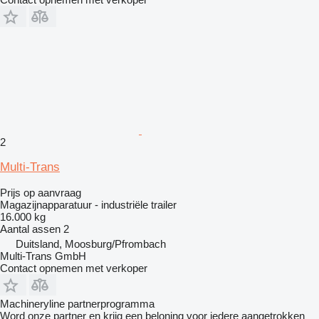
2
Multi-Trans
Prijs op aanvraag
Magazijnapparatuur - industriële trailer
16.000 kg
Aantal assen
2
Duitsland, Moosburg/Pfrombach
Multi-Trans GmbH
Contact opnemen met verkoper
Machineryline partnerprogramma
Word onze partner en krijg een beloning voor iedere aangetrokken