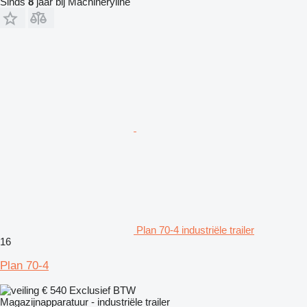
Sinds
8
jaar bij Machineryline
Plan 70-4 industriële trailer
16
Plan 70-4
€ 540
Exclusief BTW
Magazijnapparatuur - industriële trailer