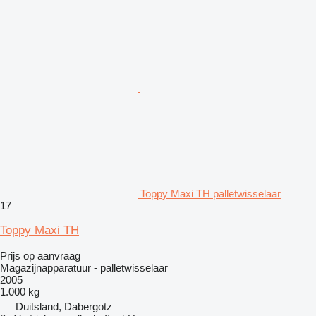
Toppy Maxi TH palletwisselaar
17
Toppy Maxi TH
Prijs op aanvraag
Magazijnapparatuur - palletwisselaar
2005
1.000 kg
Duitsland, Dabergotz