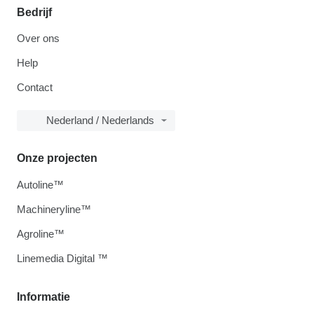
Bedrijf
Over ons
Help
Contact
Nederland / Nederlands
Onze projecten
Autoline™
Machineryline™
Agroline™
Linemedia Digital ™
Informatie