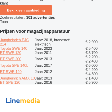
klant
Bekijk een aanbieding
Zoekresultaten:
301 advertenties
Toon
Prijzen voor magazijnapparatuur
Jungheinrich EJC
Jaar: 2018, brandstof:
€ 2.900
214
elektrisch
Toyota SWE 140
Jaar: 2023
€ 5.400
BT SWE 120
Jaar: 2011
€ 3.700
€ 2.200 -
BT SWE 200
Jaar: 2013
€ 2.400
Toyota SPE 140L
Jaar: 2017
€ 6.000
€ 4.200 -
BT RWE 120
Jaar: 2012
€ 4.500
Jungheinrich AMX 10
Jaar: 2013
€ 1.400
BT SPE 120
Jaar: 2016
€ 5.900