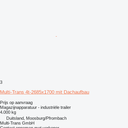
3
Multi-Trans 4t-2685x1700 mit Dachaufbau
Prijs op aanvraag
Magazijnapparatuur - industriële trailer
4.000 kg
Duitsland, Moosburg/Pfrombach
Multi-Trans GmbH
Contact opnemen met verkoper