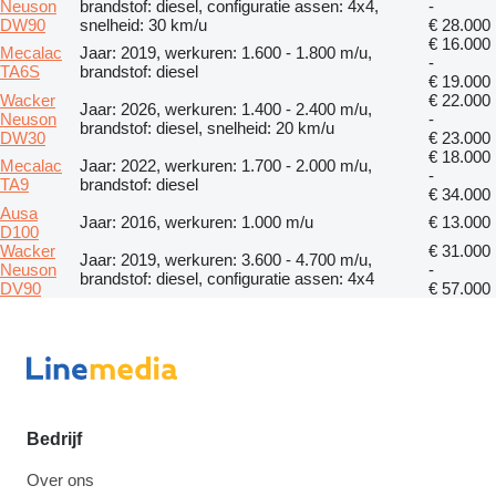
Neuson
brandstof: diesel, configuratie assen: 4x4,
-
DW90
snelheid: 30 km/u
€ 28.000
€ 16.000
Mecalac
Jaar: 2019, werkuren: 1.600 - 1.800 m/u,
-
TA6S
brandstof: diesel
€ 19.000
Wacker
€ 22.000
Jaar: 2026, werkuren: 1.400 - 2.400 m/u,
Neuson
-
brandstof: diesel, snelheid: 20 km/u
DW30
€ 23.000
€ 18.000
Mecalac
Jaar: 2022, werkuren: 1.700 - 2.000 m/u,
-
TA9
brandstof: diesel
€ 34.000
Ausa
Jaar: 2016, werkuren: 1.000 m/u
€ 13.000
D100
Wacker
€ 31.000
Jaar: 2019, werkuren: 3.600 - 4.700 m/u,
Neuson
-
brandstof: diesel, configuratie assen: 4x4
DV90
€ 57.000
Bedrijf
Over ons