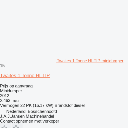
Twaites 1 Tonne HI-TIP minidumper
15
Twaites 1 Tonne HI-TIP
Prijs op aanvraag
Minidumper
2012
2.463 m/u
Vermogen
22 PK (16.17 kW)
Brandstof
diesel
Nederland, Bosschenhoofd
J.A.J.Jansen Machinehandel
Contact opnemen met verkoper