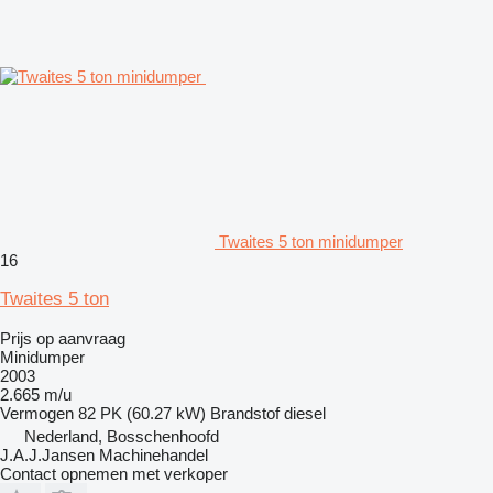
Twaites 5 ton minidumper
16
Twaites 5 ton
Prijs op aanvraag
Minidumper
2003
2.665 m/u
Vermogen
82 PK (60.27 kW)
Brandstof
diesel
Nederland, Bosschenhoofd
J.A.J.Jansen Machinehandel
Contact opnemen met verkoper