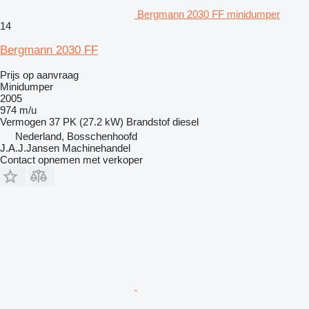
Bergmann 2030 FF minidumper
14
Bergmann 2030 FF
Prijs op aanvraag
Minidumper
2005
974 m/u
Vermogen
37 PK (27.2 kW)
Brandstof
diesel
Nederland, Bosschenhoofd
J.A.J.Jansen Machinehandel
Contact opnemen met verkoper