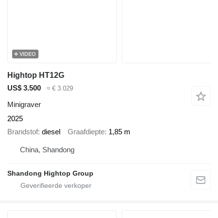
VIDEO
Hightop HT12G
US$ 3.500
≈ € 3.029
Minigraver
2025
Brandstof
diesel
Graafdiepte
1,85 m
China, Shandong
Shandong Hightop Group