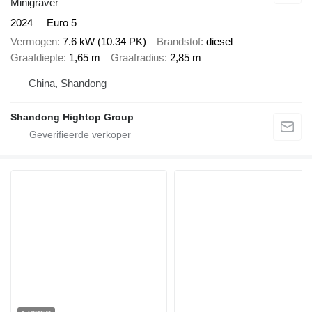
Minigraver
2024
Euro 5
Vermogen
7.6 kW (10.34 PK)
Brandstof
diesel
Graafdiepte
1,65 m
Graafradius
2,85 m
China, Shandong
Shandong Hightop Group