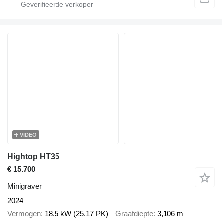
VIDEO
Hightop HT35
€ 15.700
Minigraver
2024
Vermogen
18.5 kW (25.17 PK)
Graafdiepte
3,106 m