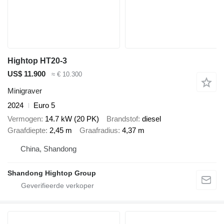
Hightop HT20-3
US$ 11.900
≈ € 10.300
Minigraver
2024
Euro 5
Vermogen
14.7 kW (20 PK)
Brandstof
diesel
Graafdiepte
2,45 m
Graafradius
4,37 m
China, Shandong
Shandong Hightop Group