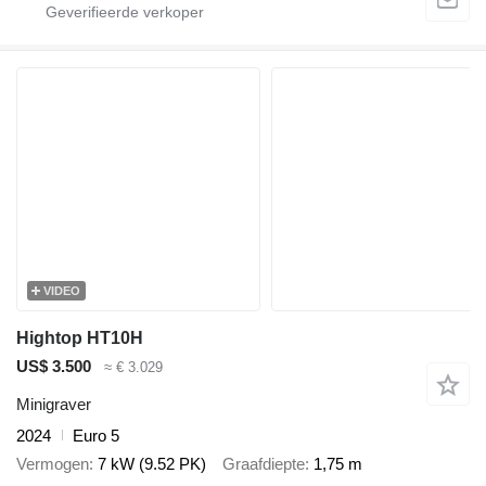
VIDEO
Hightop HT10H
US$ 3.500
≈ € 3.029
Minigraver
2024
Euro 5
Vermogen
7 kW (9.52 PK)
Graafdiepte
1,75 m