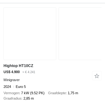
Hightop HT10CZ
US$ 4.900
≈ € 4.241
Minigraver
2024
Euro 5
Vermogen
7 kW (9.52 PK)
Graafdiepte
1,75 m
Graafradius
2,85 m