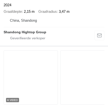
2024
Graafdiepte
2,15 m
Graafradius
3,47 m
China, Shandong
Shandong Hightop Group
VIDEO