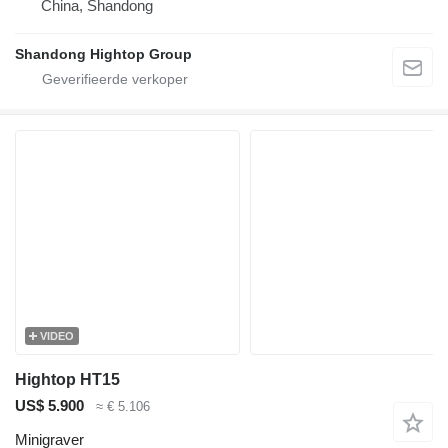
China, Shandong
Shandong Hightop Group
VIDEO
Hightop HT15
US$ 5.900
≈ € 5.106
Minigraver