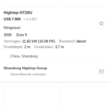
Hightop HT20U
US$ 7.900
≈ € 6.837
Minigraver
2026
Euro 5
Vermogen
11.82 kW (16.08 PK)
Brandstof
diesel
Graafdiepte
2 m
Graafradius
3,7 m
China, Shandong
Shandong Hightop Group