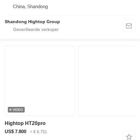
China, Shandong
Shandong Hightop Group
VIDEO
Hightop HT20pro
US$ 7.800
≈ € 6.751