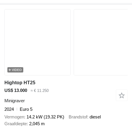
VIDEO
Hightop HT25
US$ 13.000
≈ € 11.250
Minigraver
2024
Euro 5
Vermogen
14.2 kW (19.32 PK)
Brandstof
diesel
Graafdiepte
2,045 m