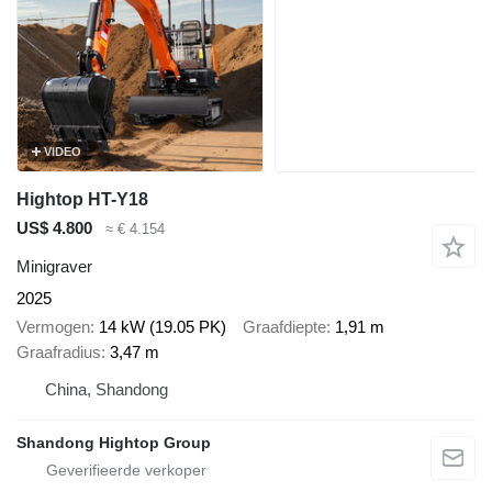
VIDEO
Hightop HT-Y18
US$ 4.800
≈ € 4.154
Minigraver
2025
Vermogen
14 kW (19.05 PK)
Graafdiepte
1,91 m
Graafradius
3,47 m
China, Shandong
Shandong Hightop Group