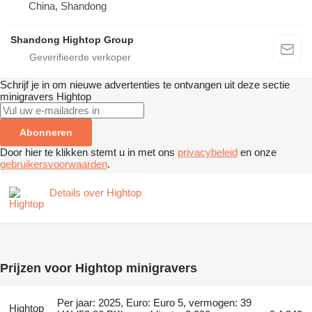
China, Shandong
Shandong Hightop Group
Schrijf je in om nieuwe advertenties te ontvangen uit deze sectie
minigravers
Hightop
Abonneren
Door hier te klikken stemt u in met ons
privacybeleid
en onze
gebruikersvoorwaarden
.
Details over Hightop
Prijzen voor Hightop minigravers
Per jaar: 2025, Euro: Euro 5, vermogen: 39
Hightop