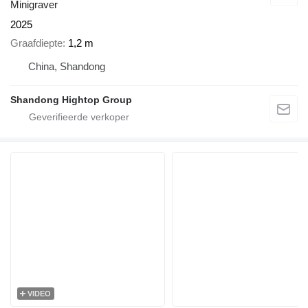
Minigraver
2025
Graafdiepte
1,2 m
China, Shandong
Shandong Hightop Group
VIDEO