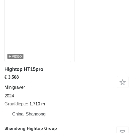
VIDEO
Hightop HT15pro
€ 3.508
Minigraver
2024
Graafdiepte
1.710 m
China, Shandong
Shandong Hightop Group