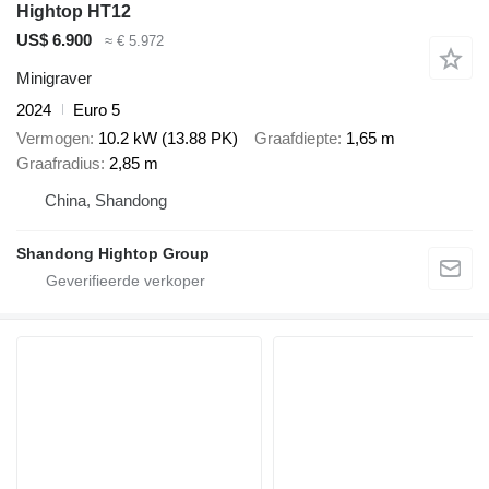
Hightop HT12
US$ 6.900
≈ € 5.972
Minigraver
2024
Euro 5
Vermogen
10.2 kW (13.88 PK)
Graafdiepte
1,65 m
Graafradius
2,85 m
China, Shandong
Shandong Hightop Group