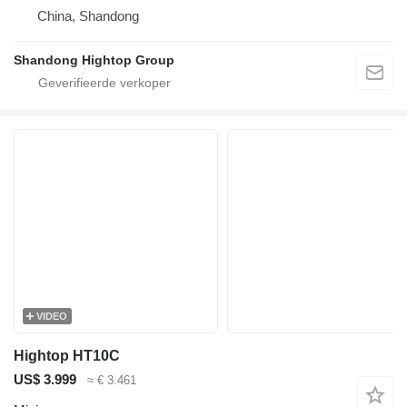
China, Shandong
Shandong Hightop Group
VIDEO
Hightop HT10C
US$ 3.999
≈ € 3.461