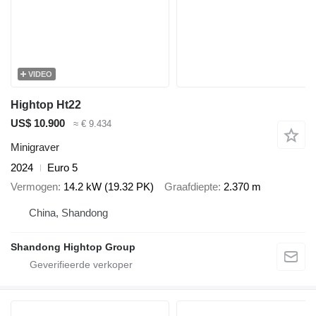
VIDEO
Hightop Ht22
US$ 10.900
≈ € 9.434
Minigraver
2024
Euro 5
Vermogen
14.2 kW (19.32 PK)
Graafdiepte
2.370 m
China, Shandong
Shandong Hightop Group