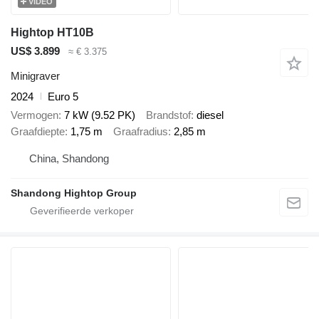
VIDEO
Hightop HT10B
US$ 3.899
≈ € 3.375
Minigraver
2024
Euro 5
Vermogen
7 kW (9.52 PK)
Brandstof
diesel
Graafdiepte
1,75 m
Graafradius
2,85 m
China, Shandong
Shandong Hightop Group