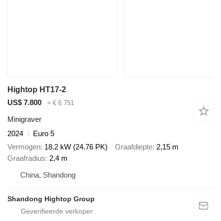
Hightop HT17-2
US$ 7.800
≈ € 6.751
Minigraver
2024
Euro 5
Vermogen
18.2 kW (24.76 PK)
Graafdiepte
2,15 m
Graafradius
2,4 m
China, Shandong
Shandong Hightop Group