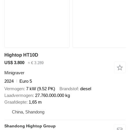
Hightop HT10D
US$ 3.800
≈ € 3.289
Minigraver
2024
Euro 5
Vermogen
7 kW (9.52 PK)
Brandstof
diesel
Laadvermogen
27.760.000.000 kg
Graafdiepte
1,65 m
China, Shandong
Shandong Hightop Group