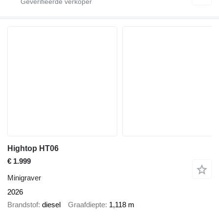
Hightop HT06
€ 1.999
Minigraver
2026
Brandstof
diesel
Graafdiepte
1,118 m