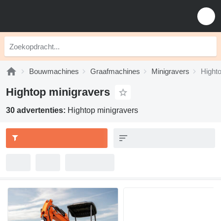
Bouwmachines
Graafmachines
Minigravers
Hight
Hightop minigravers
30 advertenties:
Hightop minigravers