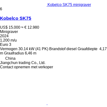
Kobelco SK75 minigraver
6
Kobelco SK75
US$ 15.000
≈ € 12.980
Minigraver
2024
1.200 m/u
Euro 3
Vermogen
30.14 kW (41 PK)
Brandstof
diesel
Graafdiepte
4,17
m
Graafradius
6,46 m
China
Jiangchun trading Co., Ltd.
Contact opnemen met verkoper