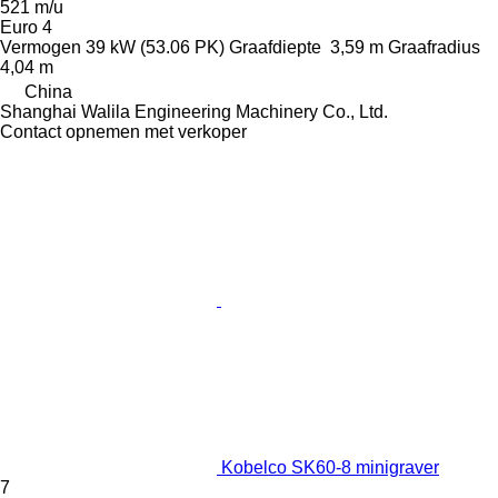
521 m/u
Euro 4
Vermogen
39 kW (53.06 PK)
Graafdiepte
3,59 m
Graafradius
4,04 m
China
Shanghai Walila Engineering Machinery Co., Ltd.
Contact opnemen met verkoper
Kobelco SK60-8 minigraver
7