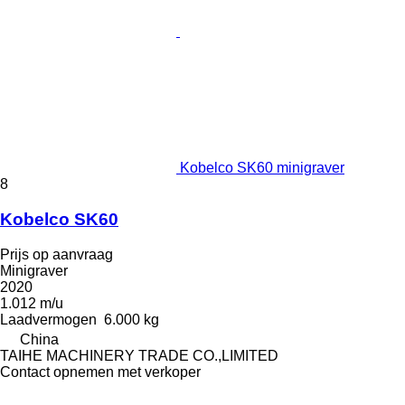
Kobelco SK60 minigraver
8
Kobelco SK60
Prijs op aanvraag
Minigraver
2020
1.012 m/u
Laadvermogen
6.000 kg
China
TAIHE MACHINERY TRADE CO.,LIMITED
Contact opnemen met verkoper