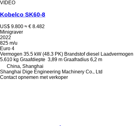
VIDEO
Kobelco SK60-8
US$ 9.800
≈ € 8.482
Minigraver
2022
825 m/u
Euro 4
Vermogen
35.5 kW (48.3 PK)
Brandstof
diesel
Laadvermogen
5.610 kg
Graafdiepte
3,89 m
Graafradius
6,2 m
China, Shanghai
Shanghai Dige Engineering Machinery Co., Ltd
Contact opnemen met verkoper