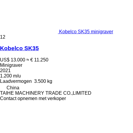
Kobelco SK35 minigraver
12
Kobelco SK35
US$ 13.000
≈ € 11.250
Minigraver
2021
1.200 m/u
Laadvermogen
3.500 kg
China
TAIHE MACHINERY TRADE CO.,LIMITED
Contact opnemen met verkoper