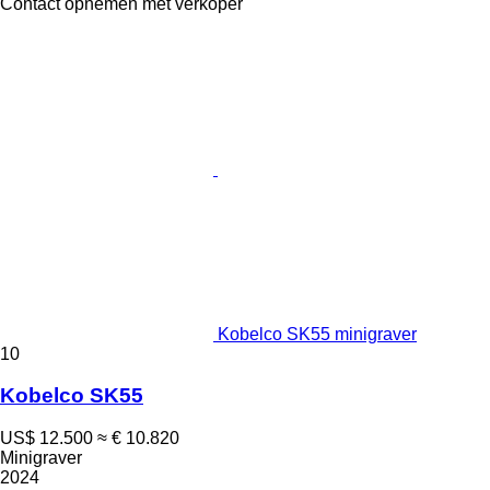
Contact opnemen met verkoper
Kobelco SK55 minigraver
10
Kobelco SK55
US$ 12.500
≈ € 10.820
Minigraver
2024