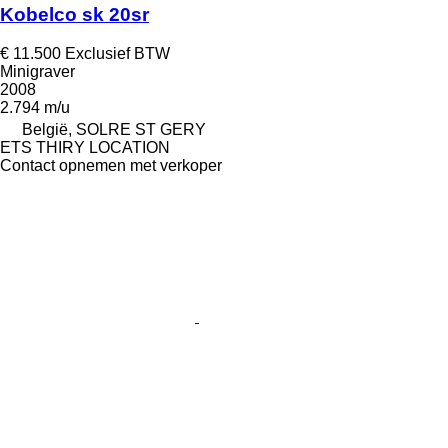
Kobelco sk 20sr
€ 11.500
Exclusief BTW
Minigraver
2008
2.794 m/u
België, SOLRE ST GERY
ETS THIRY LOCATION
Contact opnemen met verkoper