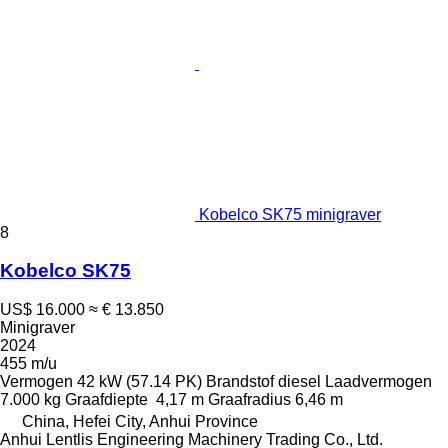
Kobelco SK75 minigraver
8
Kobelco SK75
US$ 16.000
≈ € 13.850
Minigraver
2024
455 m/u
Vermogen
42 kW (57.14 PK)
Brandstof
diesel
Laadvermogen
7.000 kg
Graafdiepte
4,17 m
Graafradius
6,46 m
China, Hefei City, Anhui Province
Anhui Lentlis Engineering Machinery Trading Co., Ltd.