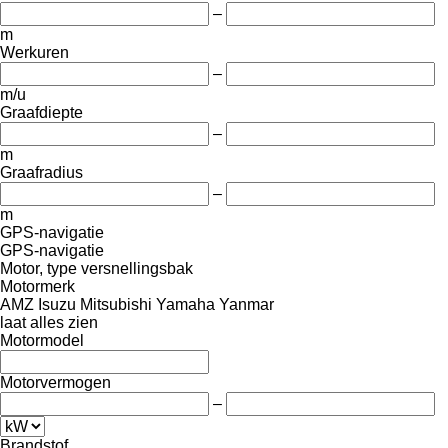
–
m
Werkuren
–
m/u
Graafdiepte
–
m
Graafradius
–
m
GPS-navigatie
GPS-navigatie
Motor, type versnellingsbak
Motormerk
AMZ
Isuzu
Mitsubishi
Yamaha
Yanmar
laat alles zien
Motormodel
Motorvermogen
–
Brandstof