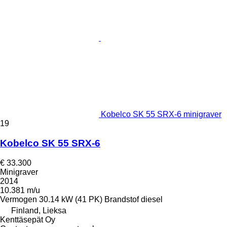
Kobelco SK 55 SRX-6 minigraver
19
Kobelco SK 55 SRX-6
€ 33.300
Minigraver
2014
10.381 m/u
Vermogen
30.14 kW (41 PK)
Brandstof
diesel
Finland, Lieksa
Kenttäsepät Oy