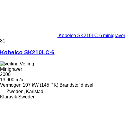
Kobelco SK210LC-6 minigraver
81
Kobelco SK210LC-6
Veiling
Minigraver
2000
13.900 m/u
Vermogen
107 kW (145 PK)
Brandstof
diesel
Zweden, Karlstad
Klaravik Sweden