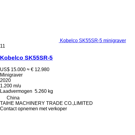
Kobelco SK55SR-5 minigraver
11
Kobelco SK55SR-5
US$ 15.000
≈ € 12.980
Minigraver
2020
1.200 m/u
Laadvermogen
5.260 kg
China
TAIHE MACHINERY TRADE CO.,LIMITED
Contact opnemen met verkoper