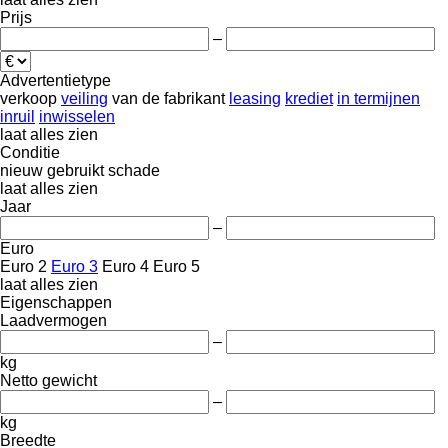
Prijs
–
Advertentietype
verkoop
veiling
van de fabrikant
leasing
krediet
in termijnen
inruil
inwisselen
laat alles zien
Conditie
nieuw
gebruikt
schade
laat alles zien
Jaar
–
Euro
Euro 2
Euro 3
Euro 4
Euro 5
laat alles zien
Eigenschappen
Laadvermogen
–
kg
Netto gewicht
–
kg
Breedte