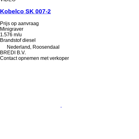
Kobelco SK 007-2
Prijs op aanvraag
Minigraver
1.576 m/u
Brandstof
diesel
Nederland, Roosendaal
BREDI B.V.
Contact opnemen met verkoper