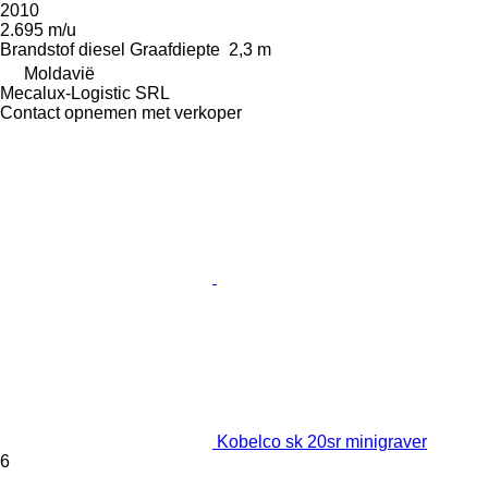
2010
2.695 m/u
Brandstof
diesel
Graafdiepte
2,3 m
Moldavië
Mecalux-Logistic SRL
Contact opnemen met verkoper
Kobelco sk 20sr minigraver
6