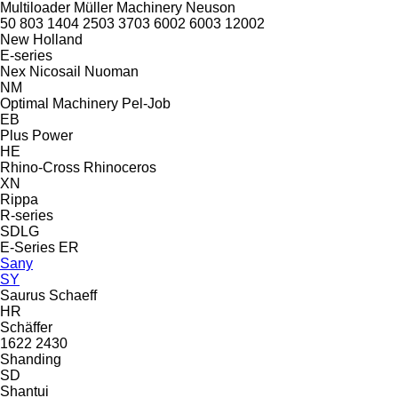
Multiloader
Müller Machinery
Neuson
50
803
1404
2503
3703
6002
6003
12002
New Holland
E-series
Nex
Nicosail
Nuoman
NM
Optimal Machinery
Pel-Job
EB
Plus Power
HE
Rhino-Cross
Rhinoceros
XN
Rippa
R-series
SDLG
E-Series
ER
Sany
SY
Saurus
Schaeff
HR
Schäffer
1622
2430
Shanding
SD
Shantui