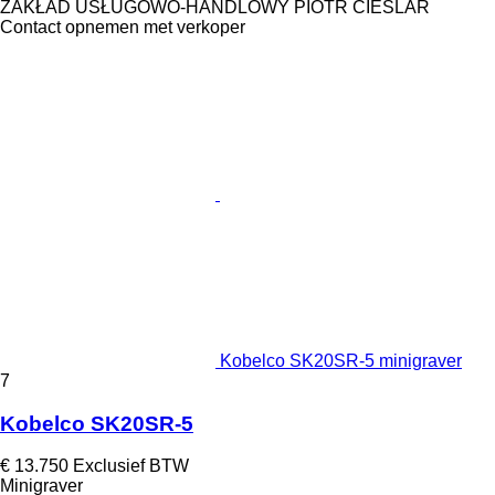
ZAKŁAD USŁUGOWO-HANDLOWY PIOTR CIEŚLAR
Contact opnemen met verkoper
Kobelco SK20SR-5 minigraver
7
Kobelco SK20SR-5
€ 13.750
Exclusief BTW
Minigraver