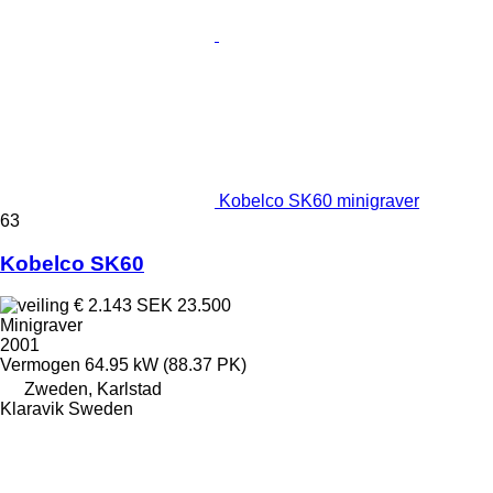
Kobelco SK60 minigraver
63
Kobelco SK60
€ 2.143
SEK 23.500
Minigraver
2001
Vermogen
64.95 kW (88.37 PK)
Zweden, Karlstad
Klaravik Sweden