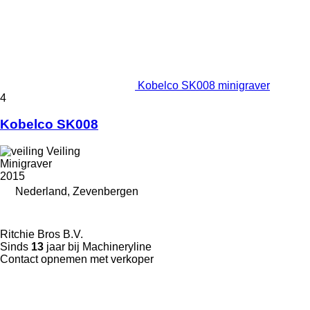
Kobelco SK008 minigraver
4
Kobelco SK008
Veiling
Minigraver
2015
Nederland, Zevenbergen
Ritchie Bros B.V.
Sinds
13
jaar bij Machineryline
Contact opnemen met verkoper