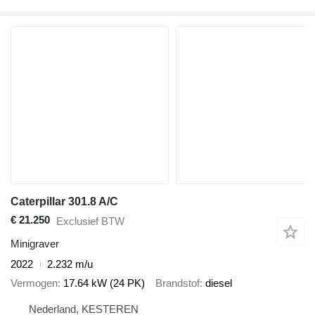
Caterpillar 301.8 A/C
€ 21.250
Exclusief BTW
Minigraver
2022
2.232 m/u
Vermogen
17.64 kW (24 PK)
Brandstof
diesel
Nederland, KESTEREN