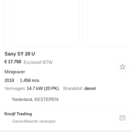
Sany SY 26 U
€ 17.750
Exclusief BTW
Minigraver
2018
1.458 m/u
Vermogen
14.7 kW (20 PK)
Brandstof
diesel
Nederland, KESTEREN
Kruijf Trading