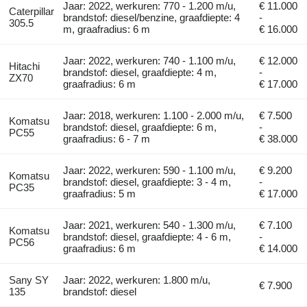
Jaar: 2022, werkuren: 770 - 1.200 m/u,
€ 11.000
Caterpillar
brandstof: diesel/benzine, graafdiepte: 4
-
305.5
m, graafradius: 6 m
€ 16.000
Jaar: 2022, werkuren: 740 - 1.100 m/u,
€ 12.000
Hitachi
brandstof: diesel, graafdiepte: 4 m,
-
ZX70
graafradius: 6 m
€ 17.000
Jaar: 2018, werkuren: 1.100 - 2.000 m/u,
€ 7.500
Komatsu
brandstof: diesel, graafdiepte: 6 m,
-
PC55
graafradius: 6 - 7 m
€ 38.000
Jaar: 2022, werkuren: 590 - 1.100 m/u,
€ 9.200
Komatsu
brandstof: diesel, graafdiepte: 3 - 4 m,
-
PC35
graafradius: 5 m
€ 17.000
Jaar: 2021, werkuren: 540 - 1.300 m/u,
€ 7.100
Komatsu
brandstof: diesel, graafdiepte: 4 - 6 m,
-
PC56
graafradius: 6 m
€ 14.000
Sany SY
Jaar: 2022, werkuren: 1.800 m/u,
€ 7.900
135
brandstof: diesel