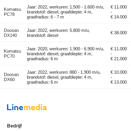
Jaar: 2022, werkuren: 1.500 - 1.600 m/u,
€ 11.000
Komatsu
brandstof: diesel, graafdiepte: 4 m,
-
PC78
graafradius: 6 - 7 m
€ 14.000
Doosan
Jaar: 2022, werkuren: 5.800 m/u,
€ 38.000
DX140
brandstof: diesel
Jaar: 2020, werkuren: 1.900 - 6.900 m/u,
€ 11.000
Komatsu
brandstof: diesel, graafdiepte: 4 m,
-
PC70
graafradius: 6 m
€ 21.000
Jaar: 2022, werkuren: 880 - 1.900 m/u,
€ 10.000
Doosan
brandstof: diesel, graafdiepte: 4 m,
-
DX60
graafradius: 6 m
€ 13.000
Bedrijf