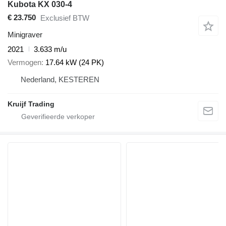
Kubota KX 030-4
€ 23.750
Exclusief BTW
Minigraver
2021
3.633 m/u
Vermogen
17.64 kW (24 PK)
Nederland, KESTEREN
Kruijf Trading