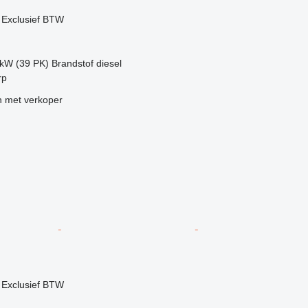
0
Exclusief BTW
 kW (39 PK)
Brandstof
diesel
rp
 met verkoper
0
Exclusief BTW