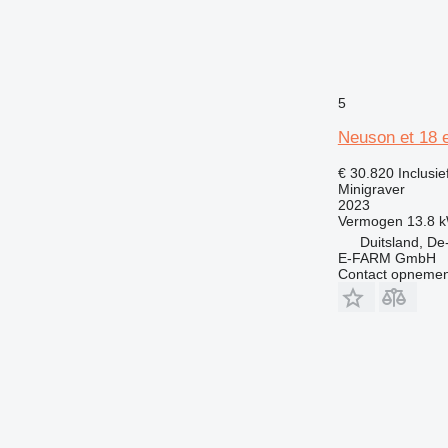
5
Neuson et 18 e
€ 30.820
Inclusi
Minigraver
2023
Vermogen
13.8 
Duitsland, De
E-FARM GmbH
Contact opnemen