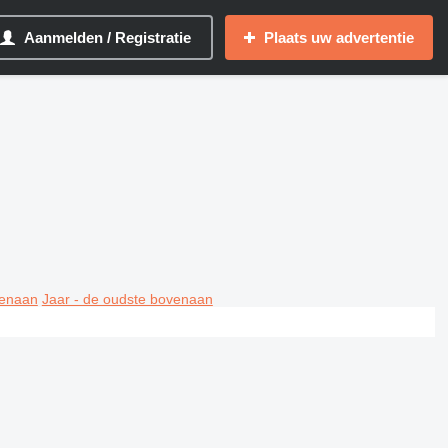
Aanmelden / Registratie
Plaats uw advertentie
venaan
Jaar - de oudste bovenaan