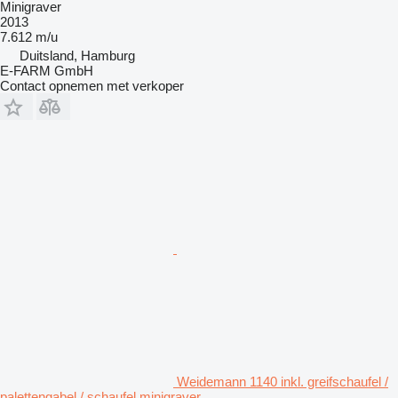
Minigraver
2013
7.612 m/u
Duitsland, Hamburg
E-FARM GmbH
Contact opnemen met verkoper
Weidemann 1140 inkl. greifschaufel /
palettengabel / schaufel minigraver