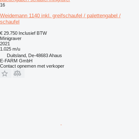
16
Weidemann 1140 inkl. greifschaufel / palettengabel /
schaufel
€ 29.750
Inclusief BTW
Minigraver
2021
1.025 m/u
Duitsland, De-48683 Ahaus
E-FARM GmbH
Contact opnemen met verkoper