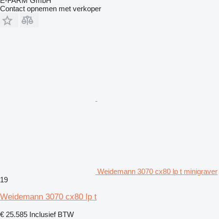
E-FARM GmbH
Contact opnemen met verkoper
Weidemann 3070 cx80 lp t minigraver
19
Weidemann 3070 cx80 lp t
€ 25.585
Inclusief BTW