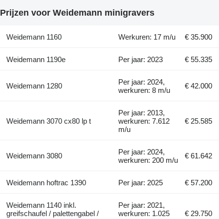
Prijzen voor Weidemann minigravers
Weidemann 1160
Werkuren: 17 m/u
€ 35.900
Weidemann 1190e
Per jaar: 2023
€ 55.335
Per jaar: 2024,
Weidemann 1280
€ 42.000
werkuren: 8 m/u
Per jaar: 2013,
Weidemann 3070 cx80 lp t
werkuren: 7.612
€ 25.585
m/u
Per jaar: 2024,
Weidemann 3080
€ 61.642
werkuren: 200 m/u
Weidemann hoftrac 1390
Per jaar: 2025
€ 57.200
Weidemann 1140 inkl.
Per jaar: 2021,
greifschaufel / palettengabel /
werkuren: 1.025
€ 29.750