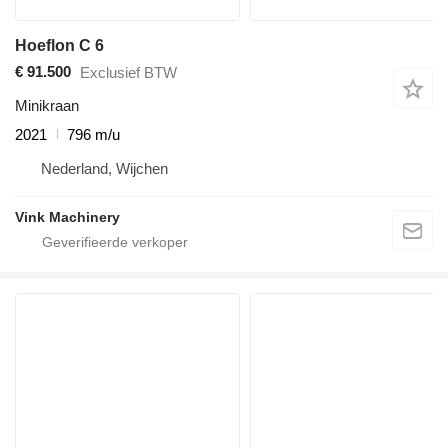
Hoeflon C 6
€ 91.500
Exclusief BTW
Minikraan
2021
796 m/u
Nederland, Wijchen
Vink Machinery