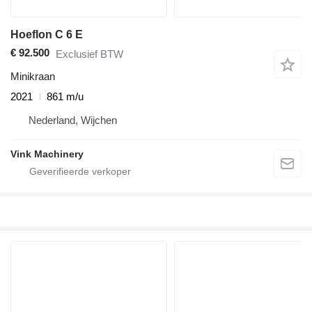
Hoeflon C 6 E
€ 92.500
Exclusief BTW
Minikraan
2021
861 m/u
Nederland, Wijchen
Vink Machinery