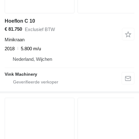
Hoeflon C 10
€ 81.750
Exclusief BTW
Minikraan
2018
5.800 m/u
Nederland, Wijchen
Vink Machinery