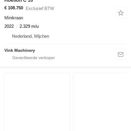
Hoeflon C 10
€ 108.750
Exclusief BTW
Minikraan
2022
2.329 m/u
Nederland, Wijchen
Vink Machinery