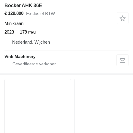
Böcker AHK 36E
€ 129.800
Exclusief BTW
Minikraan
2023
179 m/u
Nederland, Wijchen
Vink Machinery