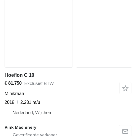
Hoeflon C 10
€ 81.750
Exclusief BTW
Minikraan
2018
2.231 m/u
Nederland, Wijchen
Vink Machinery