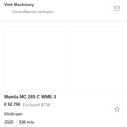
Vink Machinery
Maeda MC 285 C WME-3
€ 52.750
Exclusief BTW
Minikraan
2020
536 m/u