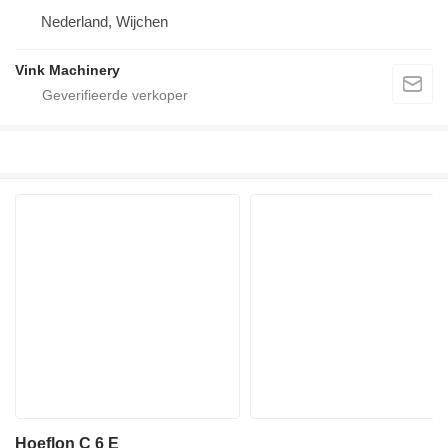
Nederland, Wijchen
Vink Machinery
Hoeflon C 6 E