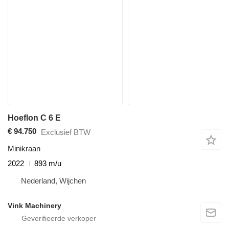
Hoeflon C 6 E
€ 94.750
Exclusief BTW
Minikraan
2022
893 m/u
Nederland, Wijchen
Vink Machinery