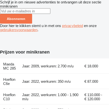
Schrijf je in om nieuwe advertenties te ontvangen uit deze sectie
minikranen
Abonneren
Door hier te klikken stemt u in met ons
privacybeleid
en onze
gebruikersvoorwaarden
.
Prijzen voor minikranen
Maeda
Jaar: 2009, werkuren: 2.700 m/u
€ 18.000
MC 285
Hoeflon
Jaar: 2022, werkuren: 350 m/u
€ 87.000
C6e
Hoeflon
Jaar: 2022, werkuren: 1.000 - 1.900
€ 110.000 -
C10
m/u
€ 120.000