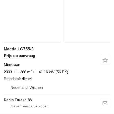
Maeda LC755-3
Prijs op aanvraag
Minikraan
2003
1.388 m/u
41.16 kW (56 PK)
Brandstof
diesel
Nederland, Wijchen
Derks Trucks BV