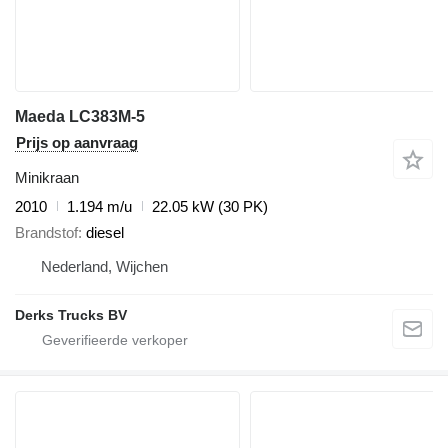
Maeda LC383M-5
Prijs op aanvraag
Minikraan
2010
1.194 m/u
22.05 kW (30 PK)
Brandstof
diesel
Nederland, Wijchen
Derks Trucks BV