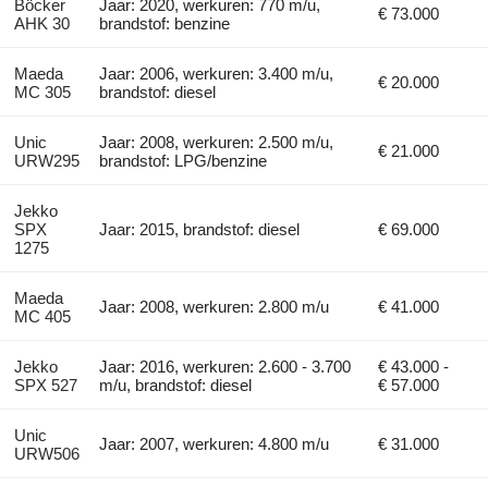
Böcker
Jaar: 2020, werkuren: 770 m/u,
€ 73.000
AHK 30
brandstof: benzine
Maeda
Jaar: 2006, werkuren: 3.400 m/u,
€ 20.000
MC 305
brandstof: diesel
Unic
Jaar: 2008, werkuren: 2.500 m/u,
€ 21.000
URW295
brandstof: LPG/benzine
Jekko
SPX
Jaar: 2015, brandstof: diesel
€ 69.000
1275
Maeda
Jaar: 2008, werkuren: 2.800 m/u
€ 41.000
MC 405
Jekko
Jaar: 2016, werkuren: 2.600 - 3.700
€ 43.000 -
SPX 527
m/u, brandstof: diesel
€ 57.000
Unic
Jaar: 2007, werkuren: 4.800 m/u
€ 31.000
URW506