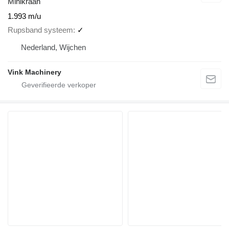
Minikraan
1.993 m/u
Rupsband systeem
✓
Nederland, Wijchen
Vink Machinery