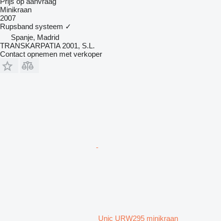
Prijs op aanvraag
Minikraan
2007
Rupsband systeem
✓
Spanje, Madrid
TRANSKARPATIA 2001, S.L.
Contact opnemen met verkoper
Unic URW295 minikraan