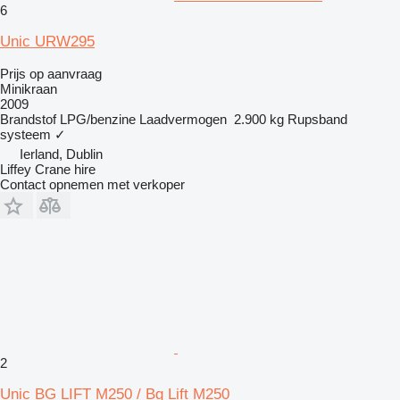
6
Unic URW295
Prijs op aanvraag
Minikraan
2009
Brandstof
LPG/benzine
Laadvermogen
2.900 kg
Rupsband
systeem
✓
Ierland, Dublin
Liffey Crane hire
Contact opnemen met verkoper
2
Unic BG LIFT M250 / Bg Lift M250