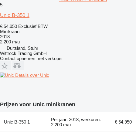
5
Unic B-350 1
€ 54.950
Exclusief BTW
Minikraan
2018
2.200 m/u
Duitsland, Stuhr
Wittrock Trading GmbH
Contact opnemen met verkoper
Details over Unic
Prijzen voor Unic minikranen
Per jaar: 2018, werkuren:
Unic B-350 1
€ 54.950
2.200 m/u