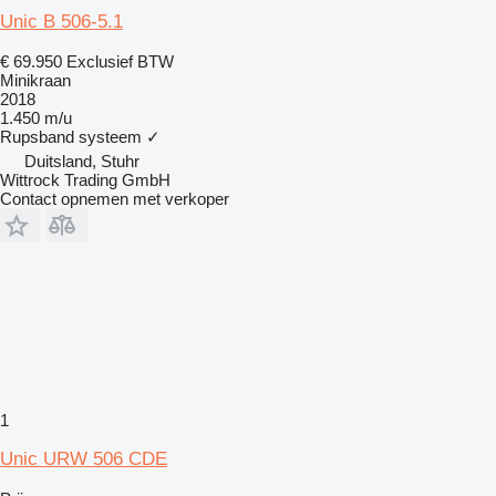
Unic B 506-5.1
€ 69.950
Exclusief BTW
Minikraan
2018
1.450 m/u
Rupsband systeem
✓
Duitsland, Stuhr
Wittrock Trading GmbH
Contact opnemen met verkoper
1
Unic URW 506 CDE