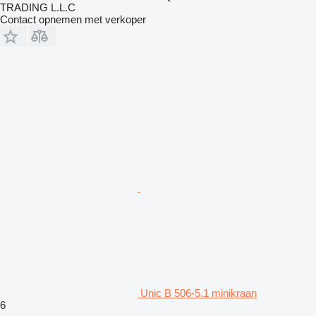
TRADING L.L.C
Contact opnemen met verkoper
Unic B 506-5.1 minikraan
6