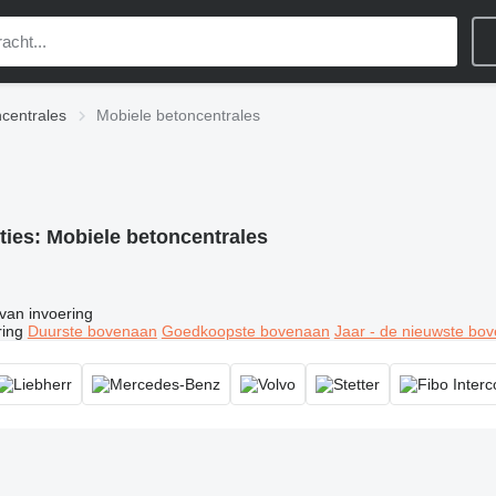
centrales
Mobiele betoncentrales
ties:
Mobiele betoncentrales
van invoering
ring
Duurste bovenaan
Goedkoopste bovenaan
Jaar - de nieuwste bo