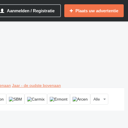
Aanmelden / Registratie
Plaats uw advertentie
venaan
Jaar - de oudste bovenaan
Alle