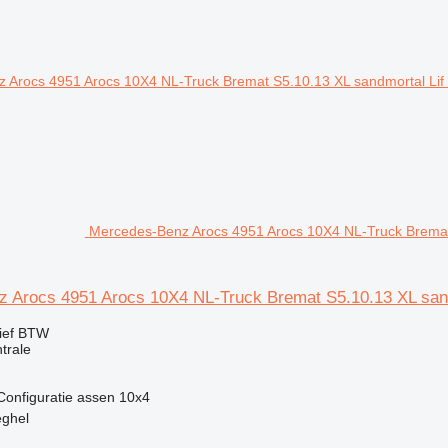
Mercedes-Benz Arocs 4951 Arocs 10X4 NL-Truck Bremat 
 Arocs 4951 Arocs 10X4 NL-Truck Bremat S5.10.13 XL sand
ief BTW
trale
Configuratie assen
10x4
eghel