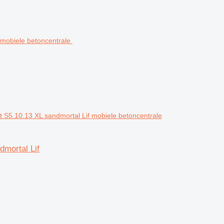
S5.10.13 XL sandmortal Lif mobiele betoncentrale
mortal Lif