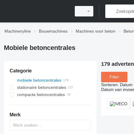
Machineryline
Bouwmachines
Machines voor beton
Beton
Mobiele betoncentrales
179 adverten
Categorie
Filter
mobiele betoncentrales
Sorteren
:
Datum 
stationaire betoncentrales
Datum van invoe
compacte betoncentrales
Merk