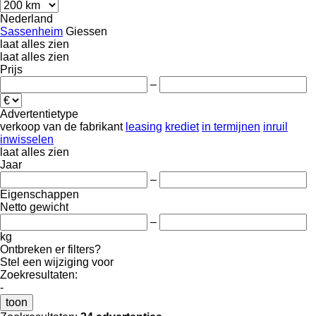
Nederland
Sassenheim
Giessen
laat alles zien
laat alles zien
Prijs
–
Advertentietype
verkoop
van de fabrikant
leasing
krediet
in termijnen
inruil
inwisselen
laat alles zien
Jaar
–
Eigenschappen
Netto gewicht
–
kg
Ontbreken er filters?
Stel een wijziging voor
Zoekresultaten:
-
toon