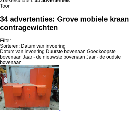
Zoekresultaten:
34 advertenties
Toon
34 advertenties:
Grove mobiele kraan
contragewichten
Filter
Sorteren
:
Datum van invoering
Datum van invoering
Duurste bovenaan
Goedkoopste
bovenaan
Jaar - de nieuwste bovenaan
Jaar - de oudste
bovenaan