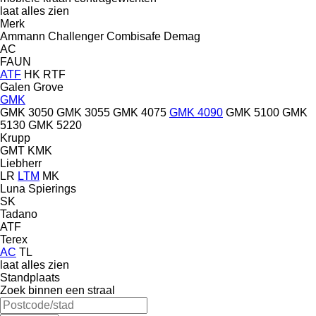
laat alles zien
Merk
Ammann
Challenger
Combisafe
Demag
AC
FAUN
ATF
HK
RTF
Galen
Grove
GMK
GMK 3050
GMK 3055
GMK 4075
GMK 4090
GMK 5100
GMK
5130
GMK 5220
Krupp
GMT
KMK
Liebherr
LR
LTM
MK
Luna
Spierings
SK
Tadano
ATF
Terex
AC
TL
laat alles zien
Standplaats
Zoek binnen een straal