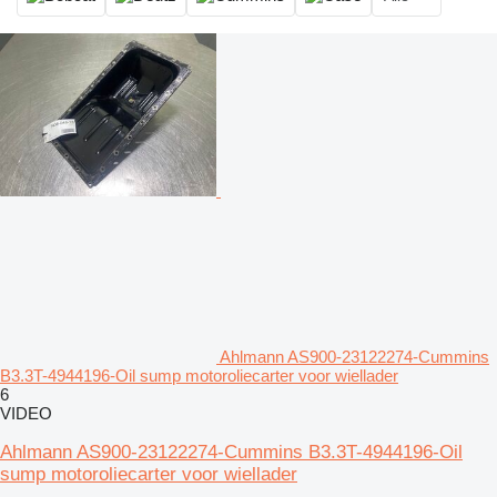
Ahlmann AS900-23122274-Cummins
B3.3T-4944196-Oil sump motoroliecarter voor wiellader
6
VIDEO
Ahlmann AS900-23122274-Cummins B3.3T-4944196-Oil
sump motoroliecarter voor wiellader