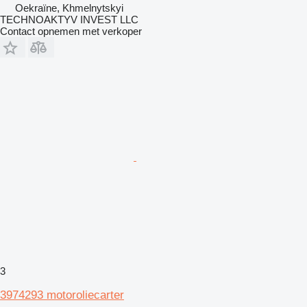
Oekraïne, Khmelnytskyi
TECHNOAKTYV INVEST LLC
Contact opnemen met verkoper
3
3974293 motoroliecarter