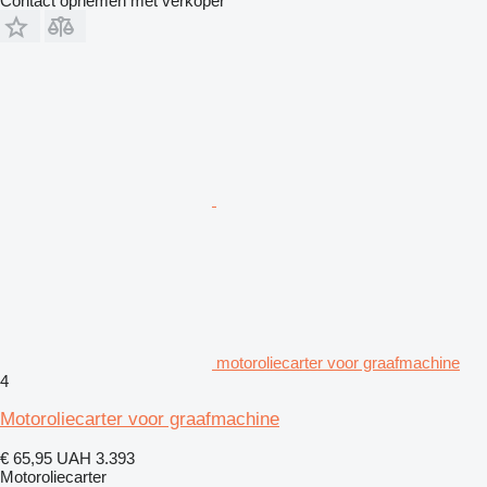
Contact opnemen met verkoper
motoroliecarter voor graafmachine
4
Motoroliecarter voor graafmachine
€ 65,95
UAH 3.393
Motoroliecarter