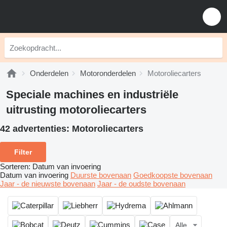
Onderdelen
Motoronderdelen
Motoroliecarters
Speciale machines en industriële
uitrusting motoroliecarters
42 advertenties:
Motoroliecarters
Filter
Sorteren
:
Datum van invoering
Datum van invoering
Duurste bovenaan
Goedkoopste bovenaan
Jaar - de nieuwste bovenaan
Jaar - de oudste bovenaan
Alle