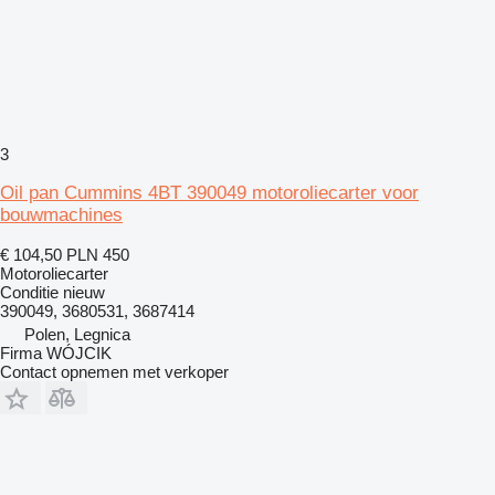
3
Oil pan Cummins 4BT 390049 motoroliecarter voor
bouwmachines
€ 104,50
PLN 450
Motoroliecarter
Conditie
nieuw
390049, 3680531, 3687414
Polen, Legnica
Firma WÓJCIK
Contact opnemen met verkoper