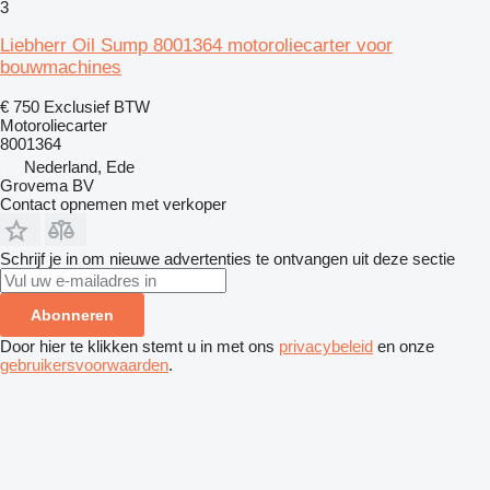
3
Liebherr Oil Sump 8001364 motoroliecarter voor
bouwmachines
€ 750
Exclusief BTW
Motoroliecarter
8001364
Nederland, Ede
Grovema BV
Contact opnemen met verkoper
Schrijf je in om nieuwe advertenties te ontvangen uit deze sectie
Abonneren
Door hier te klikken stemt u in met ons
privacybeleid
en onze
gebruikersvoorwaarden
.