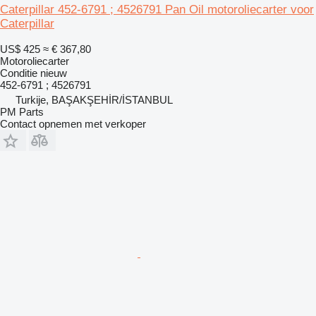
Caterpillar 452-6791 ; 4526791 Pan Oil motoroliecarter voor
Caterpillar
US$ 425
≈ € 367,80
Motoroliecarter
Conditie
nieuw
452-6791 ; 4526791
Turkije, BAŞAKŞEHİR/İSTANBUL
PM Parts
Contact opnemen met verkoper