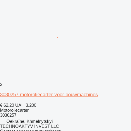
3
3030257 motoroliecarter voor bouwmachines
€ 62,20
UAH 3.200
Motoroliecarter
3030257
Oekraïne, Khmelnytskyi
TECHNOAKTYV INVEST LLC