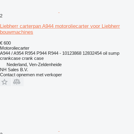
2
Liebherr carterpan A944 motoroliecarter voor Liebherr
bouwmachines
€ 600
Motoroliecarter
A944 / A954 R954 P944 R944 - 10123868 12832454 oil sump
crankcase crank case
Nederland, Ven-Zeldenheide
NH Sales B.V.
Contact opnemen met verkoper