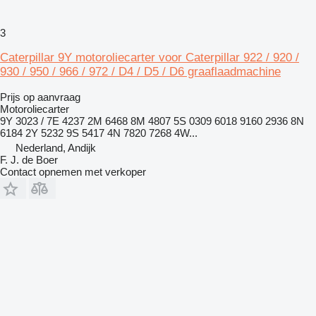
3
Caterpillar 9Y motoroliecarter voor Caterpillar 922 / 920 /
930 / 950 / 966 / 972 / D4 / D5 / D6 graaflaadmachine
Prijs op aanvraag
Motoroliecarter
9Y 3023 / 7E 4237 2M 6468 8M 4807 5S 0309 6018 9160 2936 8N
6184 2Y 5232 9S 5417 4N 7820 7268 4W...
Nederland, Andijk
F. J. de Boer
Contact opnemen met verkoper