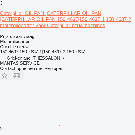
3
Caterpillar OIL PAN |CATERPILLAR OIL PAN
|CATERPILLAR OIL PAN 150-4637|150-4637-1|150-4637-2
motoroliecarter voor Caterpillar bouwmachines
Prijs op aanvraag
Motoroliecarter
Conditie
nieuw
150-4637|150-4637-1|150-4637-2 150-4637
Griekenland, THESSALONIKI
MANTAS SERVICE
Contact opnemen met verkoper
2