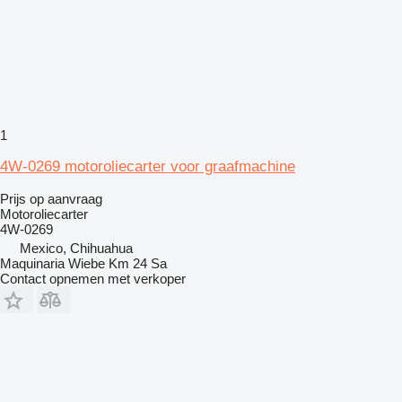
1
4W-0269 motoroliecarter voor graafmachine
Prijs op aanvraag
Motoroliecarter
4W-0269
Mexico, Chihuahua
Maquinaria Wiebe Km 24 Sa
Contact opnemen met verkoper