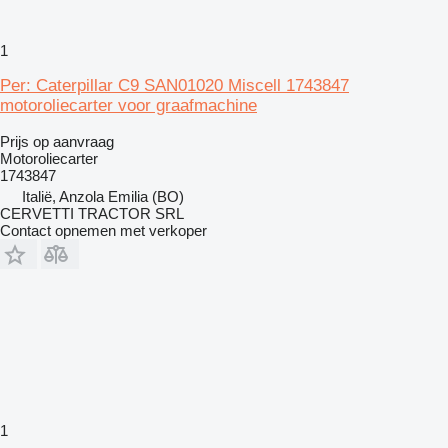
1
Per: Caterpillar C9 SAN01020 Miscell 1743847
motoroliecarter voor graafmachine
Prijs op aanvraag
Motoroliecarter
1743847
Italië, Anzola Emilia (BO)
CERVETTI TRACTOR SRL
Contact opnemen met verkoper
1