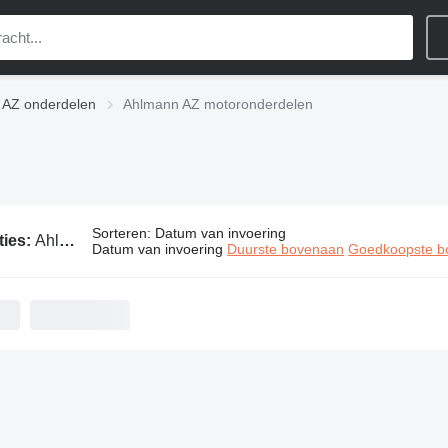
 AZ onderdelen
Ahlmann AZ motoronderdelen
Sorteren
:
Datum van invoering
ties:
Ahlmann AZ motoronderdelen
Datum van invoering
Duurste bovenaan
Goedkoopste b