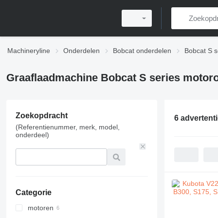
Machineryline
Onderdelen
Bobcat onderdelen
Bobcat S s
Graaflaadmachine Bobcat S series motor
Zoekopdracht
6 advertent
(Referentienummer, merk, model,
onderdeel)
Categorie
motoren