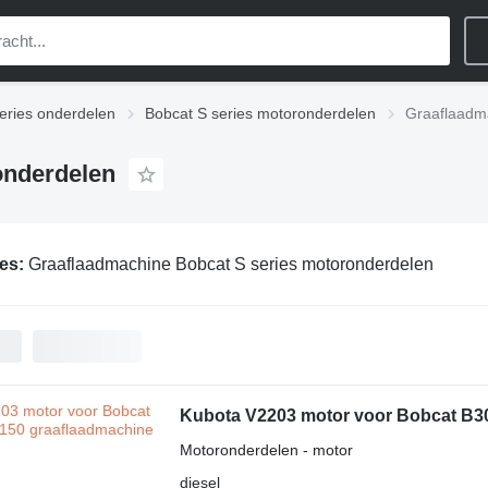
eries onderdelen
Bobcat S series motoronderdelen
Graaflaadm
onderdelen
ies:
Graaflaadmachine Bobcat S series motoronderdelen
Kubota V2203 motor voor Bobcat B30
Motoronderdelen - motor
diesel