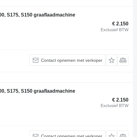
0, S175, S150 graaflaadmachine
€ 2.150
Exclusief BTW
Contact opnemen met verkoper
0, S175, S150 graaflaadmachine
€ 2.150
Exclusief BTW
Contact opnemen met verkoper