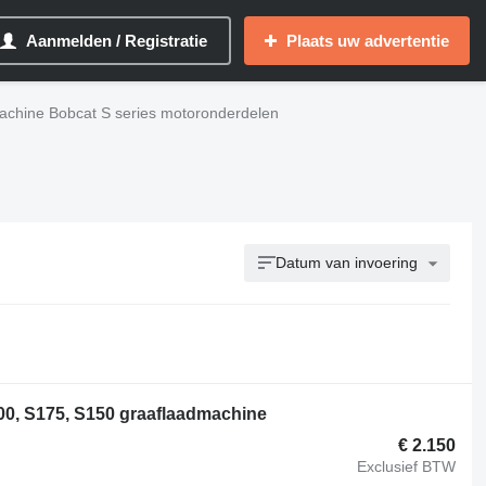
Aanmelden / Registratie
Plaats uw advertentie
achine Bobcat S series motoronderdelen
Datum van invoering
0, S175, S150 graaflaadmachine
€ 2.150
Exclusief BTW