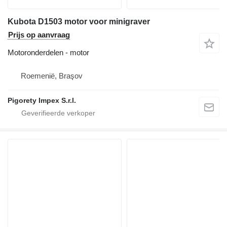
Kubota D1503 motor voor minigraver
Prijs op aanvraag
Motoronderdelen - motor
Roemenië, Braşov
Pigorety Impex S.r.l.