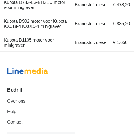
Kubota D782-E3-BH2EU motor
Brandstof: diesel
€ 478,20
voor minigraver
Kubota D902 motor voor Kubota
Brandstof: diesel
€ 835,20
KX018-4 KX019-4 minigraver
Kubota D1105 motor voor
Brandstof: diesel
€ 1.650
minigraver
Bedrijf
Over ons
Help
Contact