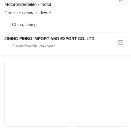
Motoronderdelen - motor
Conditie
nieuw
diesel
China, Jining
JINING PINBO IMPORT AND EXPORT CO.,LTD.