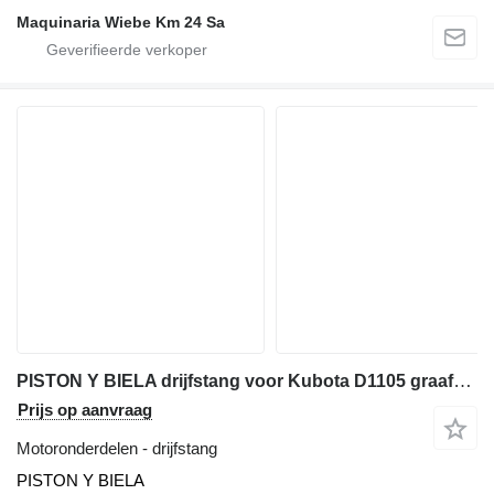
Maquinaria Wiebe Km 24 Sa
PISTON Y BIELA drijfstang voor Kubota D1105 graafmachine
Prijs op aanvraag
Motoronderdelen - drijfstang
PISTON Y BIELA