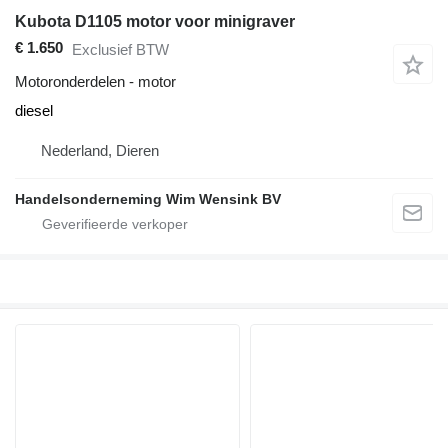
Kubota D1105 motor voor minigraver
€ 1.650
Exclusief BTW
Motoronderdelen - motor
diesel
Nederland, Dieren
Handelsonderneming Wim Wensink BV