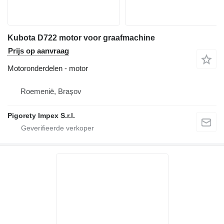
Kubota D722 motor voor graafmachine
Prijs op aanvraag
Motoronderdelen - motor
Roemenië, Braşov
Pigorety Impex S.r.l.