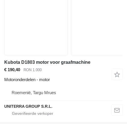
Kubota D1803 motor voor graafmachine
€ 190,40
RON 1.000
Motoronderdelen - motor
Roemenië, Targu Mrues
UNITERRA GROUP S.R.L.