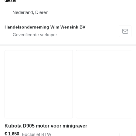
diesel
Nederland, Dieren
Handelsonderneming Wim Wensink BV
Kubota D905 motor voor minigraver
€ 1.650
Exclusief BTW