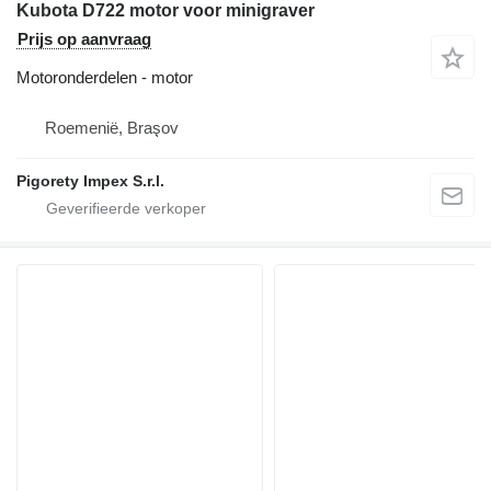
Kubota D722 motor voor minigraver
Prijs op aanvraag
Motoronderdelen - motor
Roemenië, Braşov
Pigorety Impex S.r.l.