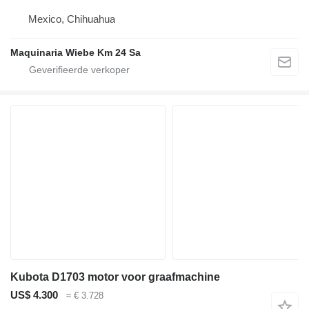
Mexico, Chihuahua
Maquinaria Wiebe Km 24 Sa
Kubota D1703 motor voor graafmachine
US$ 4.300
≈ € 3.728