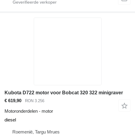
Kubota D722 motor voor Bobcat 320 322 minigraver
€ 619,90
RON 3.256
Motoronderdelen - motor
diesel
Roemenië, Targu Mrues