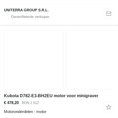
UNITERRA GROUP S.R.L.
Kubota D782-E3-BH2EU motor voor minigraver
€ 478,20
RON 2.512
Motoronderdelen - motor