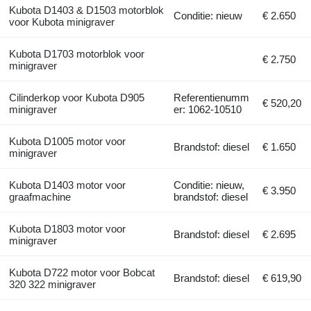
Kubota D1403 & D1503 motorblok
Conditie: nieuw
€ 2.650
voor Kubota minigraver
Kubota D1703 motorblok voor
€ 2.750
minigraver
Cilinderkop voor Kubota D905
Referentienumm
€ 520,20
minigraver
er: 1062-10510
Kubota D1005 motor voor
Brandstof: diesel
€ 1.650
minigraver
Kubota D1403 motor voor
Conditie: nieuw,
€ 3.950
graafmachine
brandstof: diesel
Kubota D1803 motor voor
Brandstof: diesel
€ 2.695
minigraver
Kubota D722 motor voor Bobcat
Brandstof: diesel
€ 619,90
320 322 minigraver