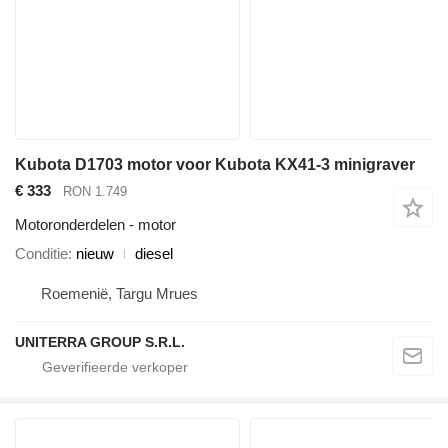
Kubota D1703 motor voor Kubota KX41-3 minigraver
€ 333
RON 1.749
Motoronderdelen - motor
Conditie
nieuw
diesel
Roemenië, Targu Mrues
UNITERRA GROUP S.R.L.