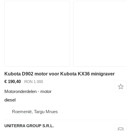
Kubota D902 motor voor Kubota KX36 minigraver
€ 190,40
RON 1.000
Motoronderdelen - motor
diesel
Roemenië, Targu Mrues
UNITERRA GROUP S.R.L.