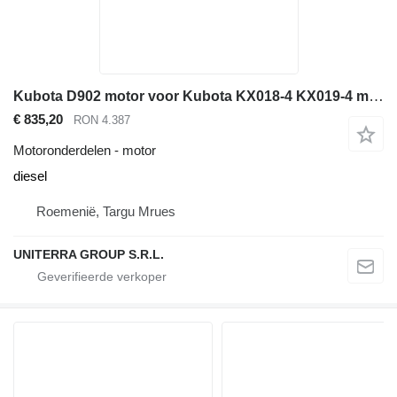
Kubota D902 motor voor Kubota KX018-4 KX019-4 minigraver
€ 835,20
RON 4.387
Motoronderdelen - motor
diesel
Roemenië, Targu Mrues
UNITERRA GROUP S.R.L.