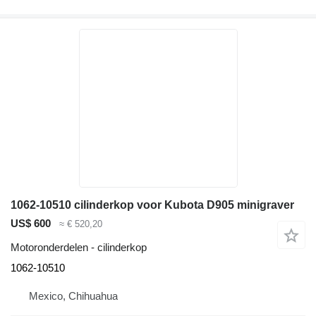
1062-10510 cilinderkop voor Kubota D905 minigraver
US$ 600
≈ € 520,20
Motoronderdelen - cilinderkop
1062-10510
Mexico, Chihuahua