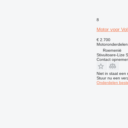
8
Motor voor Vol
€ 2.700
Motoronderdelen
Roemenië
Stivuitoare-Lize 
Contact opnemen
Niet in staat een
Stuur nu een ver
Onderdelen beste