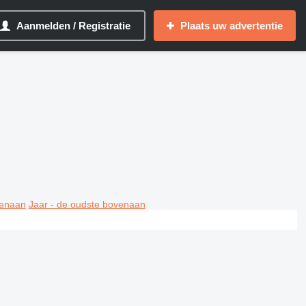
Aanmelden / Registratie
Plaats uw advertentie
venaan
Jaar - de oudste bovenaan