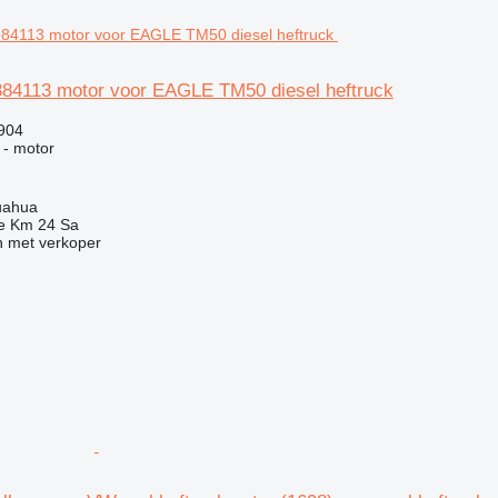
84113 motor voor EAGLE TM50 diesel heftruck
.904
 - motor
uahua
e Km 24 Sa
 met verkoper