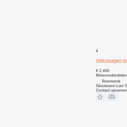
4
Volkswagen mo
€ 2.450
Motoronderdelen
Roemenië
Stivuitoare-Lize 
Contact opnemen