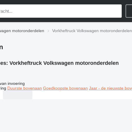
wagen motoronderdelen
Vorkheftruck Volkswagen motoronderdelen
n
ies:
Vorkheftruck Volkswagen motoronderdelen
van invoering
ring
Duurste bovenaan
Goedkoopste bovenaan
Jaar - de nieuwste bo