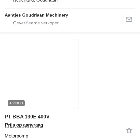
Aantjes Goudriaan Machinery
VIDEO
PT BBA 130E 400V
Prijs op aanvraag
Motorpomp