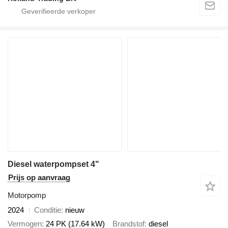
Diesel waterpompset 4"
Prijs op aanvraag
Motorpomp
2024
Conditie
nieuw
Vermogen
24 PK (17.64 kW)
Brandstof
diesel