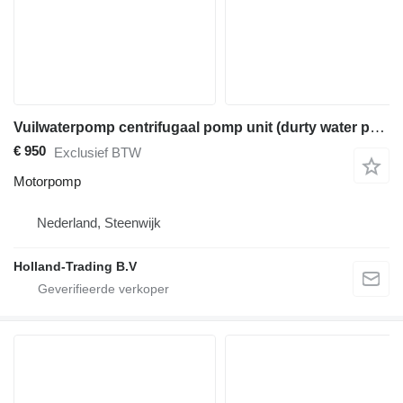
Vuilwaterpomp centrifugaal pomp unit (durty water pump) diesel
€ 950
Exclusief BTW
Motorpomp
Nederland, Steenwijk
Holland-Trading B.V