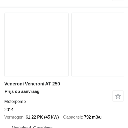
Veneroni Veneroni AT 250
Prijs op aanvraag
Motorpomp
2014
Vermogen
61.22 PK (45 kW)
Capaciteit
792 m3/u
Nederland, Goudriaan