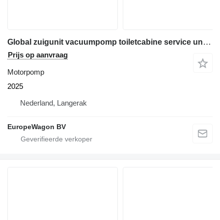
Global zuigunit vacuumpomp toiletcabine service unit toiletcabines dixi
Prijs op aanvraag
Motorpomp
2025
Nederland, Langerak
EuropeWagon BV