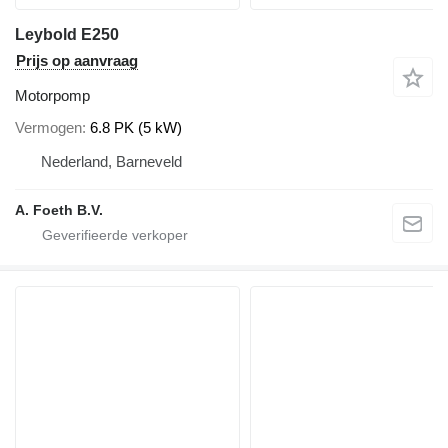
Leybold E250
Prijs op aanvraag
Motorpomp
Vermogen
6.8 PK (5 kW)
Nederland, Barneveld
A. Foeth B.V.