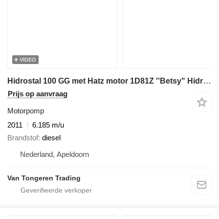
VIDEO
Hidrostal 100 GG met Hatz motor 1D81Z ''Betsy" Hidrostal ''Betsy'' Waterpo
Prijs op aanvraag
Motorpomp
2011
6.185 m/u
Brandstof
diesel
Nederland, Apeldoorn
Van Tongeren Trading