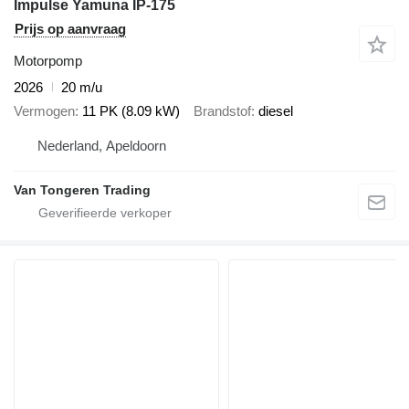
Impulse Yamuna IP-175
Prijs op aanvraag
Motorpomp
2026
20 m/u
Vermogen
11 PK (8.09 kW)
Brandstof
diesel
Nederland, Apeldoorn
Van Tongeren Trading