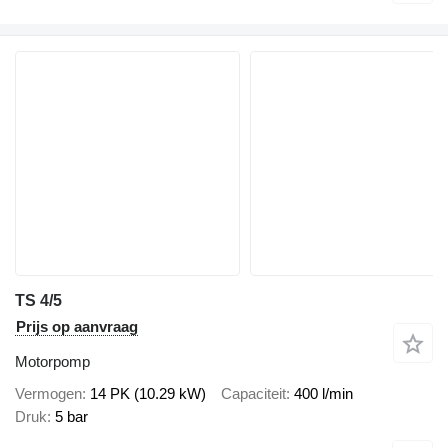
TS 4/5
Prijs op aanvraag
Motorpomp
Vermogen
14 PK (10.29 kW)
Capaciteit
400 l/min
Druk
5 bar