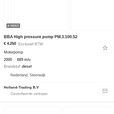
VIDEO
BBA High pressure pump PM.3.100.52
€ 4.250
Exclusief BTW
Motorpomp
2000
689 m/u
Brandstof
diesel
Nederland, Steenwijk
Holland-Trading B.V