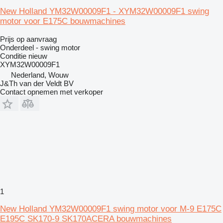
New Holland YM32W00009F1 - XYM32W00009F1 swing
motor voor E175C bouwmachines
Prijs op aanvraag
Onderdeel - swing motor
Conditie
nieuw
XYM32W00009F1
Nederland, Wouw
J&Th van der Veldt BV
Contact opnemen met verkoper
1
New Holland YM32W00009F1 swing motor voor M-9 E175C
E195C SK170-9 SK170ACERA bouwmachines