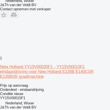
Nederland, Wouw
J&Th van der Veldt BV
Contact opnemen met verkoper
1
New Holland YY15V00035F1 - YY15V00015F1
eindaandrijving voor New Holland E135B E140CSR
E135BSR graafmachine
Prijs op aanvraag
Onderdeel - eindaandrijving
Conditie
nieuw
YY15V00015F1
Nederland, Wouw
J&Th van der Veldt BV