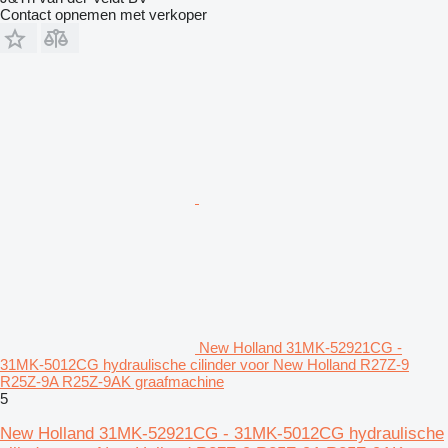
Contact opnemen met verkoper
New Holland 31MK-52921CG -
31MK-5012CG hydraulische cilinder voor New Holland R27Z-9
R25Z-9A R25Z-9AK graafmachine
5
New Holland 31MK-52921CG - 31MK-5012CG hydraulische