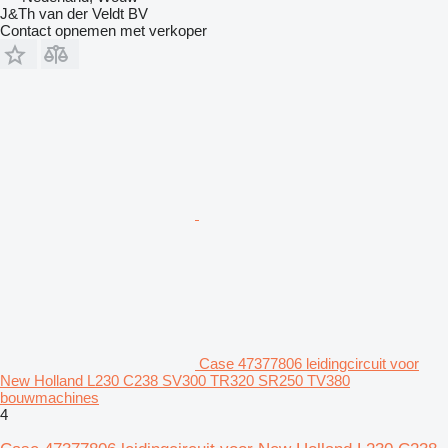
J&Th van der Veldt BV
Contact opnemen met verkoper
Case 47377806 leidingcircuit voor
New Holland L230 C238 SV300 TR320 SR250 TV380
bouwmachines
4