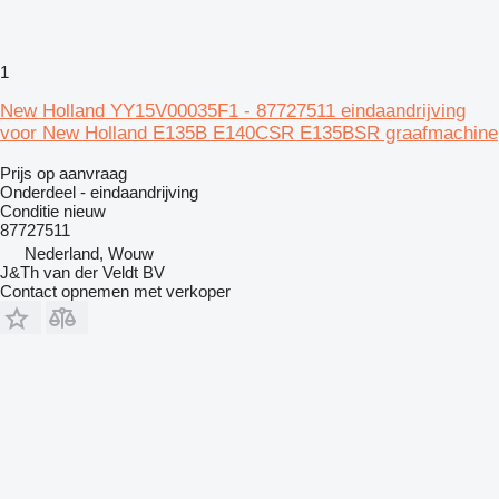
1
New Holland YY15V00035F1 - 87727511 eindaandrijving
voor New Holland E135B E140CSR E135BSR graafmachine
Prijs op aanvraag
Onderdeel - eindaandrijving
Conditie
nieuw
87727511
Nederland, Wouw
J&Th van der Veldt BV
Contact opnemen met verkoper