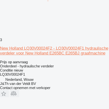
3
New Holland LQ30V00024F2 - LQ30V00024F1 hydraulische
verdeler voor New Holland E265BC E265BJ graafmachine
Prijs op aanvraag
Onderdeel - hydraulische verdeler
Conditie
nieuw
LQ30V00024F1
Nederland, Wouw
J&Th van der Veldt BV
Contact opnemen met verkoper