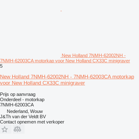
New Holland 7NMH-62002NH -
7NMH-62003CA motorkap voor New Holland CX33C minigraver
5
New Holland 7NMH-62002NH - 7NMH-62003CA motorkap
voor New Holland CX33C minigraver
Prijs op aanvraag
Onderdeel - motorkap
7NMH-62003CA
Nederland, Wouw
J&Th van der Veldt BV
Contact opnemen met verkoper