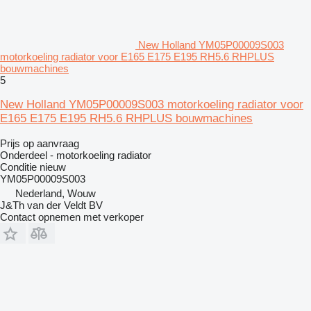
New Holland YM05P00009S003
motorkoeling radiator voor E165 E175 E195 RH5.6 RHPLUS
bouwmachines
5
New Holland YM05P00009S003 motorkoeling radiator voor
E165 E175 E195 RH5.6 RHPLUS bouwmachines
Prijs op aanvraag
Onderdeel - motorkoeling radiator
Conditie
nieuw
YM05P00009S003
Nederland, Wouw
J&Th van der Veldt BV
Contact opnemen met verkoper