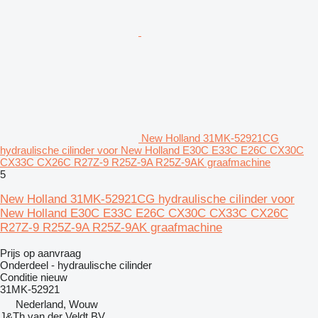
New Holland 31MK-52921CG
hydraulische cilinder voor New Holland E30C E33C E26C CX30C
CX33C CX26C R27Z-9 R25Z-9A R25Z-9AK graafmachine
5
New Holland 31MK-52921CG hydraulische cilinder voor
New Holland E30C E33C E26C CX30C CX33C CX26C
R27Z-9 R25Z-9A R25Z-9AK graafmachine
Prijs op aanvraag
Onderdeel - hydraulische cilinder
Conditie
nieuw
31MK-52921
Nederland, Wouw
J&Th van der Veldt BV