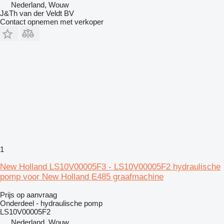
Nederland, Wouw
J&Th van der Veldt BV
Contact opnemen met verkoper
1
New Holland LS10V00005F3 - LS10V00005F2 hydraulische
pomp voor New Holland E485 graafmachine
Prijs op aanvraag
Onderdeel - hydraulische pomp
LS10V00005F2
Nederland, Wouw