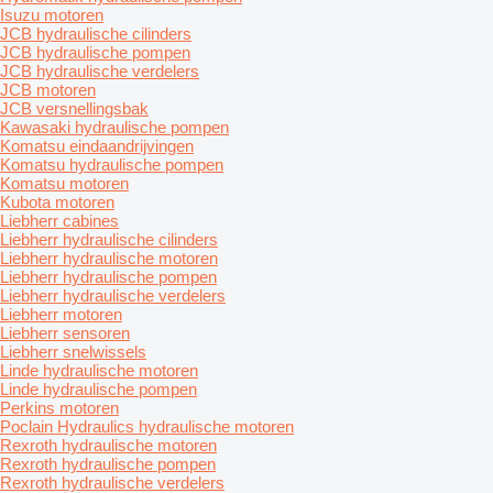
Isuzu motoren
JCB hydraulische cilinders
JCB hydraulische pompen
JCB hydraulische verdelers
JCB motoren
JCB versnellingsbak
Kawasaki hydraulische pompen
Komatsu eindaandrijvingen
Komatsu hydraulische pompen
Komatsu motoren
Kubota motoren
Liebherr cabines
Liebherr hydraulische cilinders
Liebherr hydraulische motoren
Liebherr hydraulische pompen
Liebherr hydraulische verdelers
Liebherr motoren
Liebherr sensoren
Liebherr snelwissels
Linde hydraulische motoren
Linde hydraulische pompen
Perkins motoren
Poclain Hydraulics hydraulische motoren
Rexroth hydraulische motoren
Rexroth hydraulische pompen
Rexroth hydraulische verdelers