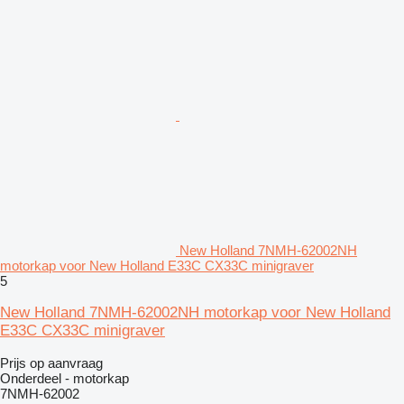
New Holland 7NMH-62002NH
motorkap voor New Holland E33C CX33C minigraver
5
New Holland 7NMH-62002NH motorkap voor New Holland
E33C CX33C minigraver
Prijs op aanvraag
Onderdeel - motorkap
7NMH-62002