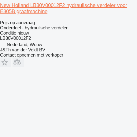
New Holland LB30V00012F2 hydraulische verdeler voor
E305B graafmachine
Prijs op aanvraag
Onderdeel - hydraulische verdeler
Conditie
nieuw
LB30V00012F2
Nederland, Wouw
J&Th van der Veldt BV
Contact opnemen met verkoper