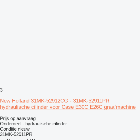
3
New Holland 31MK-52912CG - 31MK-52911PR
hydraulische cilinder voor Case E30C E26C graafmachine
Prijs op aanvraag
Onderdeel - hydraulische cilinder
Conditie
nieuw
31MK-52911PR