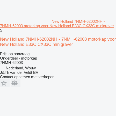
New Holland 7NMH-62002NH -
7NMH-62003 motorkap voor New Holland E33C CX33C minigraver
5
New Holland 7NMH-62002NH - 7NMH-62003 motorkap voor
New Holland E33C CX33C minigraver
Prijs op aanvraag
Onderdeel - motorkap
7NMH-62003
Nederland, Wouw
J&Th van der Veldt BV
Contact opnemen met verkoper