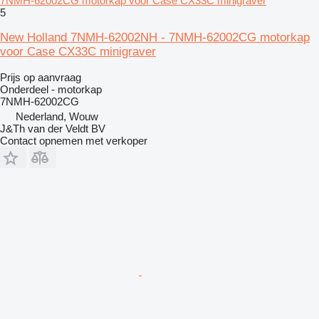
7NMH-62002CG motorkap voor Case CX33C minigraver
5
New Holland 7NMH-62002NH - 7NMH-62002CG motorkap
voor Case CX33C minigraver
Prijs op aanvraag
Onderdeel - motorkap
7NMH-62002CG
Nederland, Wouw
J&Th van der Veldt BV
Contact opnemen met verkoper