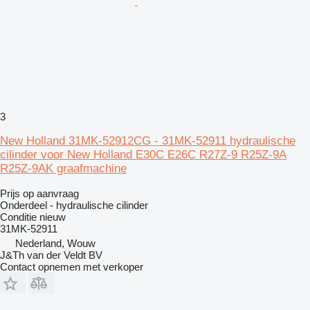
3
New Holland 31MK-52912CG - 31MK-52911 hydraulische
cilinder voor New Holland E30C E26C R27Z-9 R25Z-9A
R25Z-9AK graafmachine
Prijs op aanvraag
Onderdeel - hydraulische cilinder
Conditie
nieuw
31MK-52911
Nederland, Wouw
J&Th van der Veldt BV
Contact opnemen met verkoper