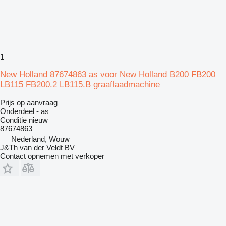
1
New Holland 87674863 as voor New Holland B200 FB200
LB115 FB200.2 LB115.B graaflaadmachine
Prijs op aanvraag
Onderdeel - as
Conditie
nieuw
87674863
Nederland, Wouw
J&Th van der Veldt BV
Contact opnemen met verkoper