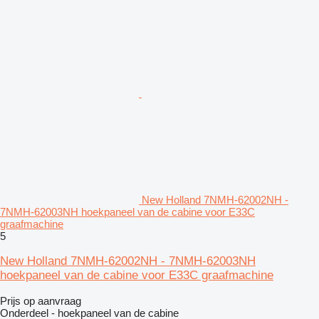
New Holland 7NMH-62002NH -
7NMH-62003NH hoekpaneel van de cabine voor E33C
graafmachine
5
New Holland 7NMH-62002NH - 7NMH-62003NH
hoekpaneel van de cabine voor E33C graafmachine
Prijs op aanvraag
Onderdeel - hoekpaneel van de cabine