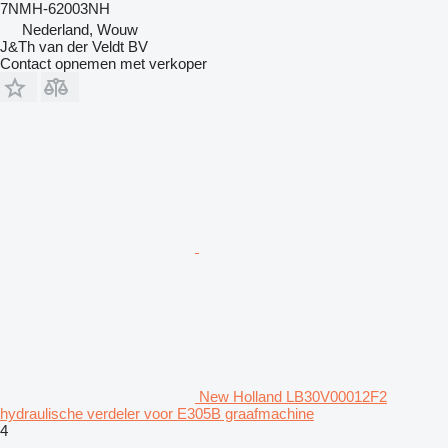
7NMH-62003NH
Nederland, Wouw
J&Th van der Veldt BV
Contact opnemen met verkoper
New Holland LB30V00012F2
hydraulische verdeler voor E305B graafmachine
4