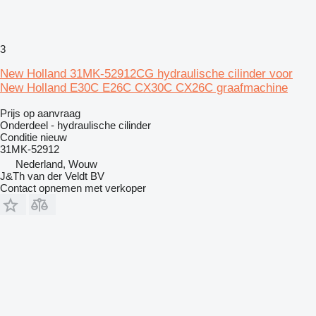
3
New Holland 31MK-52912CG hydraulische cilinder voor
New Holland E30C E26C CX30C CX26C graafmachine
Prijs op aanvraag
Onderdeel - hydraulische cilinder
Conditie
nieuw
31MK-52912
Nederland, Wouw
J&Th van der Veldt BV
Contact opnemen met verkoper