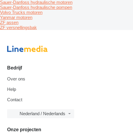
Sauer-Danfoss hydraulische motoren
Sauer-Danfoss hydraulische pompen
Volvo Trucks motoren
Yanmar motoren
ZF assen
ZF versnellingsbak
Bedrijf
Over ons
Help
Contact
Nederland / Nederlands
Onze projecten