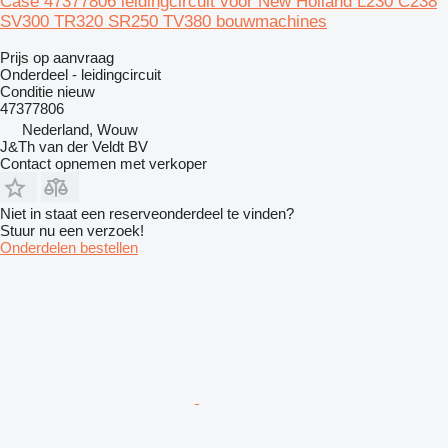
Case 47377806 leidingcircuit voor New Holland L230 C238
SV300 TR320 SR250 TV380 bouwmachines
Prijs op aanvraag
Onderdeel - leidingcircuit
Conditie
nieuw
47377806
Nederland, Wouw
J&Th van der Veldt BV
Contact opnemen met verkoper
Niet in staat een reserveonderdeel te vinden?
Stuur nu een verzoek!
Onderdelen bestellen