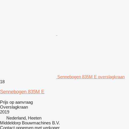
Sennebogen 835M E overslagkraan
18
Sennebogen 835M E
Prijs op aanvraag
Overslagkraan
2019
Nederland, Heeten
Middeldorp Bouwmachines B.V.
Contact opnemen met verkoper