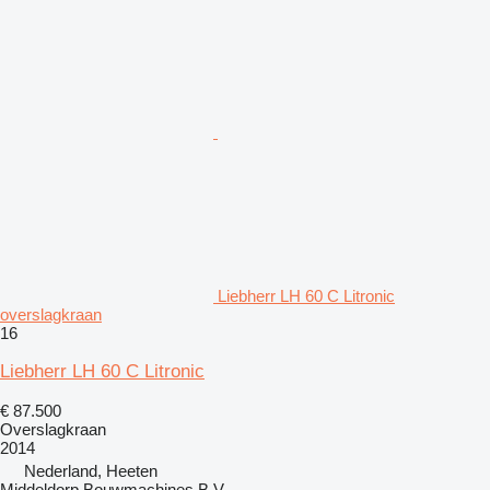
Liebherr LH 60 C Litronic
overslagkraan
16
Liebherr LH 60 C Litronic
€ 87.500
Overslagkraan
2014
Nederland, Heeten
Middeldorp Bouwmachines B.V.