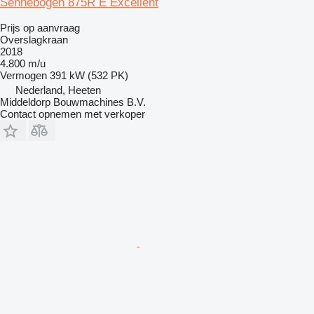
Sennebogen 875R E Excellent
Prijs op aanvraag
Overslagkraan
2018
4.800 m/u
Vermogen
391 kW (532 PK)
Nederland, Heeten
Middeldorp Bouwmachines B.V.
Contact opnemen met verkoper