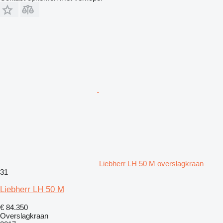
Liebherr LH 50 M overslagkraan
31
Liebherr LH 50 M
€ 84.350
Overslagkraan