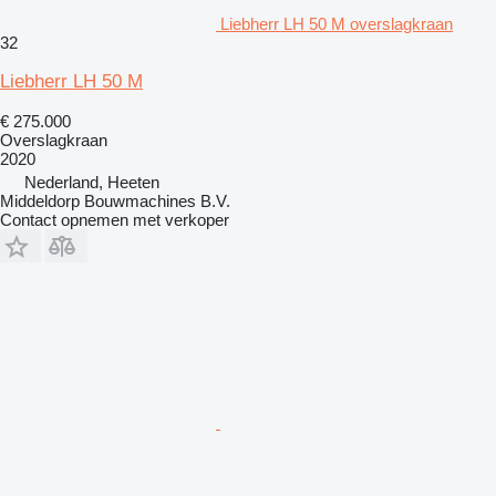
Liebherr LH 50 M overslagkraan
32
Liebherr LH 50 M
€ 275.000
Overslagkraan
2020
Nederland, Heeten
Middeldorp Bouwmachines B.V.
Contact opnemen met verkoper