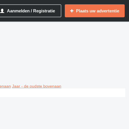
Aanmelden / Registratie
Plaats uw advertentie
venaan
Jaar - de oudste bovenaan