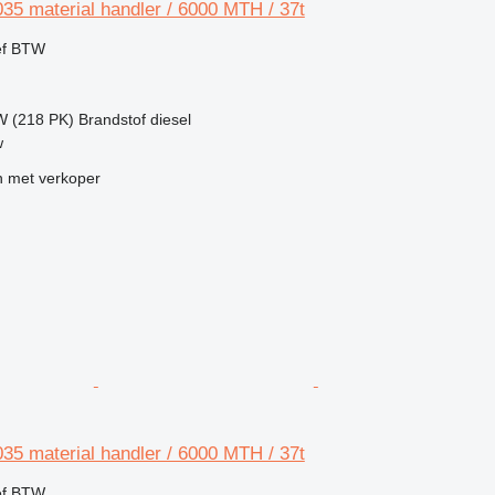
35 material handler / 6000 MTH / 37t
ef BTW
W (218 PK)
Brandstof
diesel
w
 met verkoper
35 material handler / 6000 MTH / 37t
ef BTW