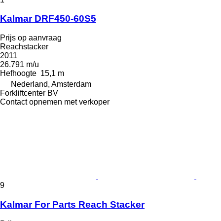
Kalmar DRF450-60S5
Prijs op aanvraag
Reachstacker
2011
26.791 m/u
Hefhoogte
15,1 m
Nederland, Amsterdam
Forkliftcenter BV
Contact opnemen met verkoper
9
Kalmar For Parts Reach Stacker