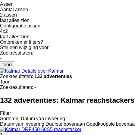
Assen
Aantal assen
2 assen
laat alles zien
Configuratie assen
4x2
laat alles zien
Ontbreken er filters?
Stel een wijziging voor
Zoekresultaten:
-
toon
Details over Kalmar
Zoekresultaten:
132 advertenties
Toon
Zoekresultaten:
-
132 advertenties:
Kalmar reachstackers
Filter
Sorteren
:
Datum van invoering
Datum van invoering
Duurste bovenaan
Goedkoopste bovenaa
1