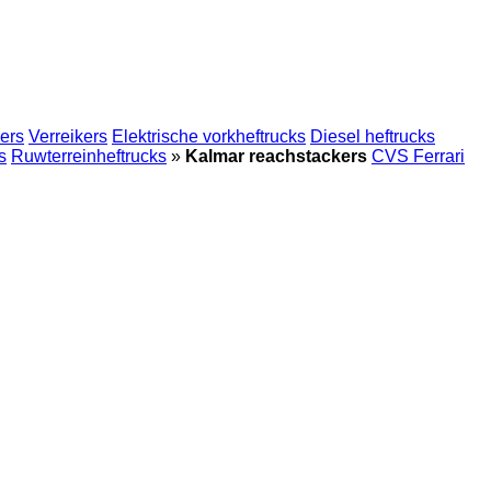
ers
Verreikers
Elektrische vorkheftrucks
Diesel heftrucks
s
Ruwterreinheftrucks
»
Kalmar reachstackers
CVS Ferrari