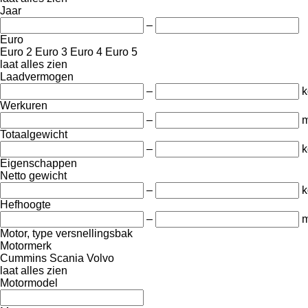
Jaar
–
Euro
Euro 2
Euro 3
Euro 4
Euro 5
laat alles zien
Laadvermogen
–
k
Werkuren
–
m
Totaalgewicht
–
k
Eigenschappen
Netto gewicht
–
k
Hefhoogte
–
Motor, type versnellingsbak
Motormerk
Cummins
Scania
Volvo
laat alles zien
Motormodel