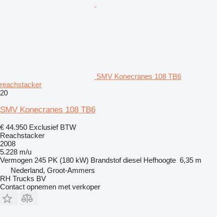
SMV Konecranes 108 TB6
reachstacker
20
SMV Konecranes 108 TB6
€ 44.950
Exclusief BTW
Reachstacker
2008
5.228 m/u
Vermogen
245 PK (180 kW)
Brandstof
diesel
Hefhoogte
6,35 m
Nederland, Groot-Ammers
RH Trucks BV
Contact opnemen met verkoper