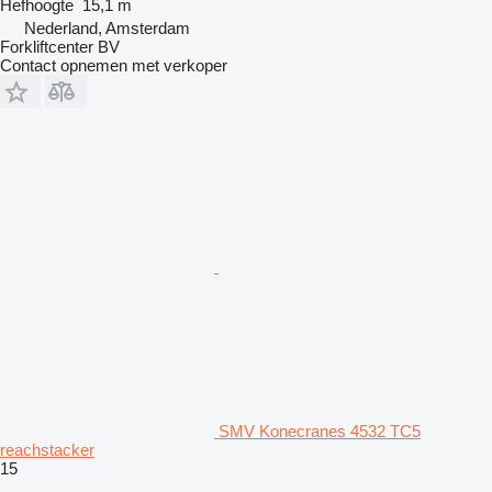
Hefhoogte
15,1 m
Nederland, Amsterdam
Forkliftcenter BV
Contact opnemen met verkoper
SMV Konecranes 4532 TC5
reachstacker
15