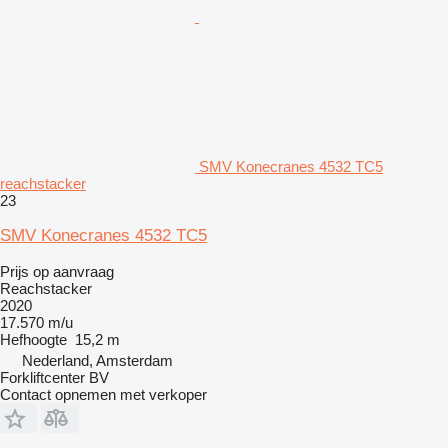
SMV Konecranes 4532 TC5
reachstacker
23
SMV Konecranes 4532 TC5
Prijs op aanvraag
Reachstacker
2020
17.570 m/u
Hefhoogte
15,2 m
Nederland, Amsterdam
Forkliftcenter BV
Contact opnemen met verkoper