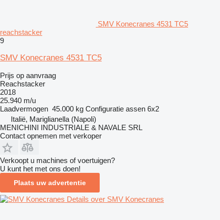
SMV Konecranes 4531 TC5
reachstacker
9
SMV Konecranes 4531 TC5
Prijs op aanvraag
Reachstacker
2018
25.940 m/u
Laadvermogen
45.000 kg
Configuratie assen
6x2
Italië, Mariglianella (Napoli)
MENICHINI INDUSTRIALE & NAVALE SRL
Contact opnemen met verkoper
Verkoopt u machines of voertuigen?
U kunt het met ons doen!
Plaats uw advertentie
Details over SMV Konecranes