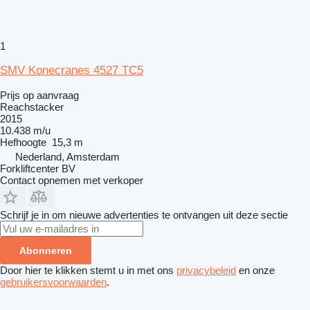
1
SMV Konecranes 4527 TC5
Prijs op aanvraag
Reachstacker
2015
10.438 m/u
Hefhoogte
15,3 m
Nederland, Amsterdam
Forkliftcenter BV
Contact opnemen met verkoper
Schrijf je in om nieuwe advertenties te ontvangen uit deze sectie
Abonneren
Door hier te klikken stemt u in met ons
privacybeleid
en onze
gebruikersvoorwaarden
.