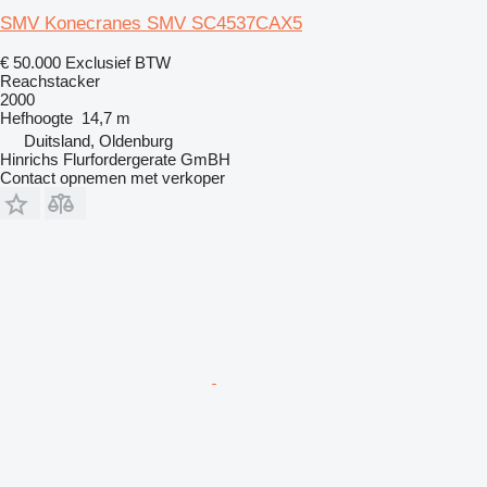
SMV Konecranes SMV SC4537CAX5
€ 50.000
Exclusief BTW
Reachstacker
2000
Hefhoogte
14,7 m
Duitsland, Oldenburg
Hinrichs Flurfordergerate GmBH
Contact opnemen met verkoper