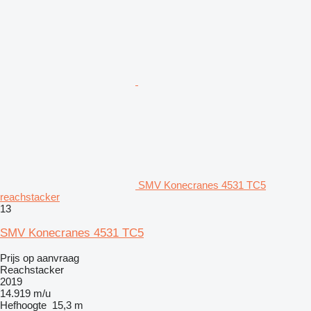
SMV Konecranes 4531 TC5
reachstacker
13
SMV Konecranes 4531 TC5
Prijs op aanvraag
Reachstacker
2019
14.919 m/u
Hefhoogte
15,3 m