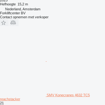
2025
Hefhoogte
15,2 m
Nederland, Amsterdam
Forkliftcenter BV
Contact opnemen met verkoper
SMV Konecranes 4632 TC5
reachstacker
21