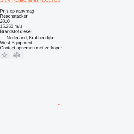
SMV Konecranes 4531TB5
Prijs op aanvraag
Reachstacker
2010
15.269 m/u
Brandstof
diesel
Nederland, Krabbendijke
West Equipment
Contact opnemen met verkoper