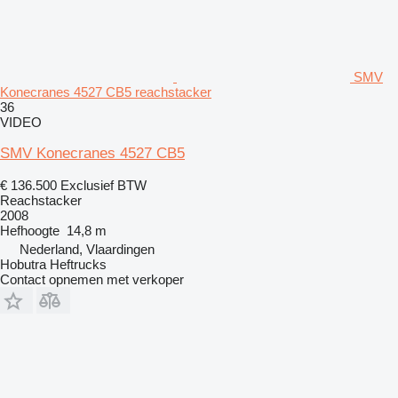
SMV
Konecranes 4527 CB5 reachstacker
36
VIDEO
SMV Konecranes 4527 CB5
€ 136.500
Exclusief BTW
Reachstacker
2008
Hefhoogte
14,8 m
Nederland, Vlaardingen
Hobutra Heftrucks
Contact opnemen met verkoper