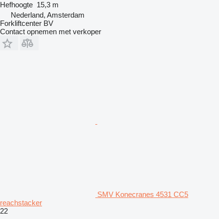
Hefhoogte
15,3 m
Nederland, Amsterdam
Forkliftcenter BV
Contact opnemen met verkoper
SMV Konecranes 4531 CC5
reachstacker
22