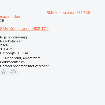
SMV Konecranes 4632 TC5
reachstacker
19
SMV Konecranes 4632 TC5
Prijs op aanvraag
Reachstacker
2024
3.354 m/u
Hefhoogte
15,2 m
Nederland, Amsterdam
Forkliftcenter BV
Contact opnemen met verkoper