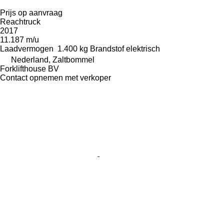
Prijs op aanvraag
Reachtruck
2017
11.187 m/u
Laadvermogen
1.400 kg
Brandstof
elektrisch
Nederland, Zaltbommel
Forklifthouse BV
Contact opnemen met verkoper