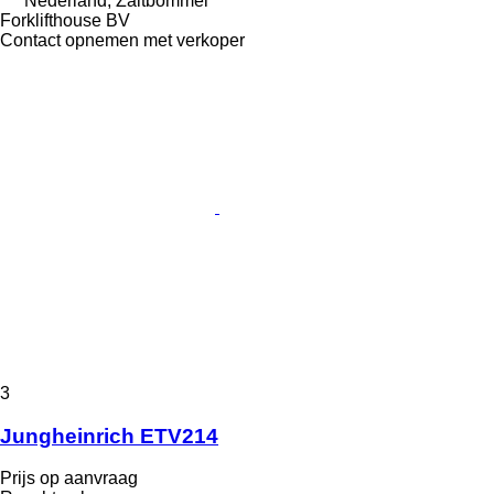
Nederland, Zaltbommel
Forklifthouse BV
Contact opnemen met verkoper
3
Jungheinrich ETV214
Prijs op aanvraag