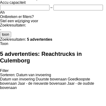
Accu capaciteit
–
Ah
Ontbreken er filters?
Stel een wijziging voor
Zoekresultaten:
-
toon
Zoekresultaten:
5 advertenties
Toon
5 advertenties:
Reachtrucks in
Culemborg
Filter
Sorteren
:
Datum van invoering
Datum van invoering
Duurste bovenaan
Goedkoopste
bovenaan
Jaar - de nieuwste bovenaan
Jaar - de oudste
bovenaan