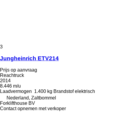
3
Jungheinrich ETV214
Prijs op aanvraag
Reachtruck
2014
8.446 m/u
Laadvermogen
1.400 kg
Brandstof
elektrisch
Nederland, Zaltbommel
Forklifthouse BV
Contact opnemen met verkoper