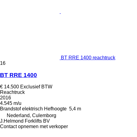
BT RRE 1400 reachtruck
16
BT RRE 1400
€ 14.500
Exclusief BTW
Reachtruck
2016
4.545 m/u
Brandstof
elektrisch
Hefhoogte
5,4 m
Nederland, Culemborg
J.Helmond Forklifts BV
Contact opnemen met verkoper