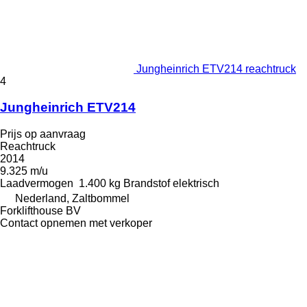
Jungheinrich ETV214 reachtruck
4
Jungheinrich ETV214
Prijs op aanvraag
Reachtruck
2014
9.325 m/u
Laadvermogen
1.400 kg
Brandstof
elektrisch
Nederland, Zaltbommel
Forklifthouse BV
Contact opnemen met verkoper