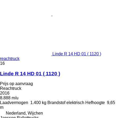
Linde R 14 HD 01 ( 1120 )
reachtruck
16
Linde R 14 HD 01 ( 1120 )
Prijs op aanvraag
Reachtruck
2016
8.888 m/u
Laadvermogen
1.400 kg
Brandstof
elektrisch
Hefhoogte
9,65
m
Nederland, Wijchen
Janssen Pallettrucks