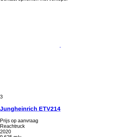
3
Jungheinrich ETV214
Prijs op aanvraag
Reachtruck
2020