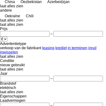
China
Oezbekistan
Azerbeidzjan
laat alles zien
andere
Oekraïne
Chili
laat alles zien
laat alles zien
Prijs
–
Advertentietype
verkoop
van de fabrikant
leasing
krediet
in termijnen
inruil
inwisselen
laat alles zien
Conditie
nieuw
gebruikt
laat alles zien
Jaar
–
Brandstof
elektrisch
laat alles zien
Eigenschappen
Laadvermogen
–