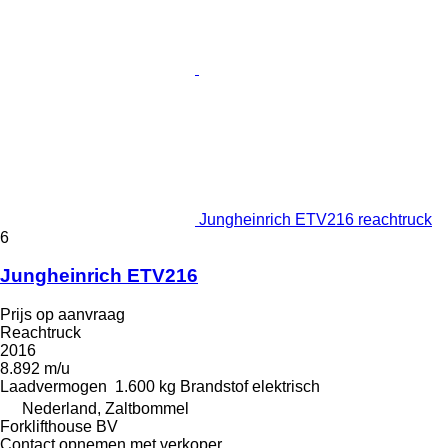
Jungheinrich ETV216 reachtruck
6
Jungheinrich ETV216
Prijs op aanvraag
Reachtruck
2016
8.892 m/u
Laadvermogen
1.600 kg
Brandstof
elektrisch
Nederland, Zaltbommel
Forklifthouse BV
Contact opnemen met verkoper