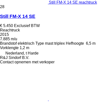
Still FM-X 14 SE reachtruck
28
Still FM-X 14 SE
€ 5.450
Exclusief BTW
Reachtruck
2015
7.885 m/u
Brandstof
elektrisch
Type mast
triplex
Hefhoogte
6,5 m
Vorklengte
1,2 m
Nederland, t Harde
R&J Sindorf B.V.
Contact opnemen met verkoper