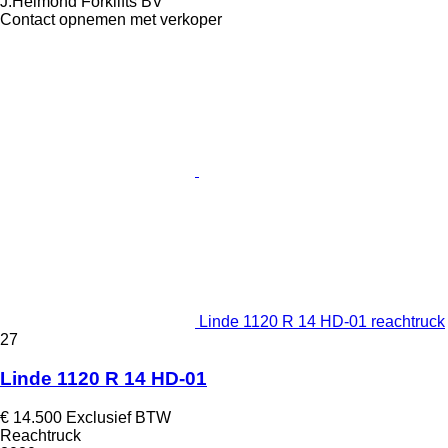
J.Helmond Forklifts BV
Contact opnemen met verkoper
Linde 1120 R 14 HD-01 reachtruck
27
Linde 1120 R 14 HD-01
€ 14.500
Exclusief BTW
Reachtruck