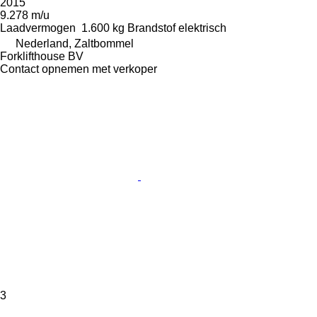
2015
9.278 m/u
Laadvermogen
1.600 kg
Brandstof
elektrisch
Nederland, Zaltbommel
Forklifthouse BV
Contact opnemen met verkoper
3