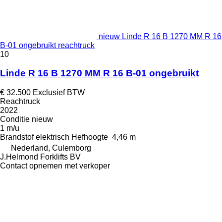
nieuw Linde R 16 B 1270 MM R 16
B-01 ongebruikt reachtruck
10
Linde R 16 B 1270 MM R 16 B-01 ongebruikt
€ 32.500
Exclusief BTW
Reachtruck
2022
Conditie
nieuw
1 m/u
Brandstof
elektrisch
Hefhoogte
4,46 m
Nederland, Culemborg
J.Helmond Forklifts BV
Contact opnemen met verkoper