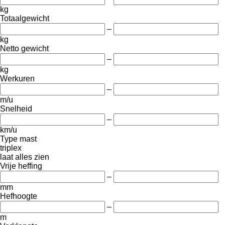
kg
Totaalgewicht
–
kg
Netto gewicht
–
kg
Werkuren
–
m/u
Snelheid
–
km/u
Type mast
triplex
laat alles zien
Vrije heffing
–
mm
Hefhoogte
–
m