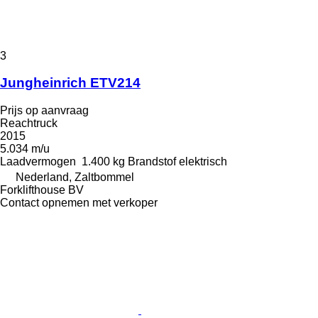
3
Jungheinrich ETV214
Prijs op aanvraag
Reachtruck
2015
5.034 m/u
Laadvermogen
1.400 kg
Brandstof
elektrisch
Nederland, Zaltbommel
Forklifthouse BV
Contact opnemen met verkoper