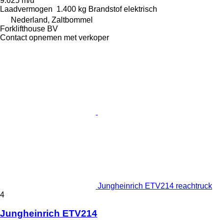
9.625 m/u
Laadvermogen
1.400 kg
Brandstof
elektrisch
Nederland, Zaltbommel
Forklifthouse BV
Contact opnemen met verkoper
Jungheinrich ETV214 reachtruck
4
Jungheinrich ETV214