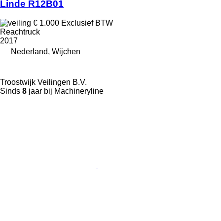
Linde R12B01
€ 1.000
Exclusief BTW
Reachtruck
2017
Nederland, Wijchen
Troostwijk Veilingen B.V.
Sinds
8
jaar bij Machineryline