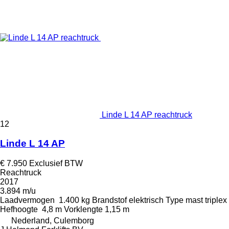
Linde L 14 AP reachtruck
12
Linde L 14 AP
€ 7.950
Exclusief BTW
Reachtruck
2017
3.894 m/u
Laadvermogen
1.400 kg
Brandstof
elektrisch
Type mast
triplex
Hefhoogte
4,8 m
Vorklengte
1,15 m
Nederland, Culemborg