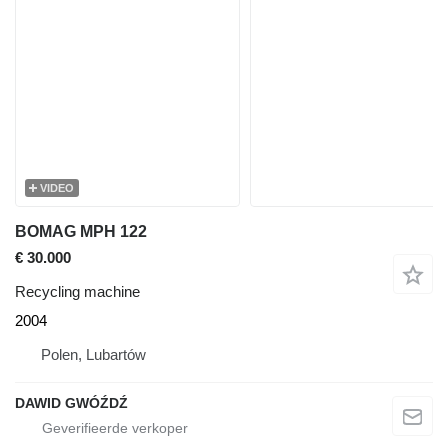
VIDEO
BOMAG MPH 122
€ 30.000
Recycling machine
2004
Polen, Lubartów
DAWID GWÓŹDŹ