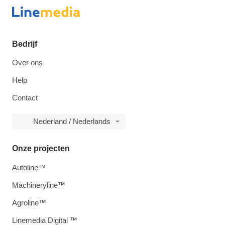
Bedrijf
Over ons
Help
Contact
Nederland / Nederlands
Onze projecten
Autoline™
Machineryline™
Agroline™
Linemedia Digital ™