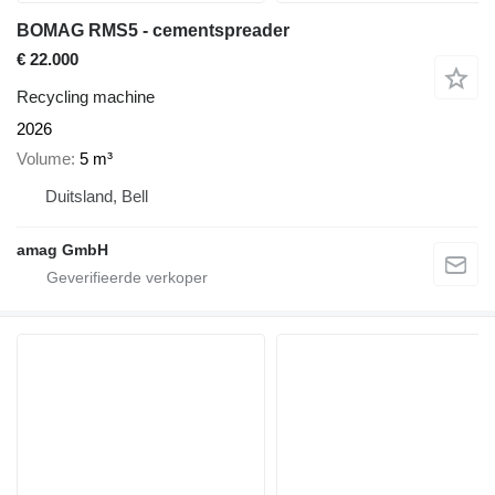
BOMAG RMS5 - cementspreader
€ 22.000
Recycling machine
2026
Volume
5 m³
Duitsland, Bell
amag GmbH