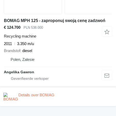
BOMAG MPH 125 - zaproponuj swoją cenę zadzwoń
€ 124.700
PLN 538.000
Recycling machine
2011
3.350 m/u
Brandstof
diesel
Polen, Zalesie
Angelika Gawron
Details over BOMAG