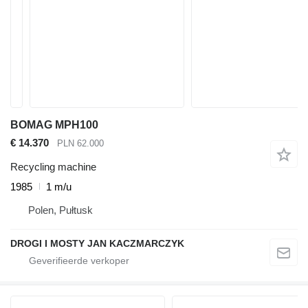
BOMAG MPH100
€ 14.370
PLN 62.000
Recycling machine
1985
1 m/u
Polen, Pułtusk
DROGI I MOSTY JAN KACZMARCZYK