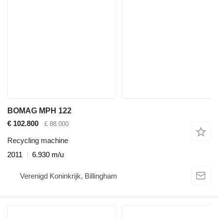
BOMAG MPH 122
€ 102.800
£ 88.000
Recycling machine
2011
6.930 m/u
Verenigd Koninkrijk, Billingham