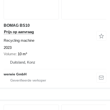
BOMAG BS10
Prijs op aanvraag
Recycling machine
2023
Volume
10 m³
Duitsland, Konz
werwie GmbH