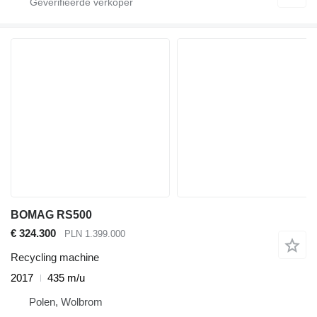
BOMAG RS500
€ 324.300
PLN 1.399.000
Recycling machine
2017
435 m/u
Polen, Wolbrom