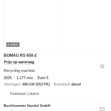
VIDEO
BOMAG RS 650-2
Prijs op aanvraag
Recycling machine
2025
1.177 m/u
Euro 5
Vermogen
480 kW (653 PK)
Brandstof
diesel
Duitsland, Lübeck
Buchhammer Handel GmbH