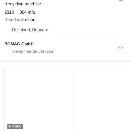
Recycling machine
2018
904 m/u
Brandstof
diesel
Duitsland, Boppard
BOMAG GmbH
VIDEO