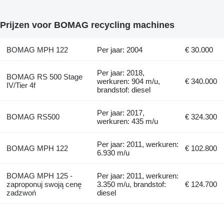
Prijzen voor BOMAG recycling machines
BOMAG MPH 122
Per jaar: 2004
€ 30.000
Per jaar: 2018,
BOMAG RS 500 Stage
werkuren: 904 m/u,
€ 340.000
IV/Tier 4f
brandstof: diesel
Per jaar: 2017,
BOMAG RS500
€ 324.300
werkuren: 435 m/u
Per jaar: 2011, werkuren:
BOMAG MPH 122
€ 102.800
6.930 m/u
BOMAG MPH 125 -
Per jaar: 2011, werkuren:
zaproponuj swoją cenę
3.350 m/u, brandstof:
€ 124.700
zadzwoń
diesel