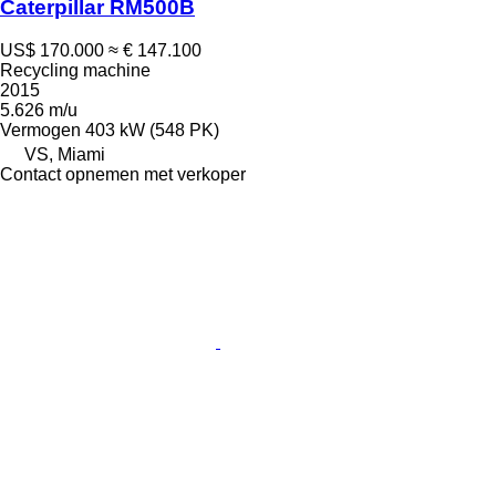
Caterpillar RM500B
US$ 170.000
≈ € 147.100
Recycling machine
2015
5.626 m/u
Vermogen
403 kW (548 PK)
VS, Miami
Contact opnemen met verkoper