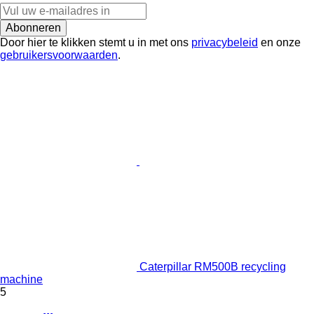
Abonneren
Door hier te klikken stemt u in met ons
privacybeleid
en onze
gebruikersvoorwaarden
.
Caterpillar RM500B recycling
machine
5