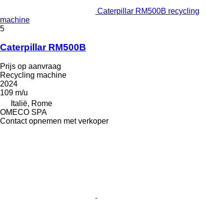
Caterpillar RM500B recycling
machine
5
Caterpillar RM500B
Prijs op aanvraag
Recycling machine
2024
109 m/u
Italië, Rome
OMECO SPA
Contact opnemen met verkoper