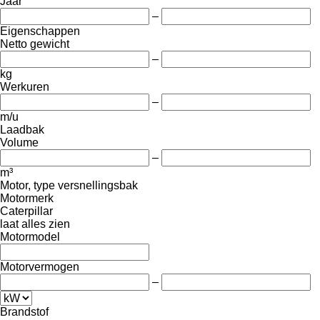
Jaar
–
Eigenschappen
Netto gewicht
–
kg
Werkuren
–
m/u
Laadbak
Volume
–
m³
Motor, type versnellingsbak
Motormerk
Caterpillar
laat alles zien
Motormodel
Motorvermogen
–
Brandstof