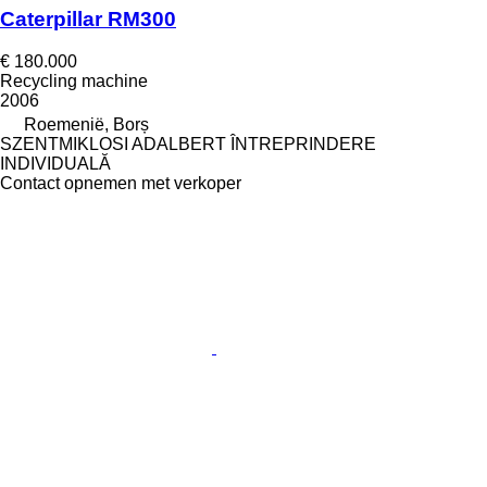
Caterpillar RM300
€ 180.000
Recycling machine
2006
Roemenië, Borș
SZENTMIKLOSI ADALBERT ÎNTREPRINDERE
INDIVIDUALĂ
Contact opnemen met verkoper