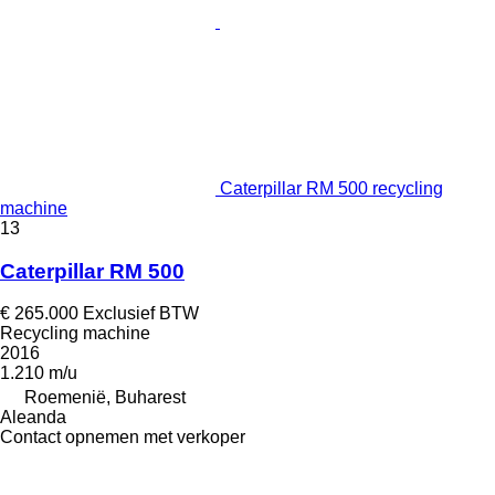
Caterpillar RM 500 recycling
machine
13
Caterpillar RM 500
€ 265.000
Exclusief BTW
Recycling machine
2016
1.210 m/u
Roemenië, Buharest
Aleanda
Contact opnemen met verkoper