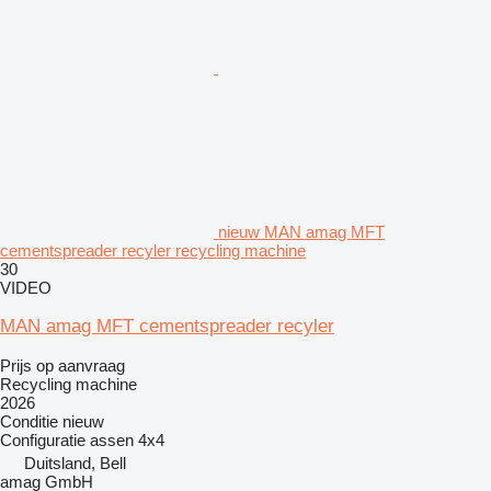
nieuw MAN amag MFT
cementspreader recyler recycling machine
30
VIDEO
MAN amag MFT cementspreader recyler
Prijs op aanvraag
Recycling machine
2026
Conditie
nieuw
Configuratie assen
4x4
Duitsland, Bell
amag GmbH