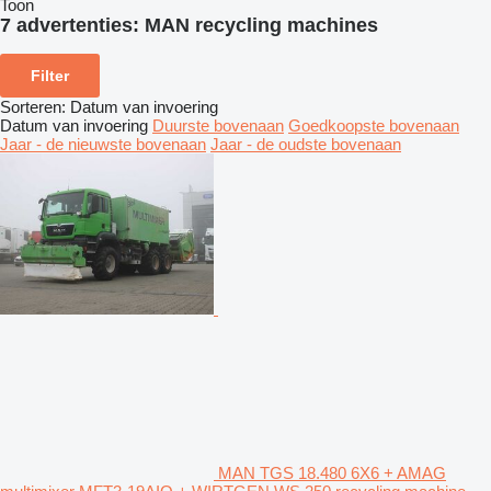
Toon
7 advertenties:
MAN recycling machines
Filter
Sorteren
:
Datum van invoering
Datum van invoering
Duurste bovenaan
Goedkoopste bovenaan
Jaar - de nieuwste bovenaan
Jaar - de oudste bovenaan
MAN TGS 18.480 6X6 + AMAG