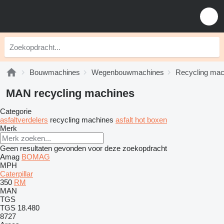
Bouwmachines
Wegenbouwmachines
Recycling mac
MAN recycling machines
Categorie
asfaltverdelers
recycling machines
asfalt hot boxen
Merk
Geen resultaten gevonden voor deze zoekopdracht
Amag
BOMAG
MPH
Caterpillar
350
RM
MAN
TGS
TGS 18.480
8727