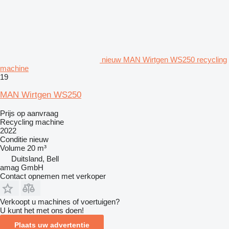
nieuw MAN Wirtgen WS250 recycling
machine
19
MAN Wirtgen WS250
Prijs op aanvraag
Recycling machine
2022
Conditie
nieuw
Volume
20 m³
Duitsland, Bell
amag GmbH
Contact opnemen met verkoper
Verkoopt u machines of voertuigen?
U kunt het met ons doen!
Plaats uw advertentie