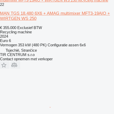
multimixer MFT3-19AIO + WIRTGEN WS 250 recycling machine
22
MAN TGS 18.480 6X6 + AMAG multimixer MFT3-19AIO +
WIRTGEN WS 250
€ 355.000
Exclusief BTW
Recycling machine
2024
Euro 6
Vermogen
353 kW (480 PK)
Configuratie assen
6x6
Tsjechië, Strančice
TIR CENTRUM s.r.o
Contact opnemen met verkoper