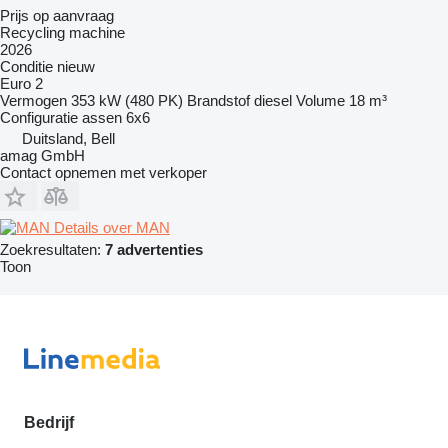
Prijs op aanvraag
Recycling machine
2026
Conditie
nieuw
Euro 2
Vermogen
353 kW (480 PK)
Brandstof
diesel
Volume
18 m³
Configuratie assen
6x6
Duitsland, Bell
amag GmbH
Contact opnemen met verkoper
Details over MAN
Zoekresultaten:
7 advertenties
Toon
Bedrijf