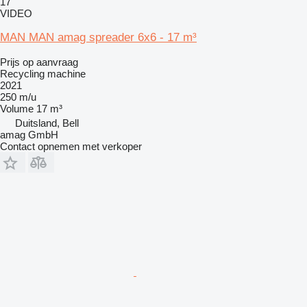
17
VIDEO
MAN MAN amag spreader 6x6 - 17 m³
Prijs op aanvraag
Recycling machine
2021
250 m/u
Volume
17 m³
Duitsland, Bell
amag GmbH
Contact opnemen met verkoper