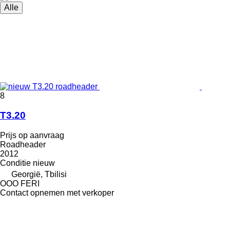
Alle
8
T3.20
Prijs op aanvraag
Roadheader
2012
Conditie
nieuw
Georgië, Tbilisi
OOO FERI
Contact opnemen met verkoper