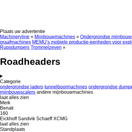
Plaats uw advertentie
Machineryline
»
Mijnbouwmachines
»
Ondergrondse mijnbou
graafmachines
MEMU's mobiele productie-eenheden voor expl
Rupsdumpers
Trommelzeven
»
Roadheaders
Categorie
ondergrondse laders
tunnelboormachines
ondergrondse dump
mijnbouwscalers
andere mijnbouwmachines
laat alles zien
Merk
Benati
160
Eickhoff
Sandvik
Schaeff
XCMG
laat alles zien
Standplaats