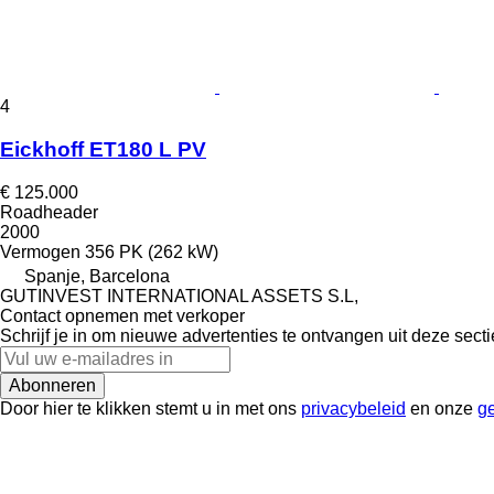
4
Eickhoff ET180 L PV
€ 125.000
Roadheader
2000
Vermogen
356 PK (262 kW)
Spanje, Barcelona
GUTINVEST INTERNATIONAL ASSETS S.L,
Contact opnemen met verkoper
Schrijf je in om nieuwe advertenties te ontvangen uit deze secti
Abonneren
Door hier te klikken stemt u in met ons
privacybeleid
en onze
g