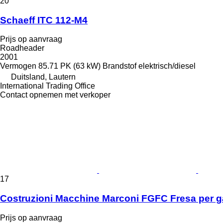
20
Schaeff ITC 112-M4
Prijs op aanvraag
Roadheader
2001
Vermogen
85.71 PK (63 kW)
Brandstof
elektrisch/diesel
Duitsland, Lautern
International Trading Office
Contact opnemen met verkoper
17
Costruzioni Macchine Marconi FGFC Fresa per gal
Prijs op aanvraag