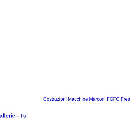
Costruzioni Macchine Marconi FGFC Fresa
lerie - Tu