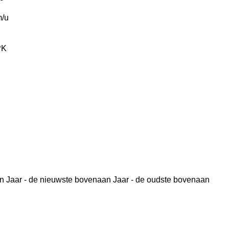
/u
PK
n
Jaar - de nieuwste bovenaan
Jaar - de oudste bovenaan