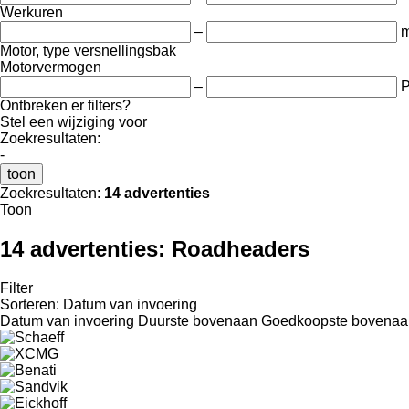
Werkuren
–
m
Motor, type versnellingsbak
Motorvermogen
–
Ontbreken er filters?
Stel een wijziging voor
Zoekresultaten:
-
toon
Zoekresultaten:
14 advertenties
Toon
14 advertenties:
Roadheaders
Filter
Sorteren
:
Datum van invoering
Datum van invoering
Duurste bovenaan
Goedkoopste bovenaa