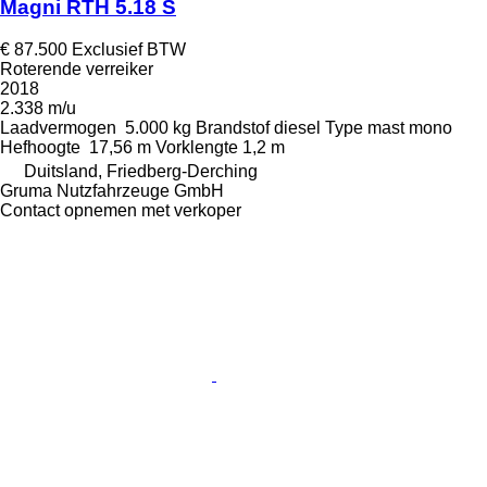
Magni RTH 5.18 S
€ 87.500
Exclusief BTW
Roterende verreiker
2018
2.338 m/u
Laadvermogen
5.000 kg
Brandstof
diesel
Type mast
mono
Hefhoogte
17,56 m
Vorklengte
1,2 m
Duitsland, Friedberg-Derching
Gruma Nutzfahrzeuge GmbH
Contact opnemen met verkoper