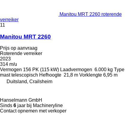
Manitou MRT 2260 roterende
verreiker
11
Manitou MRT 2260
Prijs op aanvraag
Roterende verreiker
2023
314 m/u
Vermogen
156 PK (115 kW)
Laadvermogen
6.000 kg
Type
mast
telescopisch
Hefhoogte
21,8 m
Vorklengte
6,95 m
Duitsland, Crailsheim
Hanselmann GmbH
Sinds
6
jaar bij Machineryline
Contact opnemen met verkoper