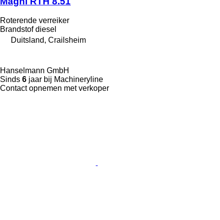
Magni RTH 8.51
Roterende verreiker
Brandstof
diesel
Duitsland, Crailsheim
Hanselmann GmbH
Sinds
6
jaar bij Machineryline
Contact opnemen met verkoper