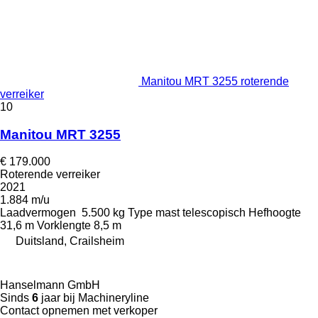
Manitou MRT 3255 roterende
verreiker
10
Manitou MRT 3255
€ 179.000
Roterende verreiker
2021
1.884 m/u
Laadvermogen
5.500 kg
Type mast
telescopisch
Hefhoogte
31,6 m
Vorklengte
8,5 m
Duitsland, Crailsheim
Hanselmann GmbH
Sinds
6
jaar bij Machineryline
Contact opnemen met verkoper