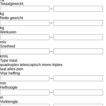
Totaalgewicht
–
kg
Netto gewicht
–
kg
Werkuren
–
m/u
Snelheid
–
km/u
Type mast
quadruplex
telescopisch
mono
triplex
laat alles zien
Vrije heffing
–
mm
Hefhoogte
–
m
Vorklengte