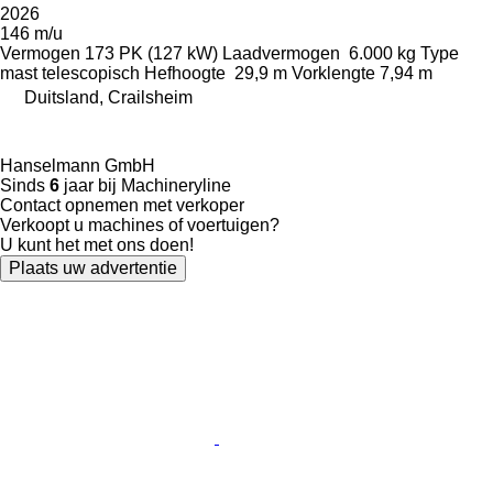
2026
146 m/u
Vermogen
173 PK (127 kW)
Laadvermogen
6.000 kg
Type
mast
telescopisch
Hefhoogte
29,9 m
Vorklengte
7,94 m
Duitsland, Crailsheim
Hanselmann GmbH
Sinds
6
jaar bij Machineryline
Contact opnemen met verkoper
Verkoopt u machines of voertuigen?
U kunt het met ons doen!
Plaats uw advertentie