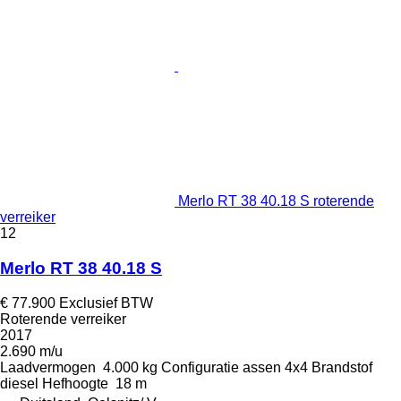
Merlo RT 38 40.18 S roterende
verreiker
12
Merlo RT 38 40.18 S
€ 77.900
Exclusief BTW
Roterende verreiker
2017
2.690 m/u
Laadvermogen
4.000 kg
Configuratie assen
4x4
Brandstof
diesel
Hefhoogte
18 m