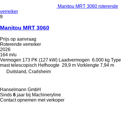
Manitou MRT 3060 roterende
verreiker
9
Manitou MRT 3060
Prijs op aanvraag
Roterende verreiker
2026
164 m/u
Vermogen
173 PK (127 kW)
Laadvermogen
6.000 kg
Type
mast
telescopisch
Hefhoogte
29,9 m
Vorklengte
7,94 m
Duitsland, Crailsheim
Hanselmann GmbH
Sinds
6
jaar bij Machineryline
Contact opnemen met verkoper