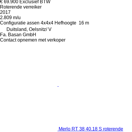
€ 69.900
Exclusief BTW
Roterende verreiker
2017
2.809 m/u
Configuratie assen
4x4x4
Hefhoogte
16 m
Duitsland, Oelsnitz/ V
Fa. Basan GmbH
Contact opnemen met verkoper
Merlo RT 38 40.18 S roterende