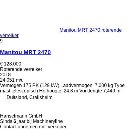
Manitou MRT 2470 roterende
verreiker
9
Manitou MRT 2470
€ 128.000
Roterende verreiker
2018
24.051 m/u
Vermogen
175 PK (129 kW)
Laadvermogen
7.000 kg
Type
mast
telescopisch
Hefhoogte
24,8 m
Vorklengte
7,449 m
Duitsland, Crailsheim
Hanselmann GmbH
Sinds
6
jaar bij Machineryline
Contact opnemen met verkoper