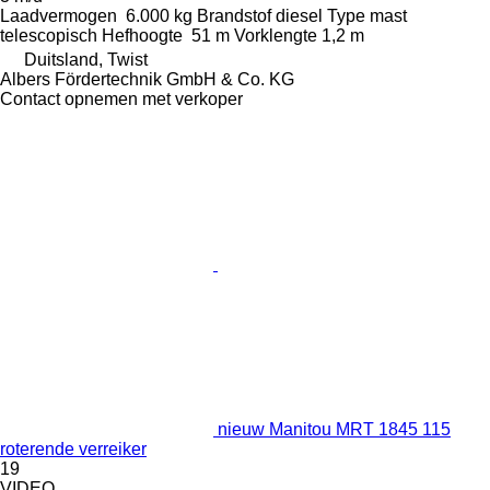
Laadvermogen
6.000 kg
Brandstof
diesel
Type mast
telescopisch
Hefhoogte
51 m
Vorklengte
1,2 m
Duitsland, Twist
Albers Fördertechnik GmbH & Co. KG
Contact opnemen met verkoper
nieuw Manitou MRT 1845 115
roterende verreiker
19
VIDEO