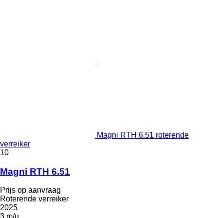
Magni RTH 6.51 roterende
verreiker
10
Magni RTH 6.51
Prijs op aanvraag
Roterende verreiker
2025
3 m/u