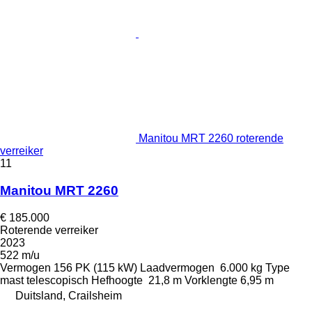
Manitou MRT 2260 roterende
verreiker
11
Manitou MRT 2260
€ 185.000
Roterende verreiker
2023
522 m/u
Vermogen
156 PK (115 kW)
Laadvermogen
6.000 kg
Type
mast
telescopisch
Hefhoogte
21,8 m
Vorklengte
6,95 m
Duitsland, Crailsheim