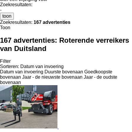
Zoekresultaten:
-
toon
Zoekresultaten:
167 advertenties
Toon
167 advertenties:
Roterende verreikers
van Duitsland
Filter
Sorteren
:
Datum van invoering
Datum van invoering
Duurste bovenaan
Goedkoopste
bovenaan
Jaar - de nieuwste bovenaan
Jaar - de oudste
bovenaan