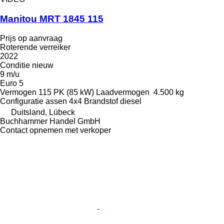
Manitou MRT 1845 115
Prijs op aanvraag
Roterende verreiker
2022
Conditie
nieuw
9 m/u
Euro 5
Vermogen
115 PK (85 kW)
Laadvermogen
4.500 kg
Configuratie assen
4x4
Brandstof
diesel
Duitsland, Lübeck
Buchhammer Handel GmbH
Contact opnemen met verkoper