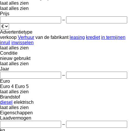
laat alles zien
laat alles zien
Prijs
–
Advertentietype
verkoop
Verhuur
van de fabrikant
leasing
krediet
in termijnen
inruil
inwisselen
laat alles zien
Conditie
nieuw
gebruikt
laat alles zien
Jaar
–
Euro
Euro 4
Euro 5
laat alles zien
Brandstof
diesel
elektrisch
laat alles zien
Eigenschappen
Laadvermogen
–
kg