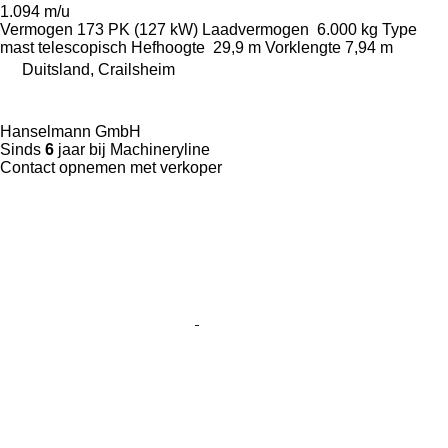
1.094 m/u
Vermogen
173 PK (127 kW)
Laadvermogen
6.000 kg
Type
mast
telescopisch
Hefhoogte
29,9 m
Vorklengte
7,94 m
Duitsland, Crailsheim
Hanselmann GmbH
Sinds
6
jaar bij Machineryline
Contact opnemen met verkoper