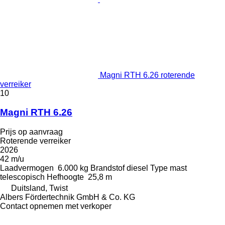
Magni RTH 6.26 roterende
verreiker
10
Magni RTH 6.26
Prijs op aanvraag
Roterende verreiker
2026
42 m/u
Laadvermogen
6.000 kg
Brandstof
diesel
Type mast
telescopisch
Hefhoogte
25,8 m
Duitsland, Twist
Albers Fördertechnik GmbH & Co. KG
Contact opnemen met verkoper