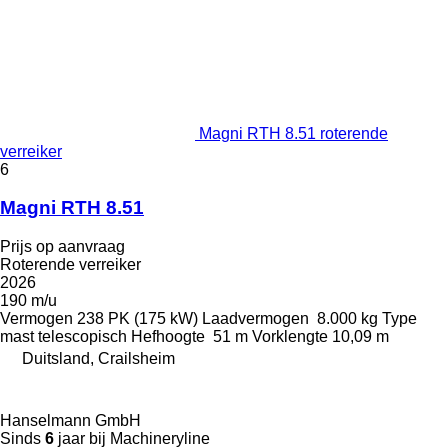
Magni RTH 8.51 roterende
verreiker
6
Magni RTH 8.51
Prijs op aanvraag
Roterende verreiker
2026
190 m/u
Vermogen
238 PK (175 kW)
Laadvermogen
8.000 kg
Type
mast
telescopisch
Hefhoogte
51 m
Vorklengte
10,09 m
Duitsland, Crailsheim
Hanselmann GmbH
Sinds
6
jaar bij Machineryline