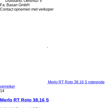
Duitsland, Oelsnitz/ V
Fa. Basan GmbH
Contact opnemen met verkoper
Merlo RT Roto 38.16 S roterende
verreiker
14
Merlo RT Roto 38.16 S