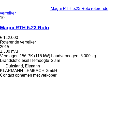
Magni RTH 5.23 Roto roterende
verreiker
10
Magni RTH 5.23 Roto
€ 112.000
Roterende verreiker
2015
1.300 m/u
Vermogen
156 PK (115 kW)
Laadvermogen
5.000 kg
Brandstof
diesel
Hefhoogte
23 m
Duitsland, Eltmann
KLARMANN-LEMBACH GmbH
Contact opnemen met verkoper