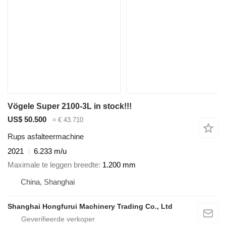
Vögele Super 2100-3L in stock!!!
US$ 50.500
≈ € 43.710
Rups asfalteermachine
2021
6.233 m/u
Maximale te leggen breedte
1.200 mm
China, Shanghai
Shanghai Hongfurui Machinery Trading Co., Ltd