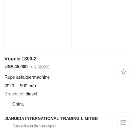
Vögele 1800-2
US$ 45.000
≈ € 38.950
Rups asfalteermachine
2020
900 m/u
Brandstof
diesel
China
JIAHUIDA INTERNATIONAL TRADING LIMITED