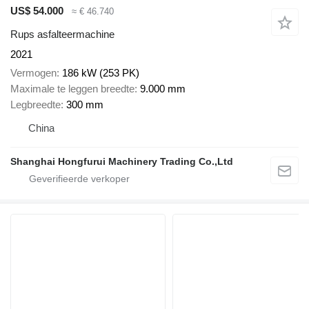
US$ 54.000
≈ € 46.740
Rups asfalteermachine
2021
Vermogen
186 kW (253 PK)
Maximale te leggen breedte
9.000 mm
Legbreedte
300 mm
China
Shanghai Hongfurui Machinery Trading Co.,Ltd