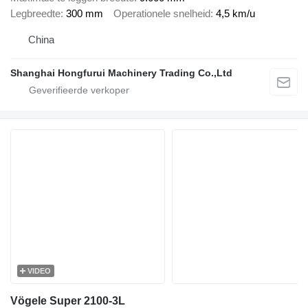
Legbreedte
300 mm
Operationele snelheid
4,5 km/u
China
Shanghai Hongfurui Machinery Trading Co.,Ltd
VIDEO
Vögele Super 2100-3L