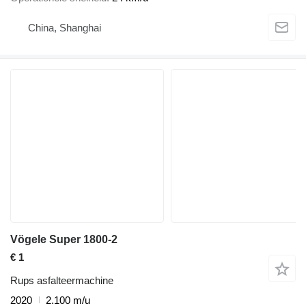
China, Shanghai
Vögele Super 1800-2
€ 1
Rups asfalteermachine
2020
2.100 m/u