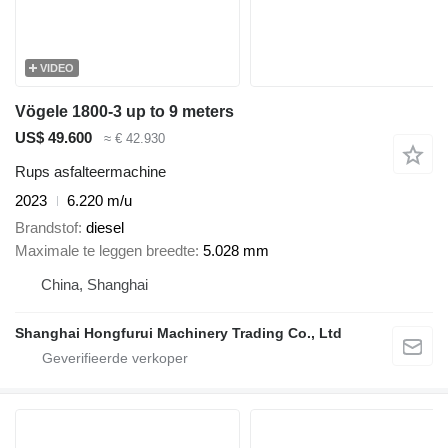
VIDEO
Vögele 1800-3 up to 9 meters
US$ 49.600
≈ € 42.930
Rups asfalteermachine
2023
6.220 m/u
Brandstof
diesel
Maximale te leggen breedte
5.028 mm
China, Shanghai
Shanghai Hongfurui Machinery Trading Co., Ltd