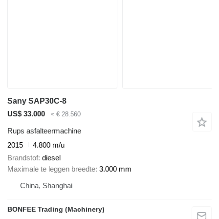
Sany SAP30C-8
US$ 33.000
≈ € 28.560
Rups asfalteermachine
2015
4.800 m/u
Brandstof
diesel
Maximale te leggen breedte
3.000 mm
China, Shanghai
BONFEE Trading (Machinery)