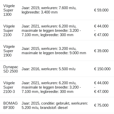
Vögele
Jaar: 2019, werkuren: 7.600 m/u,
Super
€ 59.000
legbreedte: 3.400 mm
1300
Vögele
Jaar: 2021, werkuren: 6.200 m/u,
€ 44.000
Super
maximale te leggen breedte: 3.200 -
-
2100
7.100 mm, legbreedte: 300 mm
€ 47.000
Vögele
Jaar: 2015, werkuren: 3.200 m/u,
Super
€ 39.000
maximale te leggen breedte: 9.000 mm
1900
Dynapac
Jaar: 2016, werkuren: 5.500 m/u
€ 150.000
SD 2500
Vögele
Jaar: 2021, werkuren: 6.200 m/u,
€ 44.000
Super
maximale te leggen breedte: 3.200 -
-
2100-3
7.100 mm, legbreedte: 300 mm
€ 47.000
BOMAG
Jaar: 2015, conditie: gebruikt, werkuren:
€ 75.000
BF300
5.200 m/u, brandstof: diesel