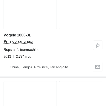
Vögele 1600-3L
Prijs op aanvraag
Rups asfalteermachine
2019
2.774 m/u
China, JiangSu Province, Taicang city