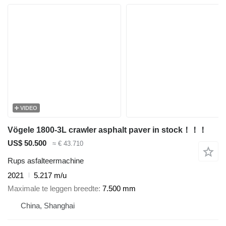
VIDEO
Vögele 1800-3L crawler asphalt paver in stock！！！
US$ 50.500
≈ € 43.710
Rups asfalteermachine
2021
5.217 m/u
Maximale te leggen breedte
7.500 mm
China, Shanghai