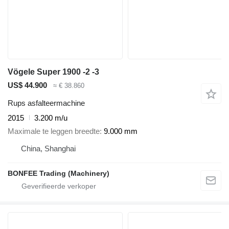
Vögele Super 1900 -2 -3
US$ 44.900
≈ € 38.860
Rups asfalteermachine
2015
3.200 m/u
Maximale te leggen breedte
9.000 mm
China, Shanghai
BONFEE Trading (Machinery)