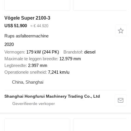
Vögele Super 2100-3
US$ 51.900
≈ € 44.920
Rups asfalteermachine
2020
Vermogen
179 kW (244 PK)
Brandstof
diesel
Maximale te leggen breedte
12.979 mm
Legbreedte
2.997 mm
Operationele snelheid
7,241 km/u
China, Shanghai
Shanghai Hongfurui Machinery Trading Co., Ltd