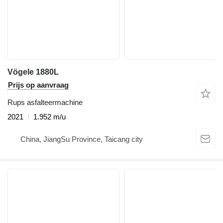
Vögele 1880L
Prijs op aanvraag
Rups asfalteermachine
2021
1.952 m/u
China, JiangSu Province, Taicang city