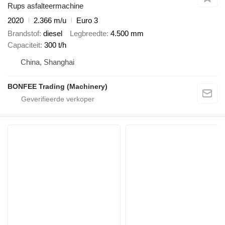
Rups asfalteermachine
2020
2.366 m/u
Euro 3
Brandstof
diesel
Legbreedte
4.500 mm
Capaciteit
300 t/h
China, Shanghai
BONFEE Trading (Machinery)