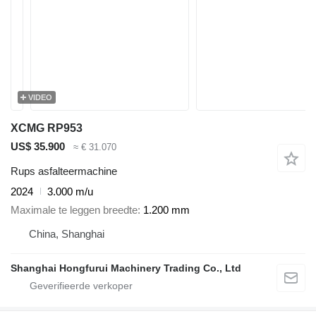
VIDEO
XCMG RP953
US$ 35.900
≈ € 31.070
Rups asfalteermachine
2024
3.000 m/u
Maximale te leggen breedte
1.200 mm
China, Shanghai
Shanghai Hongfurui Machinery Trading Co., Ltd