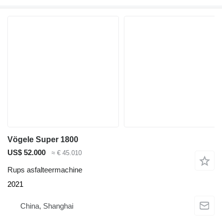
Vögele Super 1800
US$ 52.000
≈ € 45.010
Rups asfalteermachine
2021
China, Shanghai