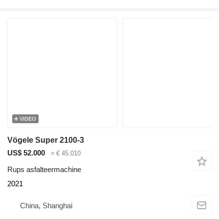
VIDEO
Vögele Super 2100-3
US$ 52.000
≈ € 45.010
Rups asfalteermachine
2021
China, Shanghai