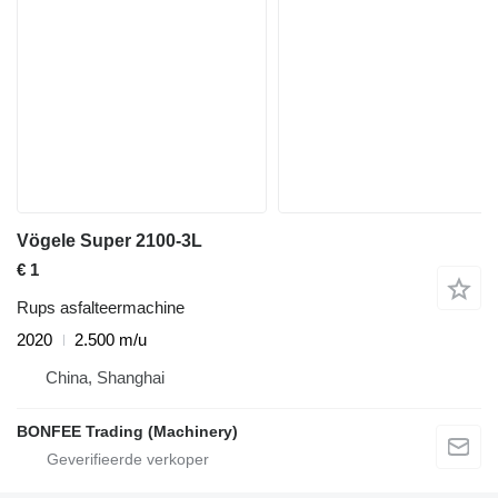
Vögele Super 2100-3L
€ 1
Rups asfalteermachine
2020
2.500 m/u
China, Shanghai
BONFEE Trading (Machinery)