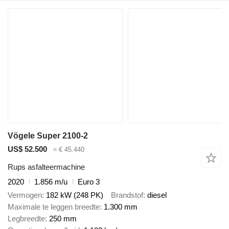
Vögele Super 2100-2
US$ 52.500
≈ € 45.440
Rups asfalteermachine
2020
1.856 m/u
Euro 3
Vermogen
182 kW (248 PK)
Brandstof
diesel
Maximale te leggen breedte
1.300 mm
Legbreedte
250 mm