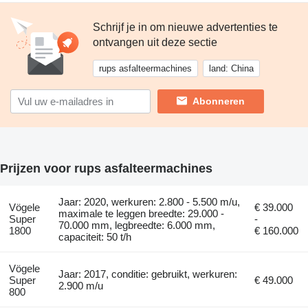
Schrijf je in om nieuwe advertenties te
ontvangen uit deze sectie
rups asfalteermachines
land: China
Abonneren
Prijzen voor rups asfalteermachines
Jaar: 2020, werkuren: 2.800 - 5.500 m/u,
Vögele
€ 39.000
maximale te leggen breedte: 29.000 -
Super
-
70.000 mm, legbreedte: 6.000 mm,
1800
€ 160.000
capaciteit: 50 t/h
Vögele
Jaar: 2017, conditie: gebruikt, werkuren:
Super
€ 49.000
2.900 m/u
800