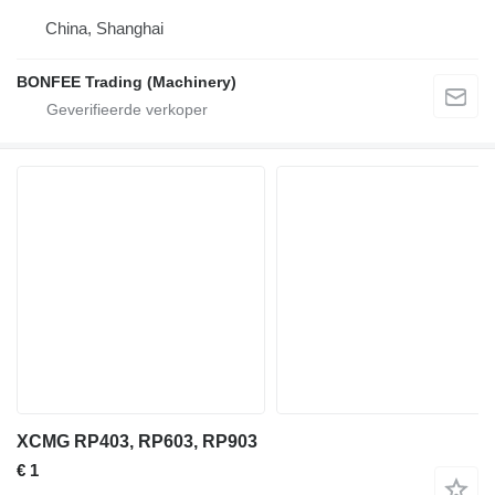
China, Shanghai
BONFEE Trading (Machinery)
XCMG RP403, RP603, RP903
€ 1