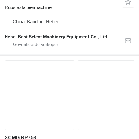
Rups asfalteermachine
China, Baoding, Hebei
Hebei Best Select Machinery Equipment Co., Ltd
XCMG RP753