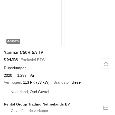
VIDEO
Yanmar C50R-5A TV
€ 54.950
Exclusief BTW
Rupsdumper
2020
1.283 m/u
Vermogen
113 PK (83 kW)
Brandstof
diesel
Nederland, Oud Gastel
Rental Group Trading Netherlands BV