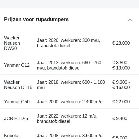
Prijzen voor rupsdumpers
Wacker
Jaar: 2026, werkuren: 300 m/u,
Neuson
€ 28.000
brandstof: diesel
DW30
Jaar: 2013, werkuren: 660 - 760
€ 8.800 -
Yanmar C12
m/u, brandstof: diesel
€ 13.000
Wacker
Jaar: 2018, werkuren: 690 - 1.100
€ 9.300 -
Neuson DT15
m/u
€ 16.000
Yanmar C50
Jaar: 2000, werkuren: 2.400 m/u
€ 22.000
Jaar: 2022, werkuren: 12 m/u,
JCB HTD-5
€ 9.400
brandstof: diesel
Kubota
Jaar: 2008, werkuren: 3.600 m/u,
€ 5.000