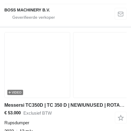
BOSS MACHINERY B.V.
VIDEO
Messersi TC350D | TC 350 D | NEW/UNUSED | ROTATING BOX | ROTATING SEAT
€ 53.000
Exclusief BTW
Rupsdumper