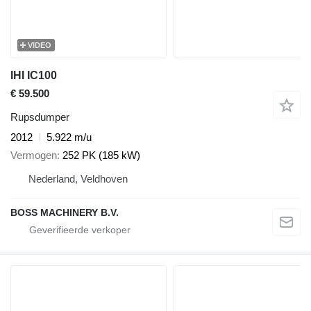
VIDEO
IHI IC100
€ 59.500
Rupsdumper
2012
5.922 m/u
Vermogen
252 PK (185 kW)
Nederland, Veldhoven
BOSS MACHINERY B.V.