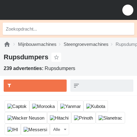
Mijnbouwmachines
Steengroevemachines
Rupsdump
Rupsdumpers
239 advertenties:
Rupsdumpers
Alle