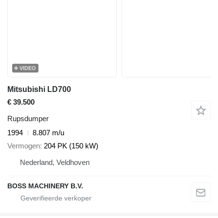
VIDEO
Mitsubishi LD700
€ 39.500
Rupsdumper
1994
8.807 m/u
Vermogen
204 PK (150 kW)
Nederland, Veldhoven
BOSS MACHINERY B.V.