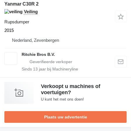
Yanmar C30R 2
Veiling
Rupsdumper
2015
Nederland, Zevenbergen
Ritchie Bros B.V.
Sinds
13
jaar bij Machineryline
Verkoopt u machines of
voertuigen?
U kunt het met ons doen!
Plaats uw advertentie