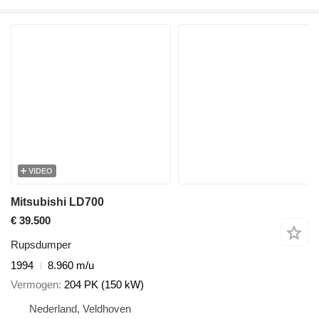
VIDEO
Mitsubishi LD700
€ 39.500
Rupsdumper
1994
8.960 m/u
Vermogen
204 PK (150 kW)
Nederland, Veldhoven