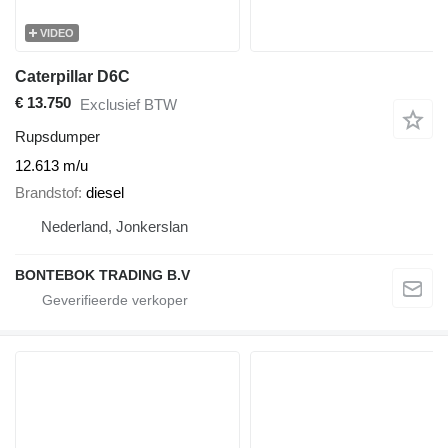
VIDEO
Caterpillar D6C
€ 13.750
Exclusief BTW
Rupsdumper
12.613 m/u
Brandstof
diesel
Nederland, Jonkerslan
BONTEBOK TRADING B.V