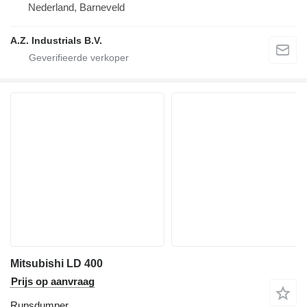
Nederland, Barneveld
A.Z. Industrials B.V.
Mitsubishi LD 400
Prijs op aanvraag
Rupsdumper