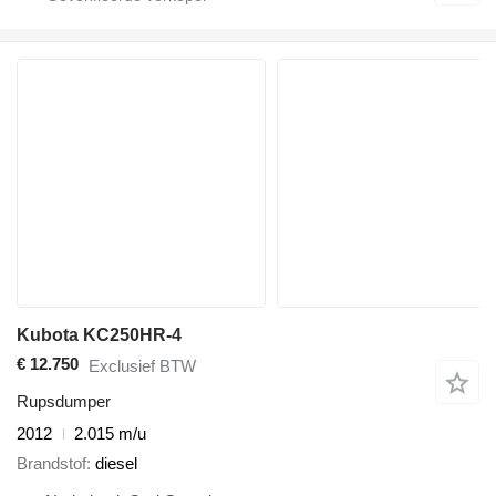
Kubota KC250HR-4
€ 12.750
Exclusief BTW
Rupsdumper
2012
2.015 m/u
Brandstof
diesel