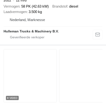
2022
12 m/u
Vermogen
58 PK (42.63 kW)
Brandstof
diesel
Laadvermogen
3.500 kg
Nederland, Marknesse
Hulleman Trucks & Machinery B.V.
VIDEO