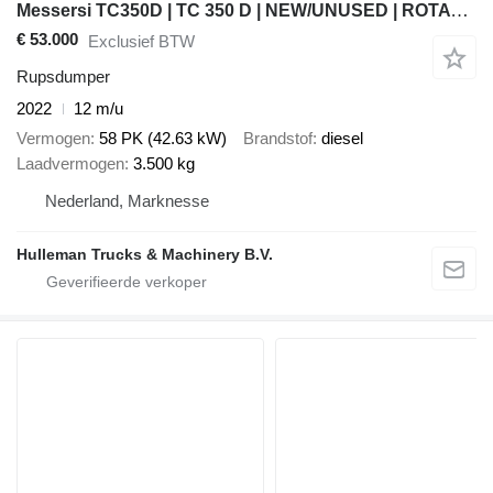
Messersi TC350D | TC 350 D | NEW/UNUSED | ROTATING BOX | ROTATING SEAT
€ 53.000
Exclusief BTW
Rupsdumper
2022
12 m/u
Vermogen
58 PK (42.63 kW)
Brandstof
diesel
Laadvermogen
3.500 kg
Nederland, Marknesse
Hulleman Trucks & Machinery B.V.