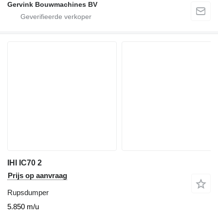
Gervink Bouwmachines BV
IHI IC70 2
Prijs op aanvraag
Rupsdumper
5.850 m/u