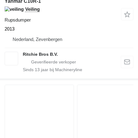
Yanmar C10R-1
Veiling
Rupsdumper
2013
Nederland, Zevenbergen
Ritchie Bros B.V.
Sinds
13
jaar bij Machineryline