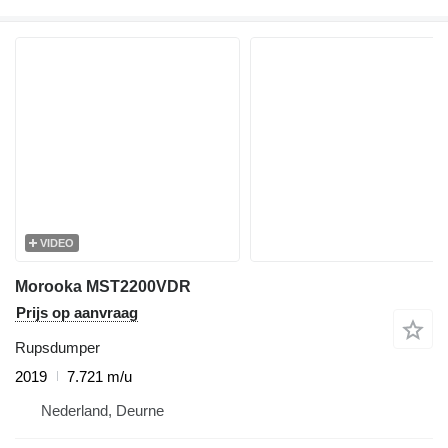
VIDEO
Morooka MST2200VDR
Prijs op aanvraag
Rupsdumper
2019
7.721 m/u
Nederland, Deurne