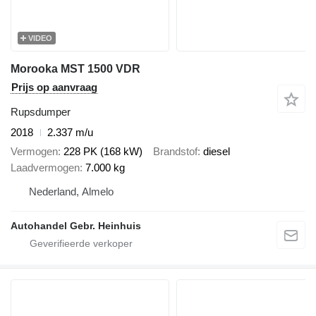
VIDEO
Morooka MST 1500 VDR
Prijs op aanvraag
Rupsdumper
2018
2.337 m/u
Vermogen
228 PK (168 kW)
Brandstof
diesel
Laadvermogen
7.000 kg
Nederland, Almelo
Autohandel Gebr. Heinhuis