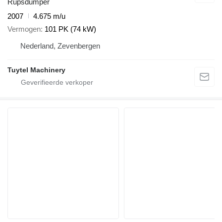
Rupsdumper
2007
4.675 m/u
Vermogen
101 PK (74 kW)
Nederland, Zevenbergen
Tuytel Machinery