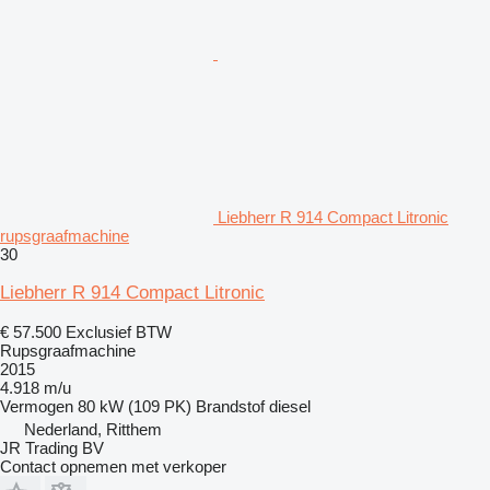
Liebherr R 914 Compact Litronic
rupsgraafmachine
30
Liebherr R 914 Compact Litronic
€ 57.500
Exclusief BTW
Rupsgraafmachine
2015
4.918 m/u
Vermogen
80 kW (109 PK)
Brandstof
diesel
Nederland, Ritthem
JR Trading BV
Contact opnemen met verkoper