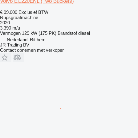
Volvo EC220ENL (Two Buckets)
€ 99.000
Exclusief BTW
Rupsgraafmachine
2020
3.390 m/u
Vermogen
129 kW (175 PK)
Brandstof
diesel
Nederland, Ritthem
JR Trading BV
Contact opnemen met verkoper