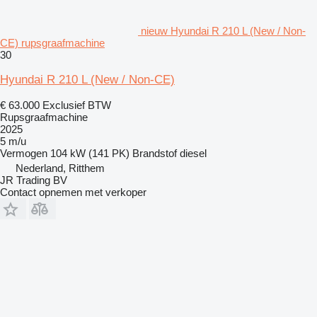
nieuw Hyundai R 210 L (New / Non-
CE) rupsgraafmachine
30
Hyundai R 210 L (New / Non-CE)
€ 63.000
Exclusief BTW
Rupsgraafmachine
2025
5 m/u
Vermogen
104 kW (141 PK)
Brandstof
diesel
Nederland, Ritthem
JR Trading BV
Contact opnemen met verkoper