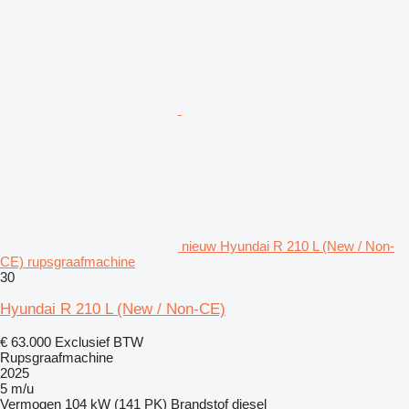
nieuw Hyundai R 210 L (New / Non-
CE) rupsgraafmachine
30
Hyundai R 210 L (New / Non-CE)
€ 63.000
Exclusief BTW
Rupsgraafmachine
2025
5 m/u
Vermogen
104 kW (141 PK)
Brandstof
diesel