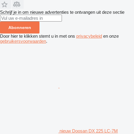
Schrijf je in om nieuwe advertenties te ontvangen uit deze sectie
Abonneren
Door hier te klikken stemt u in met ons
privacybeleid
en onze
gebruikersvoorwaarden
.
nieuw Doosan DX 225 LC-7M