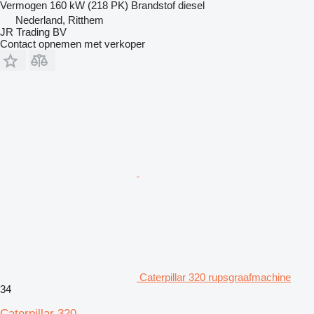
Vermogen
160 kW (218 PK)
Brandstof
diesel
Nederland, Ritthem
JR Trading BV
Contact opnemen met verkoper
Caterpillar 320 rupsgraafmachine
34
Caterpillar 320