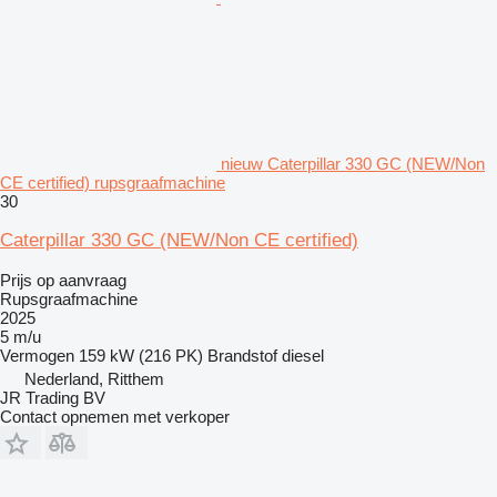
nieuw Caterpillar 330 GC (NEW/Non
CE certified) rupsgraafmachine
30
Caterpillar 330 GC (NEW/Non CE certified)
Prijs op aanvraag
Rupsgraafmachine
2025
5 m/u
Vermogen
159 kW (216 PK)
Brandstof
diesel
Nederland, Ritthem
JR Trading BV
Contact opnemen met verkoper