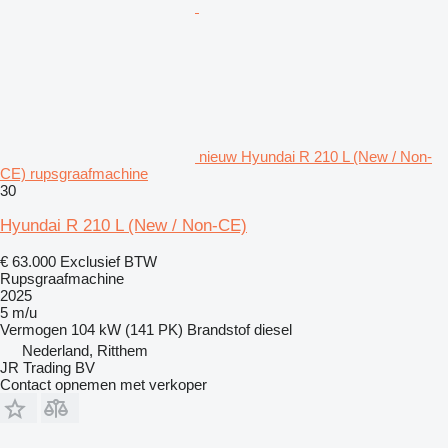
nieuw Hyundai R 210 L (New / Non-
CE) rupsgraafmachine
30
Hyundai R 210 L (New / Non-CE)
€ 63.000
Exclusief BTW
Rupsgraafmachine
2025
5 m/u
Vermogen
104 kW (141 PK)
Brandstof
diesel
Nederland, Ritthem
JR Trading BV
Contact opnemen met verkoper