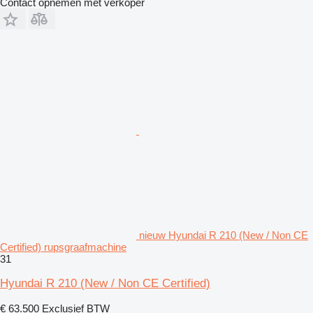
Contact opnemen met verkoper
nieuw Hyundai R 210 (New / Non CE
Certified) rupsgraafmachine
31
Hyundai R 210 (New / Non CE Certified)
€ 63.500
Exclusief BTW