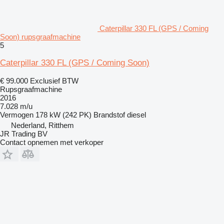
Caterpillar 330 FL (GPS / Coming
Soon) rupsgraafmachine
5
Caterpillar 330 FL (GPS / Coming Soon)
€ 99.000
Exclusief BTW
Rupsgraafmachine
2016
7.028 m/u
Vermogen
178 kW (242 PK)
Brandstof
diesel
Nederland, Ritthem
JR Trading BV
Contact opnemen met verkoper