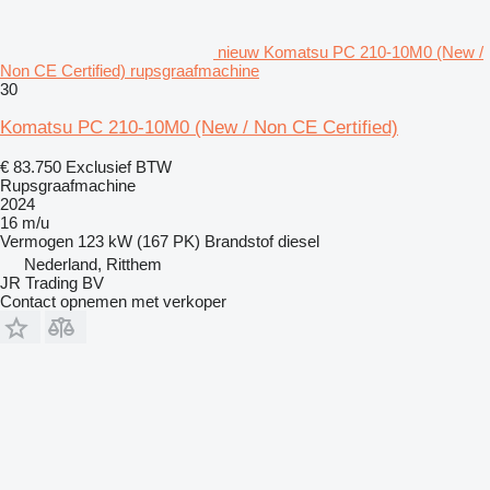
nieuw Komatsu PC 210-10M0 (New /
Non CE Certified) rupsgraafmachine
30
Komatsu PC 210-10M0 (New / Non CE Certified)
€ 83.750
Exclusief BTW
Rupsgraafmachine
2024
16 m/u
Vermogen
123 kW (167 PK)
Brandstof
diesel
Nederland, Ritthem
JR Trading BV
Contact opnemen met verkoper