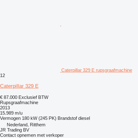
Caterpillar 329 E rupsgraafmachine
12
Caterpillar 329 E
€ 87.000
Exclusief BTW
Rupsgraafmachine
2013
15.989 m/u
Vermogen
180 kW (245 PK)
Brandstof
diesel
Nederland, Ritthem
JR Trading BV
Contact opnemen met verkoper