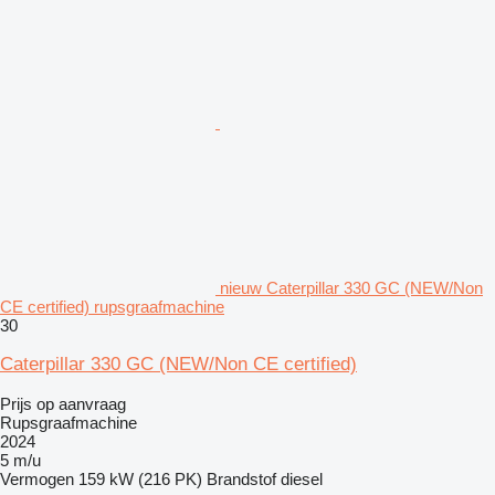
nieuw Caterpillar 330 GC (NEW/Non
CE certified) rupsgraafmachine
30
Caterpillar 330 GC (NEW/Non CE certified)
Prijs op aanvraag
Rupsgraafmachine
2024
5 m/u
Vermogen
159 kW (216 PK)
Brandstof
diesel