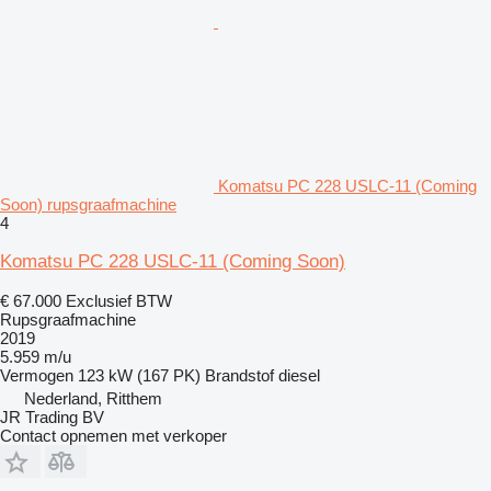
Komatsu PC 228 USLC-11 (Coming
Soon) rupsgraafmachine
4
Komatsu PC 228 USLC-11 (Coming Soon)
€ 67.000
Exclusief BTW
Rupsgraafmachine
2019
5.959 m/u
Vermogen
123 kW (167 PK)
Brandstof
diesel
Nederland, Ritthem
JR Trading BV
Contact opnemen met verkoper