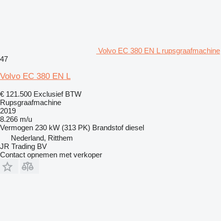
Volvo EC 380 EN L rupsgraafmachine
47
Volvo EC 380 EN L
€ 121.500
Exclusief BTW
Rupsgraafmachine
2019
8.266 m/u
Vermogen
230 kW (313 PK)
Brandstof
diesel
Nederland, Ritthem
JR Trading BV
Contact opnemen met verkoper