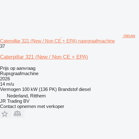
nieuw
Caterpillar 321 (New / Non CE + EPA) rupsgraafmachine
37
Caterpillar 321 (New / Non CE + EPA)
Prijs op aanvraag
Rupsgraafmachine
2026
14 m/u
Vermogen
100 kW (136 PK)
Brandstof
diesel
Nederland, Ritthem
JR Trading BV
Contact opnemen met verkoper