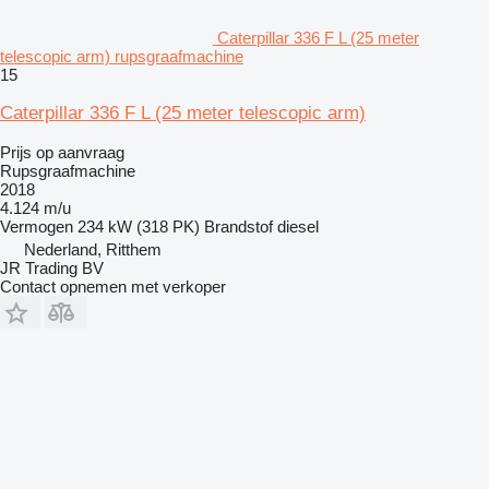
Caterpillar 336 F L (25 meter
telescopic arm) rupsgraafmachine
15
Caterpillar 336 F L (25 meter telescopic arm)
Prijs op aanvraag
Rupsgraafmachine
2018
4.124 m/u
Vermogen
234 kW (318 PK)
Brandstof
diesel
Nederland, Ritthem
JR Trading BV
Contact opnemen met verkoper