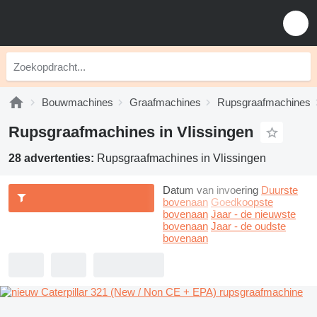
Bouwmachines
Graafmachines
Rupsgraafmachines
Rupsgraafmachines in Vlissingen
28 advertenties:
Rupsgraafmachines in Vlissingen
Datum van invoering
Duurste
bovenaan
Goedkoopste
bovenaan
Jaar - de nieuwste
bovenaan
Jaar - de oudste
bovenaan