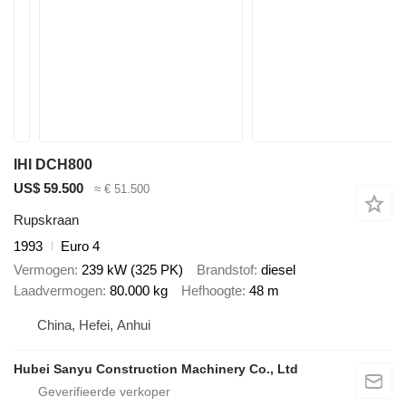
IHI DCH800
US$ 59.500
≈ € 51.500
Rupskraan
1993
Euro 4
Vermogen
239 kW (325 PK)
Brandstof
diesel
Laadvermogen
80.000 kg
Hefhoogte
48 m
China, Hefei, Anhui
Hubei Sanyu Construction Machinery Co., Ltd