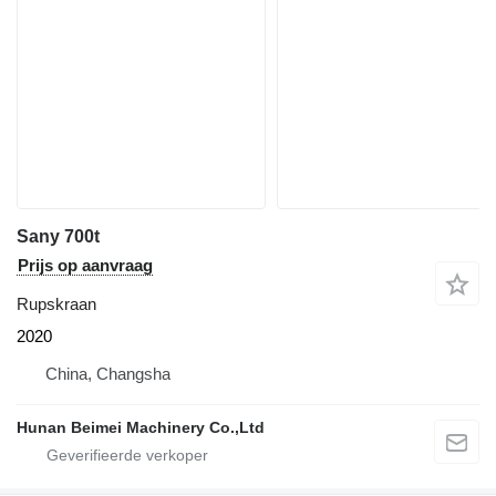
Sany 700t
Prijs op aanvraag
Rupskraan
2020
China, Changsha
Hunan Beimei Machinery Co.,Ltd