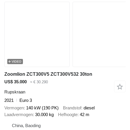
VIDEO
Zoomlion ZCT300V5 ZCT300V532 30ton
US$ 35.000
≈ € 30.290
Rupskraan
2021
Euro 3
Vermogen
140 kW (190 PK)
Brandstof
diesel
Laadvermogen
30.000 kg
Hefhoogte
42 m
China, Baoding