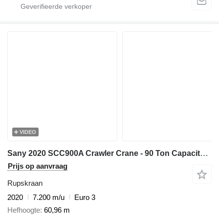
VIDEO
Sany 2020 SCC900A Crawler Crane - 90 Ton Capacity - 52m Main Boom
Prijs op aanvraag
Rupskraan
2020
7.200 m/u
Euro 3
Hefhoogte
60,96 m