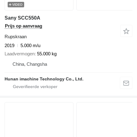
VIDEO
Sany SCC550A
Prijs op aanvraag
Rupskraan
2019
5.000 m/u
Laadvermogen
55.000 kg
China, Changsha
Hunan imachine Technology Co., Ltd.