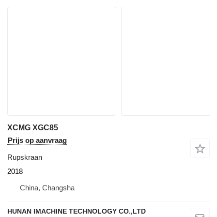
XCMG XGC85
Prijs op aanvraag
Rupskraan
2018
China, Changsha
HUNAN IMACHINE TECHNOLOGY CO.,LTD