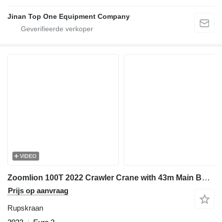
Jinan Top One Equipment Company
VIDEO
Zoomlion 100T 2022 Crawler Crane with 43m Main Boom - Weichai Engine Powe
Prijs op aanvraag
Rupskraan