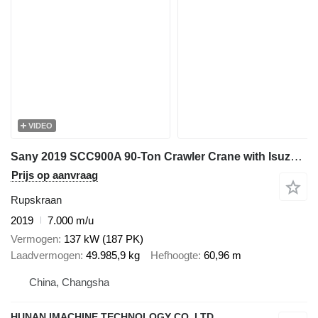
VIDEO
Sany 2019 SCC900A 90-Ton Crawler Crane with Isuzu Engine - 7,000 Hour
Prijs op aanvraag
Rupskraan
2019
7.000 m/u
Vermogen
137 kW (187 PK)
Laadvermogen
49.985,9 kg
Hefhoogte
60,96 m
China, Changsha
HUNAN IMACHINE TECHNOLOGY CO.,LTD