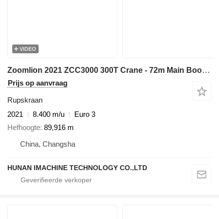
VIDEO
Zoomlion 2021 ZCC3000 300T Crane - 72m Main Boom & 60m Jib - Only 8400 Ho
Prijs op aanvraag
Rupskraan
2021
8.400 m/u
Euro 3
Hefhoogte
89,916 m
China, Changsha
HUNAN IMACHINE TECHNOLOGY CO.,LTD