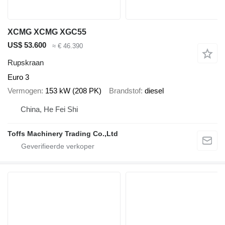
XCMG XCMG XGC55
US$ 53.600
≈ € 46.390
Rupskraan
Euro 3
Vermogen
153 kW (208 PK)
Brandstof
diesel
China, He Fei Shi
Toffs Machinery Trading Co.,Ltd