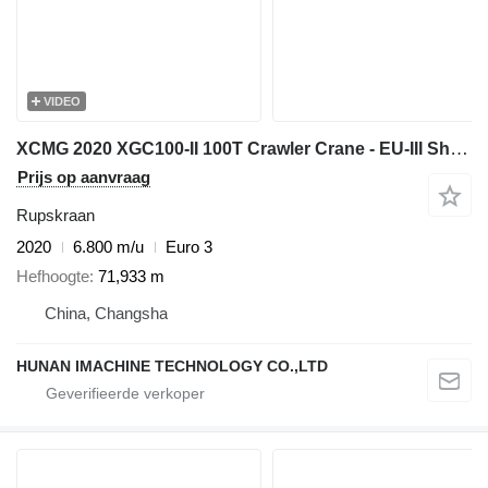
VIDEO
XCMG 2020 XGC100-II 100T Crawler Crane - EU-III Shanghai Diesel - 49m
Prijs op aanvraag
Rupskraan
2020
6.800 m/u
Euro 3
Hefhoogte
71,933 m
China, Changsha
HUNAN IMACHINE TECHNOLOGY CO.,LTD