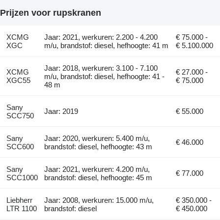
Prijzen voor rupskranen
XCMG
Jaar: 2021, werkuren: 2.200 - 4.200
€ 75.000 -
XGC
m/u, brandstof: diesel, hefhoogte: 41 m
€ 5.100.000
Jaar: 2018, werkuren: 3.100 - 7.100
XCMG
€ 27.000 -
m/u, brandstof: diesel, hefhoogte: 41 -
XGC55
€ 75.000
48 m
Sany
Jaar: 2019
€ 55.000
SCC750
Sany
Jaar: 2020, werkuren: 5.400 m/u,
€ 46.000
SCC600
brandstof: diesel, hefhoogte: 43 m
Sany
Jaar: 2021, werkuren: 4.200 m/u,
€ 77.000
SCC1000
brandstof: diesel, hefhoogte: 45 m
Liebherr
Jaar: 2008, werkuren: 15.000 m/u,
€ 350.000 -
LTR 1100
brandstof: diesel
€ 450.000