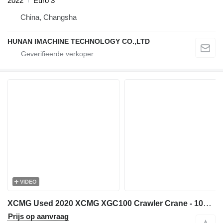
2022
Euro 3
China, Changsha
HUNAN IMACHINE TECHNOLOGY CO.,LTD
VIDEO
XCMG Used 2020 XCMG XGC100 Crawler Crane - 100 Ton Capacity with 49m
Prijs op aanvraag