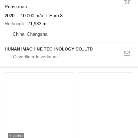
Rupskraan
2020
10.000 m/u
Euro 3
Hefhoogte
71,933 m
China, Changsha
HUNAN IMACHINE TECHNOLOGY CO.,LTD
VIDEO