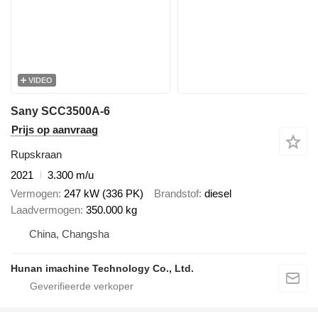
VIDEO
Sany SCC3500A-6
Prijs op aanvraag
Rupskraan
2021
3.300 m/u
Vermogen
247 kW (336 PK)
Brandstof
diesel
Laadvermogen
350.000 kg
China, Changsha
Hunan imachine Technology Co., Ltd.