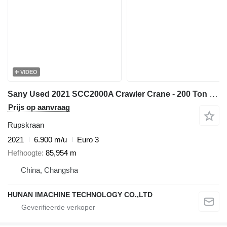
VIDEO
Sany Used 2021 SCC2000A Crawler Crane - 200 Ton Capacity with 31m Fix
Prijs op aanvraag
Rupskraan
2021
6.900 m/u
Euro 3
Hefhoogte
85,954 m
China, Changsha
HUNAN IMACHINE TECHNOLOGY CO.,LTD