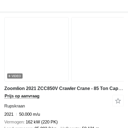
VIDEO
Zoomlion 2021 ZCC850V Crawler Crane - 85 Ton Capacity - 40m Main Boom
Prijs op aanvraag
Rupskraan
2021
50.000 m/u
Vermogen
162 kW (220 PK)