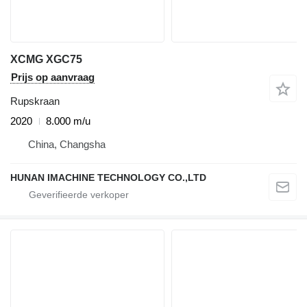
XCMG XGC75
Prijs op aanvraag
Rupskraan
2020
8.000 m/u
China, Changsha
HUNAN IMACHINE TECHNOLOGY CO.,LTD