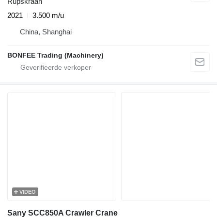
Rupskraan
2021
3.500 m/u
China, Shanghai
BONFEE Trading (Machinery)
VIDEO
Sany SCC850A Crawler Crane