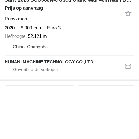
Prijs op aanvraag
Rupskraan
2020
9.000 m/u
Euro 3
Hefhoogte
52,121 m
China, Changsha
HUNAN IMACHINE TECHNOLOGY CO.,LTD