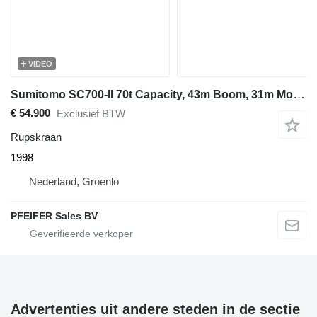
VIDEO
Sumitomo SC700-II 70t Capacity, 43m Boom, 31m Movable Jib
€ 54.900
Exclusief BTW
Rupskraan
1998
Nederland, Groenlo
PFEIFER Sales BV
Advertenties uit andere steden in de sectie