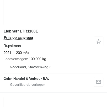
Liebherr LTR1100E
Prijs op aanvraag
Rupskraan
2021
200 m/u
Laadvermogen
100.000 kg
Nederland, Stavorenweg 3
Gebri Handel & Verhuur B.V.