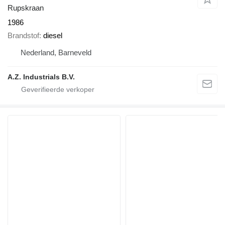
Rupskraan
1986
Brandstof
diesel
Nederland, Barneveld
A.Z. Industrials B.V.