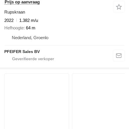
Prijs op aanvraag
Rupskraan
2022
1.382 m/u
Hefhoogte
64 m
Nederland, Groenlo
PFEIFER Sales BV