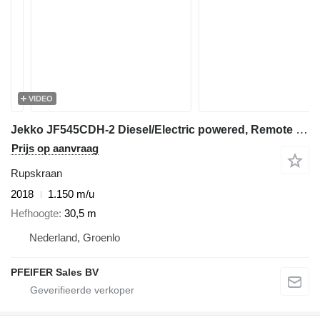
VIDEO
Jekko JF545CDH-2 Diesel/Electric powered, Remote Control
Prijs op aanvraag
Rupskraan
2018
1.150 m/u
Hefhoogte
30,5 m
Nederland, Groenlo
PFEIFER Sales BV