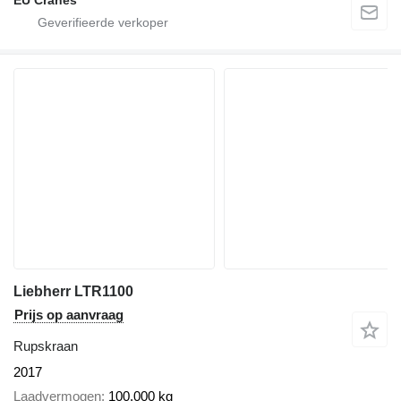
EU Cranes
Liebherr LTR1100
Prijs op aanvraag
Rupskraan
2017
Laadvermogen
100.000 kg