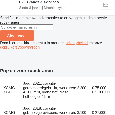
PVE Cranes & Services
Sinds
8
jaar bij Machineryline
Schrijf je in om nieuwe advertenties te ontvangen uit deze sectie
rupskranen
Abonneren
Door hier te klikken stemt u in met ons
privacybeleid
en onze
gebruikersvoorwaarden
.
Prijzen voor rupskranen
Jaar: 2021, conditie:
XCMG
gereviseerd/gebruikt, werkuren: 2.200 -
€ 75.000 -
XGC
4.200 m/u, brandstof: diesel,
€ 5.100.000
hefhoogte: 41 m
Jaar: 2018, conditie:
XCMG
gebruikt/gereviseerd, werkuren: 3.100 -
€ 27.000 -