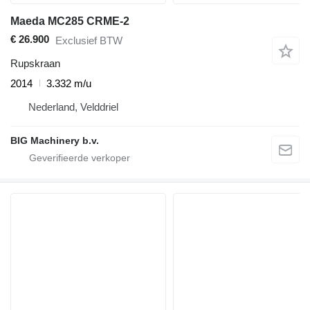
Maeda MC285 CRME-2
€ 26.900
Exclusief BTW
Rupskraan
2014
3.332 m/u
Nederland, Velddriel
BIG Machinery b.v.