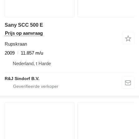
Sany SCC 500 E
Prijs op aanvraag
Rupskraan
2009
11.857 m/u
Nederland, t Harde
R&J Sindorf B.V.