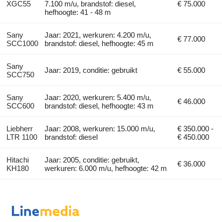
XGC55
7.100 m/u, brandstof: diesel,
€ 75.000
hefhoogte: 41 - 48 m
Sany
Jaar: 2021, werkuren: 4.200 m/u,
€ 77.000
SCC1000
brandstof: diesel, hefhoogte: 45 m
Sany
Jaar: 2019, conditie: gebruikt
€ 55.000
SCC750
Sany
Jaar: 2020, werkuren: 5.400 m/u,
€ 46.000
SCC600
brandstof: diesel, hefhoogte: 43 m
Liebherr
Jaar: 2008, werkuren: 15.000 m/u,
€ 350.000 -
LTR 1100
brandstof: diesel
€ 450.000
Hitachi
Jaar: 2005, conditie: gebruikt,
€ 36.000
KH180
werkuren: 6.000 m/u, hefhoogte: 42 m