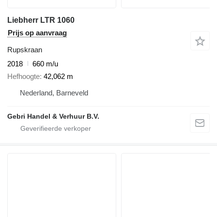
Liebherr LTR 1060
Prijs op aanvraag
Rupskraan
2018
660 m/u
Hefhoogte
42,062 m
Nederland, Barneveld
Gebri Handel & Verhuur B.V.