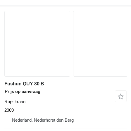
Fushun QUY 80 B
Prijs op aanvraag
Rupskraan
2009
Nederland, Nederhorst den Berg