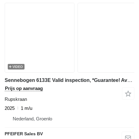
VIDEO
Sennebogen 6133E Valid inspection, *Guarantee! Available For
Prijs op aanvraag
Rupskraan
2025
1 m/u
Nederland, Groenlo
PFEIFER Sales BV