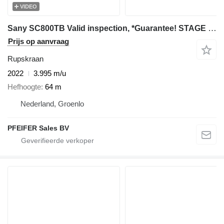
VIDEO
Sany SC800TB Valid inspection, *Guarantee! STAGE 5 ENGI
Prijs op aanvraag
Rupskraan
2022
3.995 m/u
Hefhoogte
64 m
Nederland, Groenlo
PFEIFER Sales BV