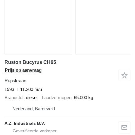
Ruston Bucyrus CH65
Prijs op aanvraag
Rupskraan
1993
11.200 m/u
Brandstof
diesel
Laadvermogen
65.000 kg
Nederland, Barneveld
A.Z. Industrials B.V.