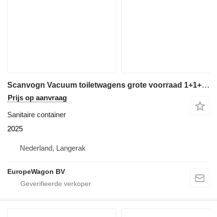
Scanvogn Vacuum toiletwagens grote voorraad 1+1+1 en 2+1+2
Prijs op aanvraag
Sanitaire container
2025
Nederland, Langerak
EuropeWagon BV