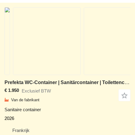
Prefekta WC-Container | Sanitärcontainer | Toilettencontainer | 110 x 120
€ 1.950
Exclusief BTW
Van de fabrikant
Sanitaire container
2026
Frankrijk