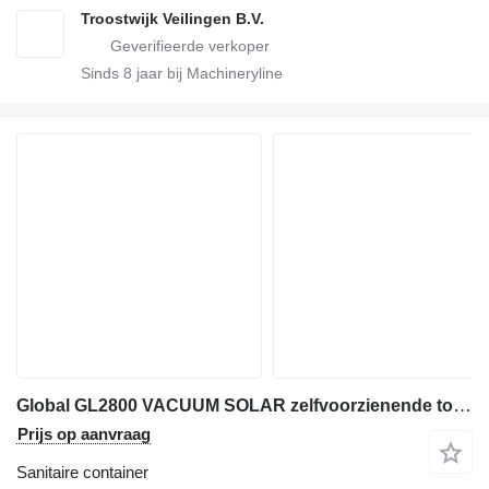
Troostwijk Veilingen B.V.
Sinds
8
jaar bij Machineryline
Global GL2800 VACUUM SOLAR zelfvoorzienende toiletwagen UNIEK
Prijs op aanvraag
Sanitaire container