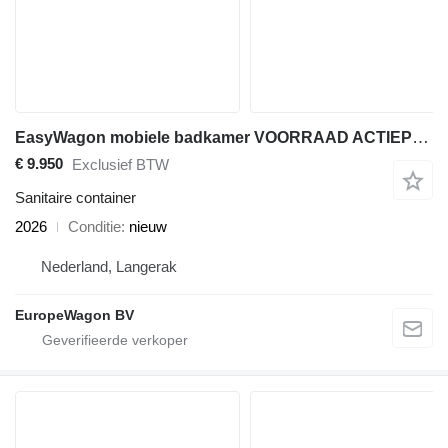
EasyWagon mobiele badkamer VOORRAAD ACTIEPRIJS
€ 9.950
Exclusief BTW
Sanitaire container
2026
Conditie
nieuw
Nederland, Langerak
EuropeWagon BV