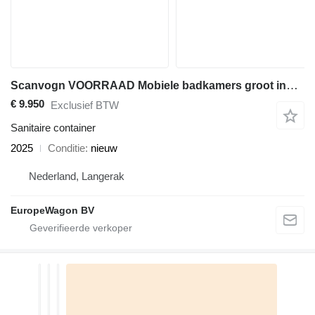
Scanvogn VOORRAAD Mobiele badkamers groot ingekocht Deense kwaliteit SCAN
€ 9.950
Exclusief BTW
Sanitaire container
2025
Conditie
nieuw
Nederland, Langerak
EuropeWagon BV