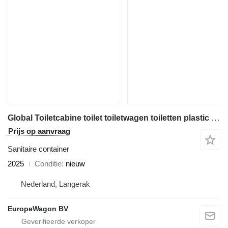
Global Toiletcabine toilet toiletwagen toiletten plastic toilet kopen G
Prijs op aanvraag
Sanitaire container
2025
Conditie
nieuw
Nederland, Langerak
EuropeWagon BV