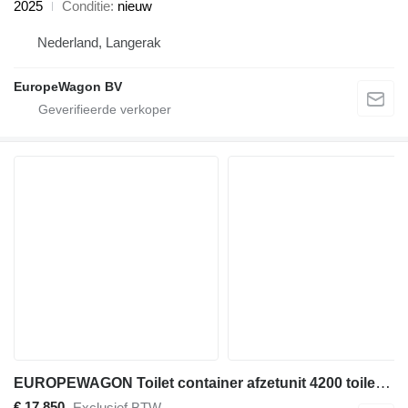
2025
Conditie
nieuw
Nederland, Langerak
EuropeWagon BV
EUROPEWAGON Toilet container afzetunit 4200 toiletwagen VOORRAAD
€ 17.850
Exclusief BTW