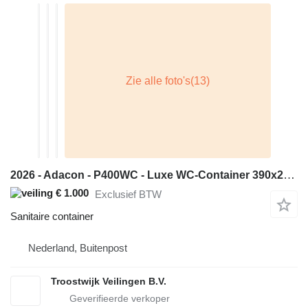
2026 - Adacon - P400WC - Luxe WC-Container 390x220cm (ongebruikt
€ 1.000
Exclusief BTW
Sanitaire container
Nederland, Buitenpost
Troostwijk Veilingen B.V.