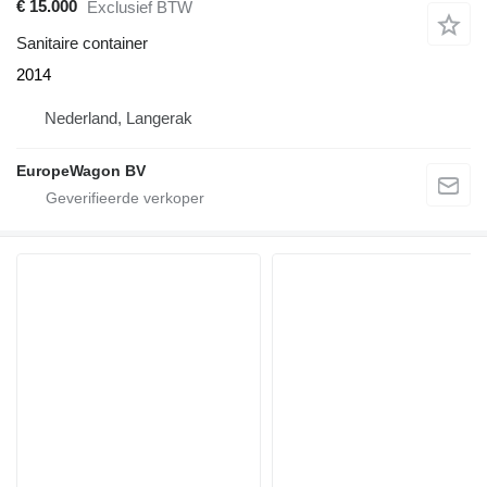
€ 15.000
Exclusief BTW
Sanitaire container
2014
Nederland, Langerak
EuropeWagon BV