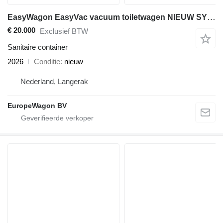
EasyWagon EasyVac vacuum toiletwagen NIEUW SYSTEEM
€ 20.000
Exclusief BTW
Sanitaire container
2026
Conditie
nieuw
Nederland, Langerak
EuropeWagon BV