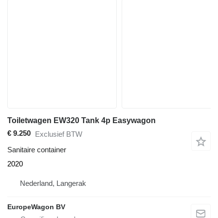
Toiletwagen EW320 Tank 4p Easywagon
€ 9.250
Exclusief BTW
Sanitaire container
2020
Nederland, Langerak
EuropeWagon BV