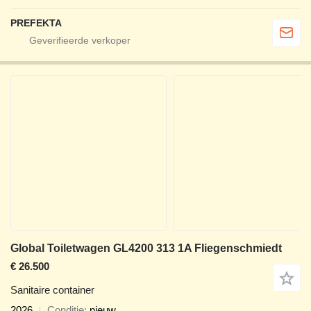
PREFEKTA
Global Toiletwagen GL4200 313 1A Fliegenschmiedt
€ 26.500
Sanitaire container
2026
Conditie
nieuw