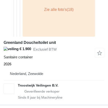
Greenland Douche/toilet unit
€ 1.900
Exclusief BTW
Sanitaire container
2026
Nederland, Zeewolde
Troostwijk Veilingen B.V.
Sinds
8
jaar bij Machineryline