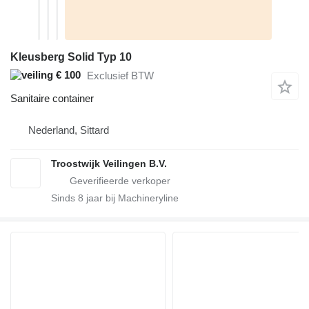
Kleusberg Solid Typ 10
€ 100
Exclusief BTW
Sanitaire container
Nederland, Sittard
Troostwijk Veilingen B.V.
Sinds
8
jaar bij Machineryline