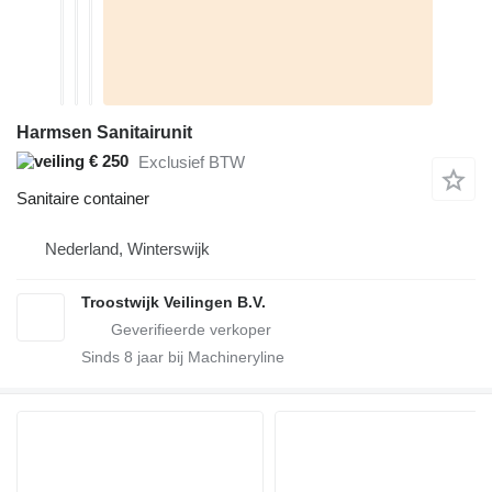
Harmsen Sanitairunit
€ 250
Exclusief BTW
Sanitaire container
Nederland, Winterswijk
Troostwijk Veilingen B.V.
Sinds
8
jaar bij Machineryline