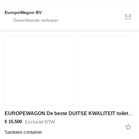
EuropeWagon BV
EUROPEWAGON De beste DUITSE KWALITEIT toiletwagen type 1-1-1 GLO
€ 15.500
Exclusief BTW
Sanitaire container