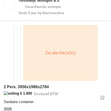
Troostwijk Veilingen B.V.
Sinds
8
jaar bij Machineryline
2 Pers. 3956x1986x2784
€ 1.000
Exclusief BTW
Sanitaire container
2026