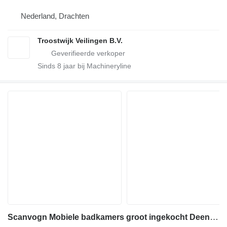
Nederland, Drachten
Troostwijk Veilingen B.V.
Sinds
8
jaar bij Machineryline
Scanvogn Mobiele badkamers groot ingekocht Deense kwaliteit SCANVOGN