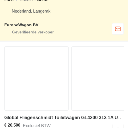
Nederland, Langerak
EuropeWagon BV
Global Fliegenschmidt Toiletwagen GL4200 313 1A Uit voorraad leverbaar
€ 26.500
Exclusief BTW