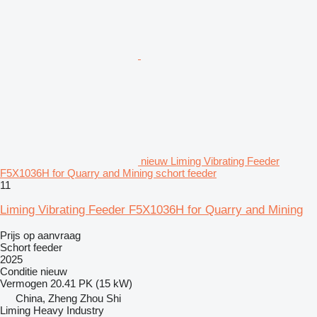
nieuw Liming Vibrating Feeder
F5X1036H for Quarry and Mining schort feeder
11
Liming Vibrating Feeder F5X1036H for Quarry and Mining
Prijs op aanvraag
Schort feeder
2025
Conditie
nieuw
Vermogen
20.41 PK (15 kW)
China, Zheng Zhou Shi
Liming Heavy Industry