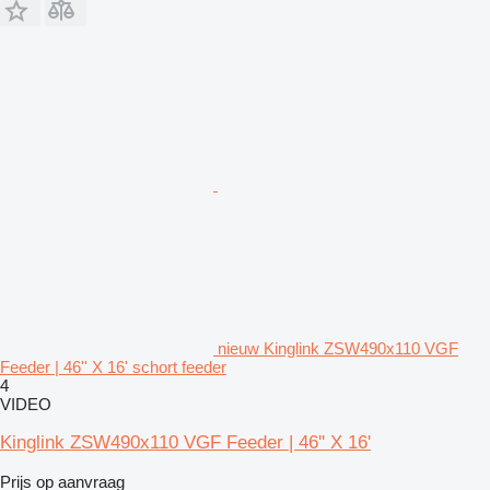
nieuw Kinglink ZSW490x110 VGF
Feeder | 46'' X 16' schort feeder
4
VIDEO
Kinglink ZSW490x110 VGF Feeder | 46'' X 16'
Prijs op aanvraag