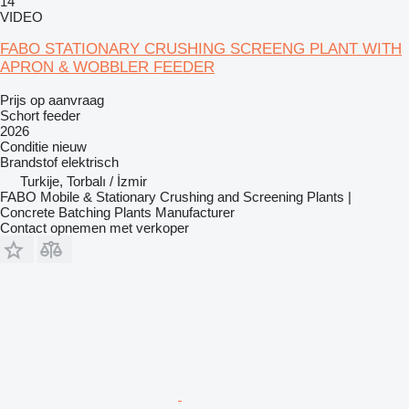
14
VIDEO
FABO STATIONARY CRUSHING SCREENG PLANT WITH
APRON & WOBBLER FEEDER
Prijs op aanvraag
Schort feeder
2026
Conditie
nieuw
Brandstof
elektrisch
Turkije, Torbalı / İzmir
FABO Mobile & Stationary Crushing and Screening Plants |
Concrete Batching Plants Manufacturer
Contact opnemen met verkoper