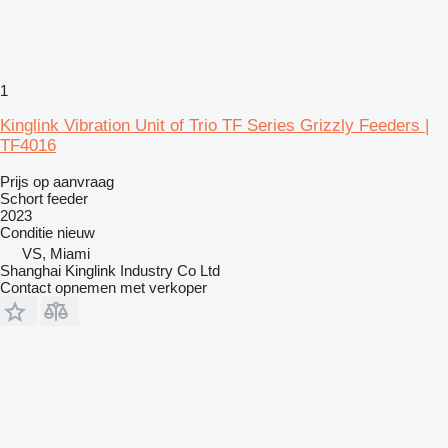
1
Kinglink Vibration Unit of Trio TF Series Grizzly Feeders |
TF4016
Prijs op aanvraag
Schort feeder
2023
Conditie
nieuw
VS, Miami
Shanghai Kinglink Industry Co Ltd
Contact opnemen met verkoper