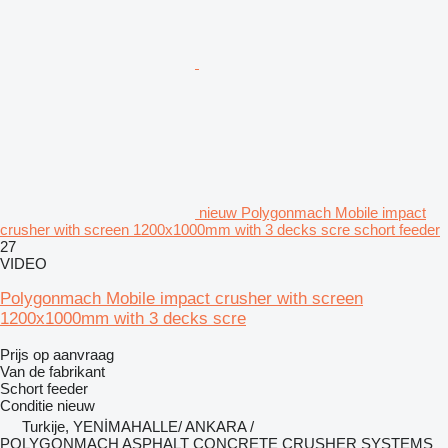
nieuw Polygonmach Mobile impact
crusher with screen 1200x1000mm with 3 decks scre schort feeder
27
VIDEO
Polygonmach Mobile impact crusher with screen
1200x1000mm with 3 decks scre
Prijs op aanvraag
Van de fabrikant
Schort feeder
Conditie
nieuw
Turkije, YENİMAHALLE/ ANKARA /
POLYGONMACH ASPHALT CONCRETE CRUSHER SYSTEMS