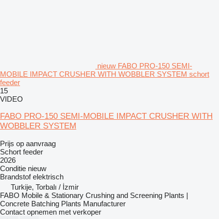
nieuw FABO PRO-150 SEMI-
MOBILE IMPACT CRUSHER WITH WOBBLER SYSTEM schort
feeder
15
VIDEO
FABO PRO-150 SEMI-MOBILE IMPACT CRUSHER WITH
WOBBLER SYSTEM
Prijs op aanvraag
Schort feeder
2026
Conditie
nieuw
Brandstof
elektrisch
Turkije, Torbalı / İzmir
FABO Mobile & Stationary Crushing and Screening Plants |
Concrete Batching Plants Manufacturer
Contact opnemen met verkoper