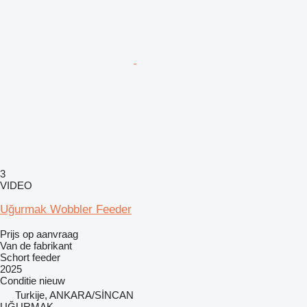
3
VIDEO
Uğurmak Wobbler Feeder
Prijs op aanvraag
Van de fabrikant
Schort feeder
2025
Conditie
nieuw
Turkije, ANKARA/SİNCAN
UĞURMAK