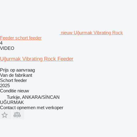
nieuw Uğurmak Vibrating Rock
Feeder schort feeder
4
VIDEO
Uğurmak Vibrating Rock Feeder
Prijs op aanvraag
Van de fabrikant
Schort feeder
2025
Conditie
nieuw
Turkije, ANKARA/SİNCAN
UĞURMAK
Contact opnemen met verkoper