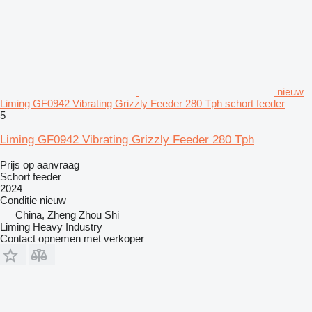
nieuw
Liming GF0942 Vibrating Grizzly Feeder 280 Tph schort feeder
5
Liming GF0942 Vibrating Grizzly Feeder 280 Tph
Prijs op aanvraag
Schort feeder
2024
Conditie
nieuw
China, Zheng Zhou Shi
Liming Heavy Industry
Contact opnemen met verkoper