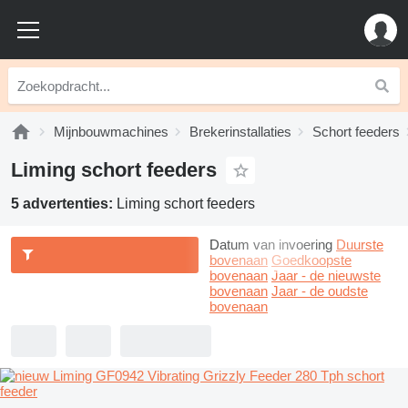
Mijnbouwmachines
Brekerinstallaties
Schort feeders
Liming schort feeders
5 advertenties:
Liming schort feeders
Datum van invoering
Duurste
bovenaan
Goedkoopste
bovenaan
Jaar - de nieuwste
bovenaan
Jaar - de oudste
bovenaan