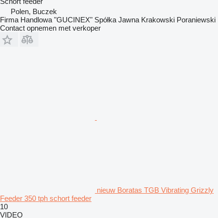
Schort feeder
Polen, Buczek
Firma Handlowa "GUCINEX" Spółka Jawna Krakowski Poraniewski
Contact opnemen met verkoper
nieuw Boratas TGB Vibrating Grizzly
Feeder 350 tph schort feeder
10
VIDEO