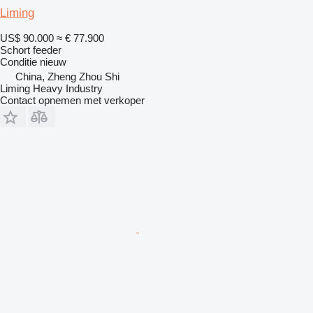
Liming
US$ 90.000
≈ € 77.900
Schort feeder
Conditie
nieuw
China, Zheng Zhou Shi
Liming Heavy Industry
Contact opnemen met verkoper