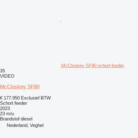
McCloskey SF80 schort feeder
35
VIDEO
McCloskey SF80
€ 177.950
Exclusief BTW
Schort feeder
2023
23 m/u
Brandstof
diesel
Nederland, Veghel