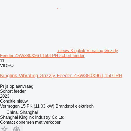
nieuw Kinglink Vibrating Grizzly
Feeder ZSW380X96 | 150TPH schort feeder
11
VIDEO
Kinglink Vibrating Grizzly Feeder ZSW380X96 | 150TPH
Prijs op aanvraag
Schort feeder
2023
Conditie
nieuw
Vermogen
15 PK (11.03 kW)
Brandstof
elektrisch
China, Shanghai
Shanghai Kinglink Industry Co Ltd
Contact opnemen met verkoper