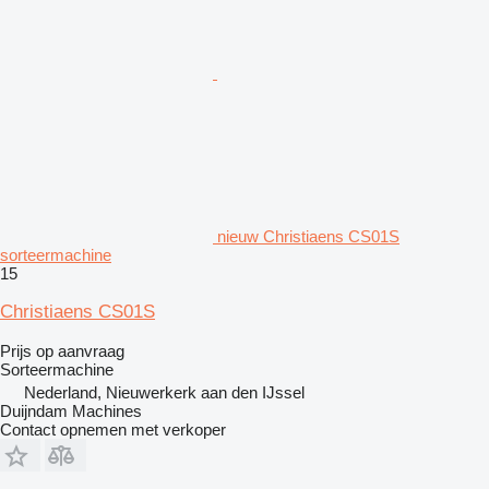
nieuw Christiaens CS01S
sorteermachine
15
Christiaens CS01S
Prijs op aanvraag
Sorteermachine
Nederland, Nieuwerkerk aan den IJssel
Duijndam Machines
Contact opnemen met verkoper