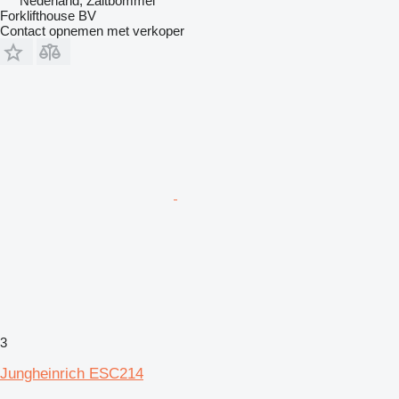
Nederland, Zaltbommel
Forklifthouse BV
Contact opnemen met verkoper
3
Jungheinrich ESC214