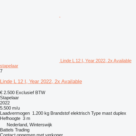
Linde L 12 I, Year 2022, 2x Available
stapelaar
7
Linde L 12 I, Year 2022, 2x Available
€ 2.500
Exclusief BTW
Stapelaar
2022
5.500 m/u
Laadvermogen
1.200 kg
Brandstof
elektrisch
Type mast
duplex
Hefhoogte
3 m
Nederland, Winterswijk
Battels Trading
Contact opnemen met verkoper