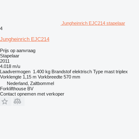
Jungheinrich EJC214 stapelaar
4
Jungheinrich EJC214
Prijs op aanvraag
Stapelaar
2011
4.018 m/u
Laadvermogen
1.400 kg
Brandstof
elektrisch
Type mast
triplex
Vorklengte
1,15 m
Vorkbreedte
570 mm
Nederland, Zaltbommel
Forklifthouse BV
Contact opnemen met verkoper