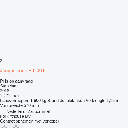
3
Jungheinrich EJC216
Prijs op aanvraag
Stapelaar
2016
1.271 m/u
Laadvermogen
1.600 kg
Brandstof
elektrisch
Vorklengte
1,15 m
Vorkbreedte
570 mm
Nederland, Zaltbommel
Forklifthouse BV
Contact opnemen met verkoper