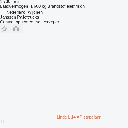
1.730 m/u
Laadvermogen
1.600 kg
Brandstof
elektrisch
Nederland, Wijchen
Janssen Pallettrucks
Contact opnemen met verkoper
Linde L 14 AP stapelaar
11