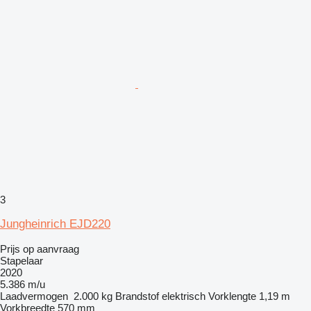
3
Jungheinrich EJD220
Prijs op aanvraag
Stapelaar
2020
5.386 m/u
Laadvermogen
2.000 kg
Brandstof
elektrisch
Vorklengte
1,19 m
Vorkbreedte
570 mm