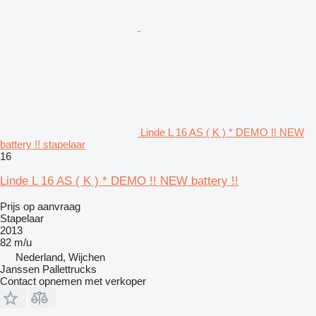
Linde L 16 AS ( K ) * DEMO !! NEW
battery !! stapelaar
16
Linde L 16 AS ( K ) * DEMO !! NEW battery !!
Prijs op aanvraag
Stapelaar
2013
82 m/u
Nederland, Wijchen
Janssen Pallettrucks
Contact opnemen met verkoper