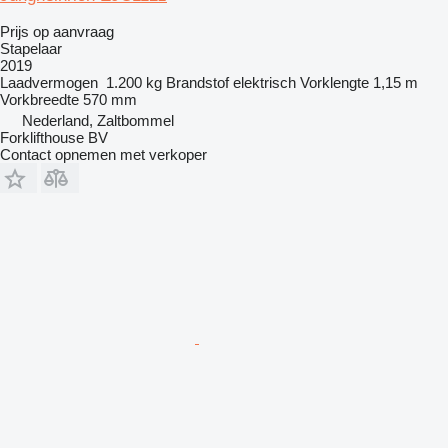
Prijs op aanvraag
Stapelaar
2019
Laadvermogen
1.200 kg
Brandstof
elektrisch
Vorklengte
1,15 m
Vorkbreedte
570 mm
Nederland, Zaltbommel
Forklifthouse BV
Contact opnemen met verkoper