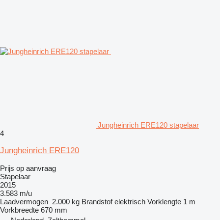
Jungheinrich ERE120 stapelaar
4
Jungheinrich ERE120
Prijs op aanvraag
Stapelaar
2015
3.583 m/u
Laadvermogen
2.000 kg
Brandstof
elektrisch
Vorklengte
1 m
Vorkbreedte
670 mm