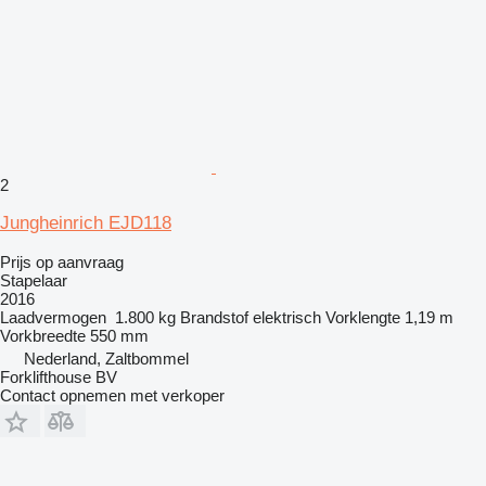
2
Jungheinrich EJD118
Prijs op aanvraag
Stapelaar
2016
Laadvermogen
1.800 kg
Brandstof
elektrisch
Vorklengte
1,19 m
Vorkbreedte
550 mm
Nederland, Zaltbommel
Forklifthouse BV
Contact opnemen met verkoper