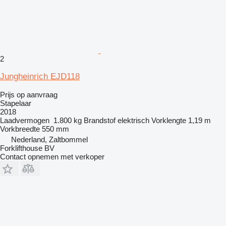
2
Jungheinrich EJD118
Prijs op aanvraag
Stapelaar
2018
Laadvermogen
1.800 kg
Brandstof
elektrisch
Vorklengte
1,19 m
Vorkbreedte
550 mm
Nederland, Zaltbommel
Forklifthouse BV
Contact opnemen met verkoper