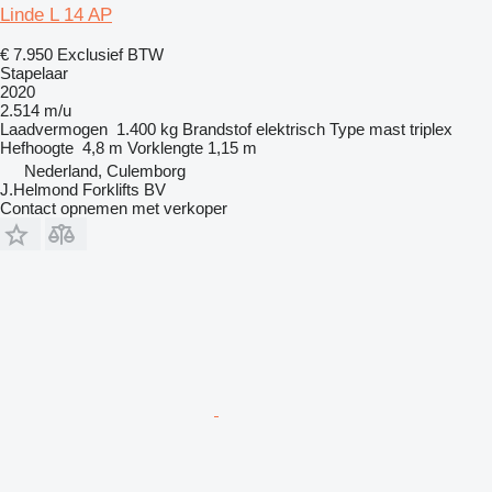
Linde L 14 AP
€ 7.950
Exclusief BTW
Stapelaar
2020
2.514 m/u
Laadvermogen
1.400 kg
Brandstof
elektrisch
Type mast
triplex
Hefhoogte
4,8 m
Vorklengte
1,15 m
Nederland, Culemborg
J.Helmond Forklifts BV
Contact opnemen met verkoper