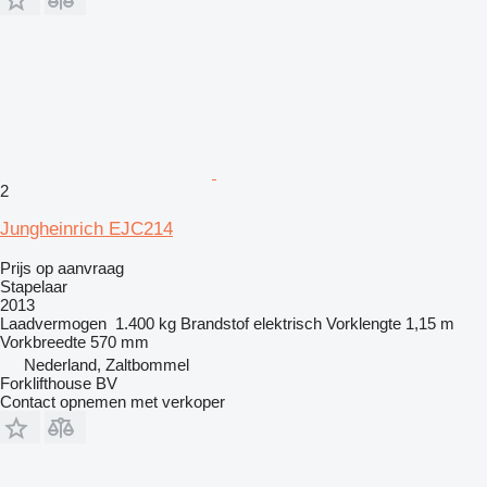
2
Jungheinrich EJC214
Prijs op aanvraag
Stapelaar
2013
Laadvermogen
1.400 kg
Brandstof
elektrisch
Vorklengte
1,15 m
Vorkbreedte
570 mm
Nederland, Zaltbommel
Forklifthouse BV
Contact opnemen met verkoper