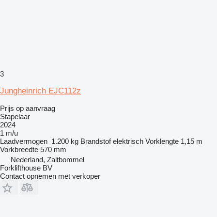
3
Jungheinrich EJC112z
Prijs op aanvraag
Stapelaar
2024
1 m/u
Laadvermogen
1.200 kg
Brandstof
elektrisch
Vorklengte
1,15 m
Vorkbreedte
570 mm
Nederland, Zaltbommel
Forklifthouse BV
Contact opnemen met verkoper