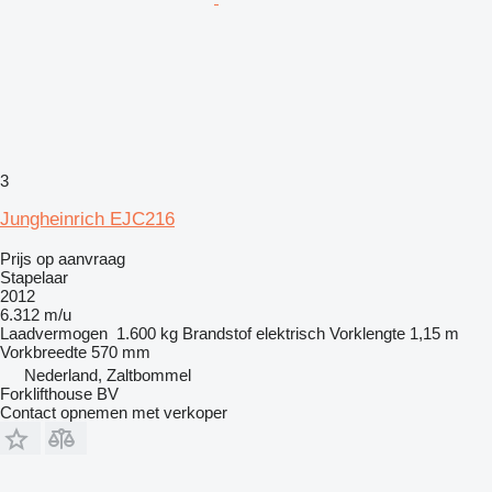
3
Jungheinrich EJC216
Prijs op aanvraag
Stapelaar
2012
6.312 m/u
Laadvermogen
1.600 kg
Brandstof
elektrisch
Vorklengte
1,15 m
Vorkbreedte
570 mm
Nederland, Zaltbommel
Forklifthouse BV
Contact opnemen met verkoper