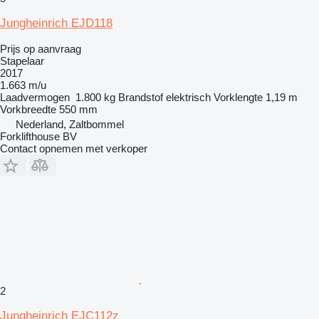
Jungheinrich EJD118
Prijs op aanvraag
Stapelaar
2017
1.663 m/u
Laadvermogen
1.800 kg
Brandstof
elektrisch
Vorklengte
1,19 m
Vorkbreedte
550 mm
Nederland, Zaltbommel
Forklifthouse BV
Contact opnemen met verkoper
2
Jungheinrich EJC112z