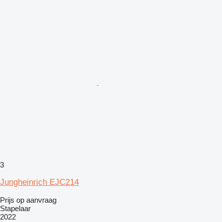
3
Jungheinrich EJC214
Prijs op aanvraag
Stapelaar
2022