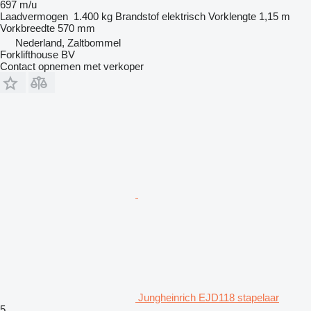
697 m/u
Laadvermogen
1.400 kg
Brandstof
elektrisch
Vorklengte
1,15 m
Vorkbreedte
570 mm
Nederland, Zaltbommel
Forklifthouse BV
Contact opnemen met verkoper
Jungheinrich EJD118 stapelaar
5