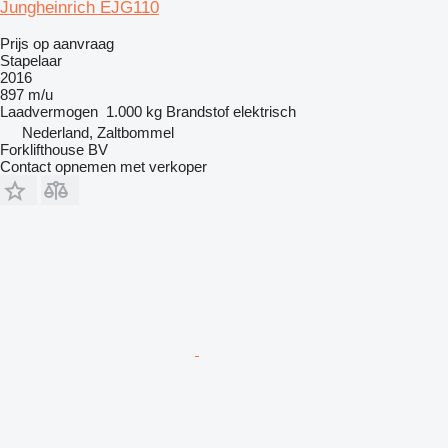
Jungheinrich EJG110
Prijs op aanvraag
Stapelaar
2016
897 m/u
Laadvermogen
1.000 kg
Brandstof
elektrisch
Nederland, Zaltbommel
Forklifthouse BV
Contact opnemen met verkoper