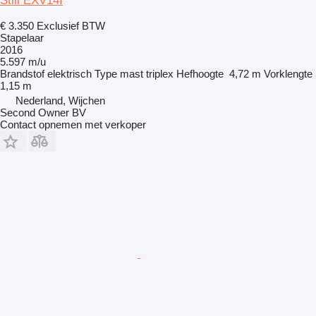
Still EXV14I
€ 3.350
Exclusief BTW
Stapelaar
2016
5.597 m/u
Brandstof
elektrisch
Type mast
triplex
Hefhoogte
4,72 m
Vorklengte
1,15 m
Nederland, Wijchen
Second Owner BV
Contact opnemen met verkoper