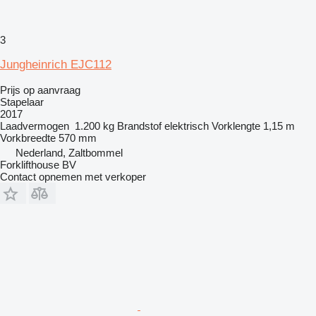
3
Jungheinrich EJC112
Prijs op aanvraag
Stapelaar
2017
Laadvermogen
1.200 kg
Brandstof
elektrisch
Vorklengte
1,15 m
Vorkbreedte
570 mm
Nederland, Zaltbommel
Forklifthouse BV
Contact opnemen met verkoper