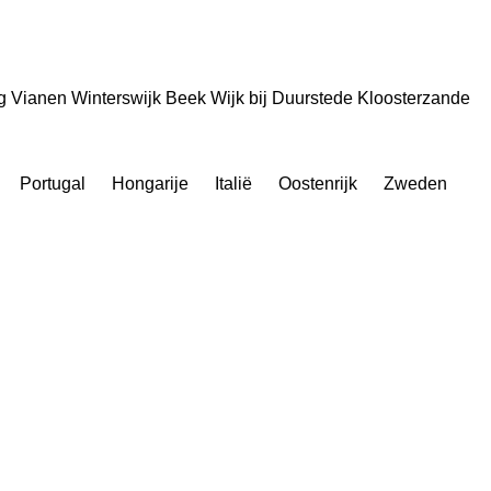
g
Vianen
Winterswijk
Beek
Wijk bij Duurstede
Kloosterzande
Portugal
Hongarije
Italië
Oostenrijk
Zweden