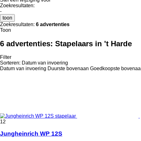
Zoekresultaten:
-
toon
Zoekresultaten:
6 advertenties
Toon
6 advertenties:
Stapelaars in 't Harde
Filter
Sorteren
:
Datum van invoering
Datum van invoering
Duurste bovenaan
Goedkoopste bovenaa
12
Jungheinrich WP 12S