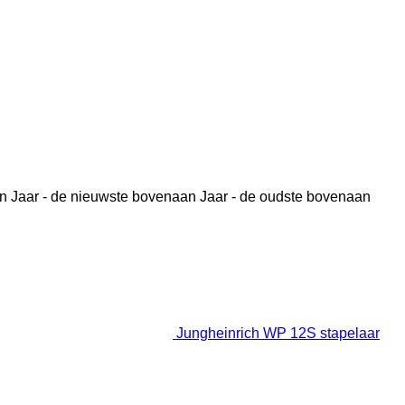
n
Jaar - de nieuwste bovenaan
Jaar - de oudste bovenaan
Jungheinrich WP 12S stapelaar