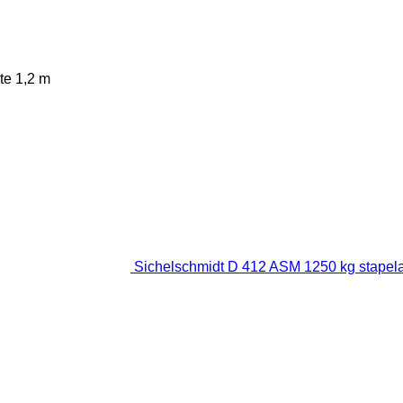
te
1,2 m
Sichelschmidt D 412 ASM 1250 kg stapel