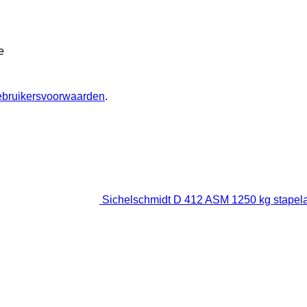
e
ebruikersvoorwaarden
.
Sichelschmidt D 412 ASM 1250 kg stapel