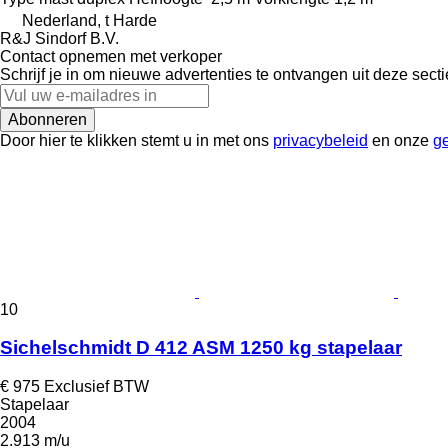
Nederland, t Harde
R&J Sindorf B.V.
Contact opnemen met verkoper
Schrijf je in om nieuwe advertenties te ontvangen uit deze secti
Abonneren
Door hier te klikken stemt u in met ons
privacybeleid
en onze
g
10
Sichelschmidt D 412 ASM 1250 kg stapelaar
€ 975
Exclusief BTW
Stapelaar
2004
2.913 m/u