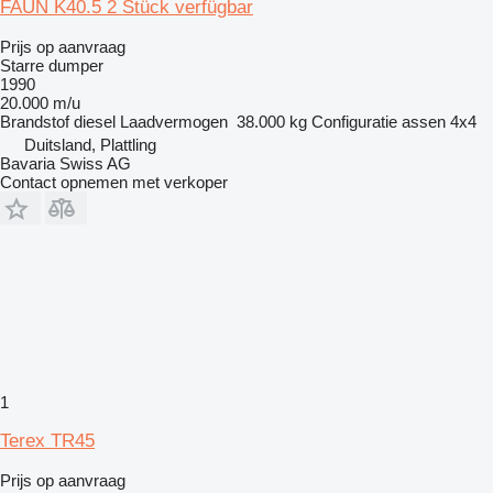
FAUN K40.5 2 Stück verfügbar
Prijs op aanvraag
Starre dumper
1990
20.000 m/u
Brandstof
diesel
Laadvermogen
38.000 kg
Configuratie assen
4x4
Duitsland, Plattling
Bavaria Swiss AG
Contact opnemen met verkoper
1
Terex TR45
Prijs op aanvraag