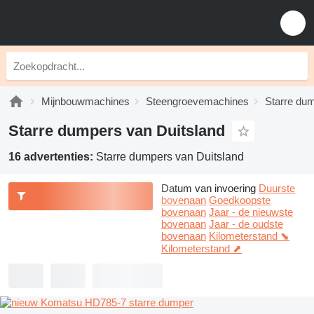
Mijnbouwmachines
Steengroevemachines
Starre du
Starre dumpers van Duitsland
16 advertenties:
Starre dumpers van Duitsland
Datum van invoering
Duurste
bovenaan
Goedkoopste
bovenaan
Jaar - de nieuwste
bovenaan
Jaar - de oudste
bovenaan
Kilometerstand ⬊
Kilometerstand ⬈