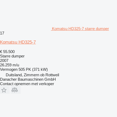
Komatsu HD325-7 starre dumper
17
Komatsu HD325-7
€ 55.500
Starre dumper
2007
26.259 m/u
Vermogen
505 PK (371 kW)
Duitsland, Zimmern ob Rottweil
Danacher Baumaschinen GmbH
Contact opnemen met verkoper