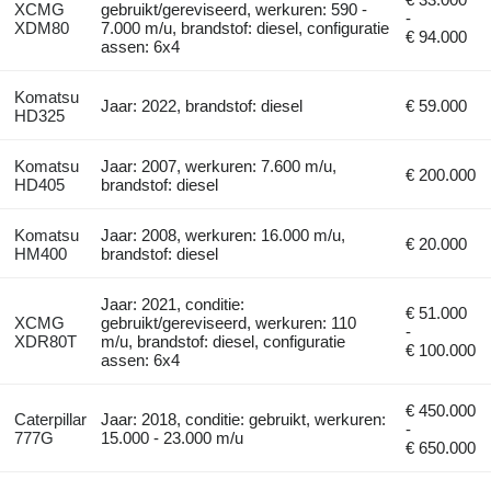
XCMG
gebruikt/gereviseerd, werkuren: 590 -
-
XDM80
7.000 m/u, brandstof: diesel, configuratie
€ 94.000
assen: 6x4
Komatsu
Jaar: 2022, brandstof: diesel
€ 59.000
HD325
Komatsu
Jaar: 2007, werkuren: 7.600 m/u,
€ 200.000
HD405
brandstof: diesel
Komatsu
Jaar: 2008, werkuren: 16.000 m/u,
€ 20.000
HM400
brandstof: diesel
Jaar: 2021, conditie:
€ 51.000
XCMG
gebruikt/gereviseerd, werkuren: 110
-
XDR80T
m/u, brandstof: diesel, configuratie
€ 100.000
assen: 6x4
€ 450.000
Caterpillar
Jaar: 2018, conditie: gebruikt, werkuren:
-
777G
15.000 - 23.000 m/u
€ 650.000