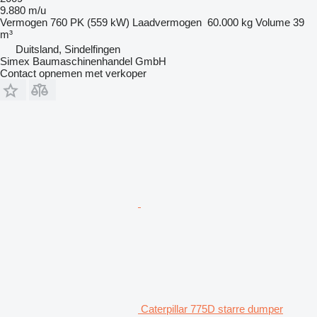
9.880 m/u
Vermogen
760 PK (559 kW)
Laadvermogen
60.000 kg
Volume
39
m³
Duitsland, Sindelfingen
Simex Baumaschinenhandel GmbH
Contact opnemen met verkoper
Caterpillar 775D starre dumper