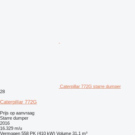
Caterpillar 772G starre dumper
28
Caterpillar 772G
Prijs op aanvraag
Starre dumper
2016
16.329 m/u
Vermogen
558 PK (410 kW)
Volume
31,1 m³