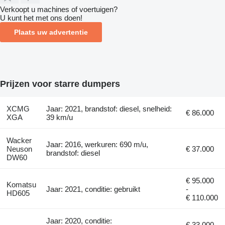
Verkoopt u machines of voertuigen?
U kunt het met ons doen!
Plaats uw advertentie
Prijzen voor starre dumpers
XCMG
Jaar: 2021, brandstof: diesel, snelheid:
€ 86.000
XGA
39 km/u
Wacker
Jaar: 2016, werkuren: 690 m/u,
Neuson
€ 37.000
brandstof: diesel
DW60
€ 95.000
Komatsu
Jaar: 2021, conditie: gebruikt
-
HD605
€ 110.000
Jaar: 2020, conditie:
€ 33.000