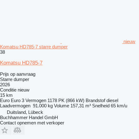
nieuw
Komatsu HD785-7 starre dumper
38
Komatsu HD785-7
Prijs op aanvraag
Starre dumper
2026
Conditie
nieuw
15 km
Euro
Euro 3
Vermogen
1178 PK (866 kW)
Brandstof
diesel
Laadvermogen
91.000 kg
Volume
157,31 m³
Snelheid
65 km/u
Duitsland, Lübeck
Buchhammer Handel GmbH
Contact opnemen met verkoper