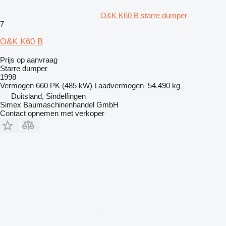
O&K K60 B starre dumper
7
O&K K60 B
Prijs op aanvraag
Starre dumper
1998
Vermogen
660 PK (485 kW)
Laadvermogen
54.490 kg
Duitsland, Sindelfingen
Simex Baumaschinenhandel GmbH
Contact opnemen met verkoper