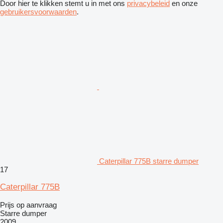
Door hier te klikken stemt u in met ons
privacybeleid
en onze
gebruikersvoorwaarden
.
Caterpillar 775B starre dumper
17
Caterpillar 775B
Prijs op aanvraag
Starre dumper
2009