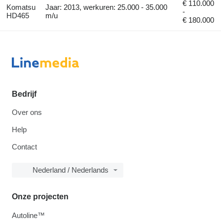
€ 110.000
Komatsu
Jaar: 2013, werkuren: 25.000 - 35.000
-
HD465
m/u
€ 180.000
Bedrijf
Over ons
Help
Contact
Nederland / Nederlands
Onze projecten
Autoline™