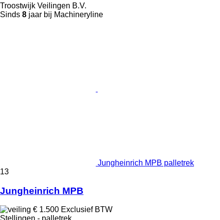
Troostwijk Veilingen B.V.
Sinds
8
jaar bij Machineryline
Jungheinrich MPB palletrek
13
Jungheinrich MPB
€ 1.500
Exclusief BTW
Stellingen - palletrek