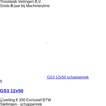
Troostwijk Veilingen B.V.
Sinds
8
jaar bij Machineryline
GS3 12x50 schappenrek
5
GS3 12x50
€ 350
Exclusief BTW
Stellingen - schappenrek