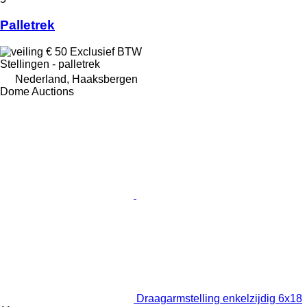
Palletrek
€ 50
Exclusief BTW
Stellingen - palletrek
Nederland, Haaksbergen
Dome Auctions
Draagarmstelling enkelzijdig 6x18