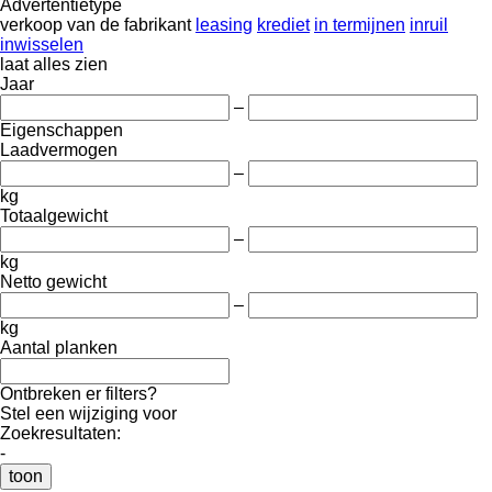
Advertentietype
verkoop
van de fabrikant
leasing
krediet
in termijnen
inruil
inwisselen
laat alles zien
Jaar
–
Eigenschappen
Laadvermogen
–
kg
Totaalgewicht
–
kg
Netto gewicht
–
kg
Aantal planken
Ontbreken er filters?
Stel een wijziging voor
Zoekresultaten:
-
toon