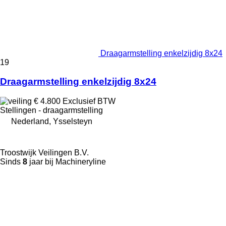
Draagarmstelling enkelzijdig 8x24
19
Draagarmstelling enkelzijdig 8x24
€ 4.800
Exclusief BTW
Stellingen - draagarmstelling
Nederland, Ysselsteyn
Troostwijk Veilingen B.V.
Sinds
8
jaar bij Machineryline