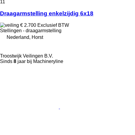
11
Draagarmstelling enkelzijdig 6x18
€ 2.700
Exclusief BTW
Stellingen - draagarmstelling
Nederland, Horst
Troostwijk Veilingen B.V.
Sinds
8
jaar bij Machineryline