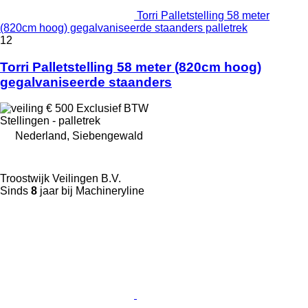
Torri Palletstelling 58 meter
(820cm hoog) gegalvaniseerde staanders palletrek
12
Torri Palletstelling 58 meter (820cm hoog)
gegalvaniseerde staanders
€ 500
Exclusief BTW
Stellingen - palletrek
Nederland, Siebengewald
Troostwijk Veilingen B.V.
Sinds
8
jaar bij Machineryline