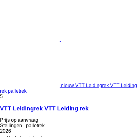
nieuw VTT Leidingrek VTT Leiding
rek palletrek
5
VTT Leidingrek VTT Leiding rek
Prijs op aanvraag
Stellingen - palletrek
2026