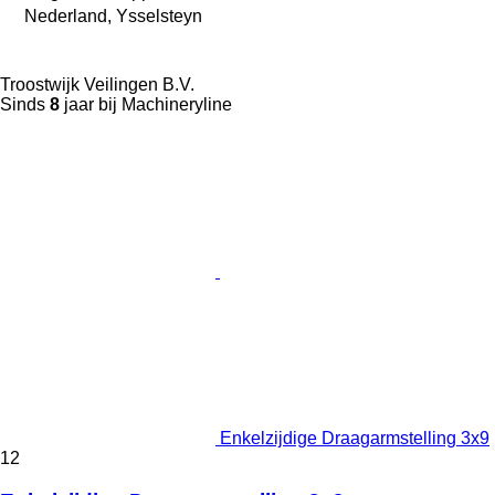
Nederland, Ysselsteyn
Troostwijk Veilingen B.V.
Sinds
8
jaar bij Machineryline
Enkelzijdige Draagarmstelling 3x9
12