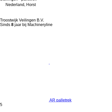
Nederland, Horst
Troostwijk Veilingen B.V.
Sinds
8
jaar bij Machineryline
AR palletrek
5