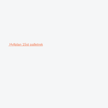
Hyllplan 15st palletrek