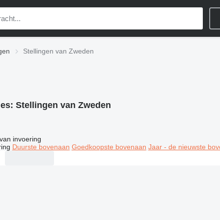
ngen
Stellingen van Zweden
ies:
Stellingen van Zweden
van invoering
ring
Duurste bovenaan
Goedkoopste bovenaan
Jaar - de nieuwste bo