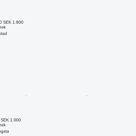
20
SEK 1.800
trek
stad
1
SEK 1.000
trek
ngsta