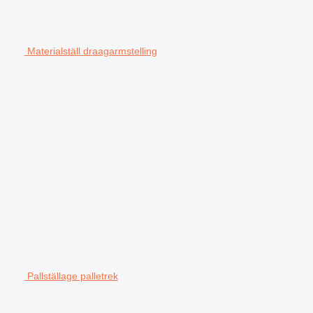
Materialställ draagarmstelling
Pallställage palletrek