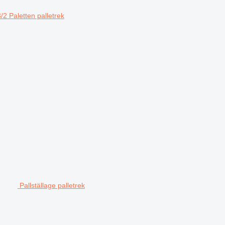
/2 Paletten palletrek
Pallställage palletrek