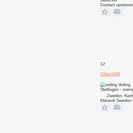
Contact opnemen
12
Glasställ
Veiling
Stellingen - over
Zweden, Karl
Klaravik Sweden