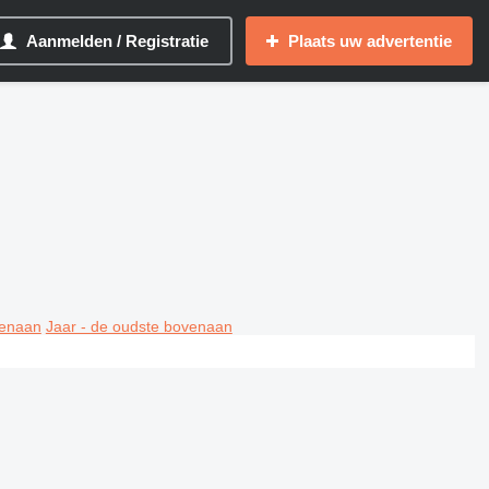
Aanmelden / Registratie
Plaats uw advertentie
venaan
Jaar - de oudste bovenaan