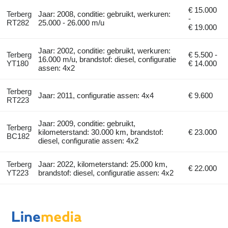
€ 15.000
Terberg
Jaar: 2008, conditie: gebruikt, werkuren:
-
RT282
25.000 - 26.000 m/u
€ 19.000
Jaar: 2002, conditie: gebruikt, werkuren:
Terberg
€ 5.500 -
16.000 m/u, brandstof: diesel, configuratie
YT180
€ 14.000
assen: 4x2
Terberg
Jaar: 2011, configuratie assen: 4x4
€ 9.600
RT223
Jaar: 2009, conditie: gebruikt,
Terberg
kilometerstand: 30.000 km, brandstof:
€ 23.000
BC182
diesel, configuratie assen: 4x2
Terberg
Jaar: 2022, kilometerstand: 25.000 km,
€ 22.000
YT223
brandstof: diesel, configuratie assen: 4x2