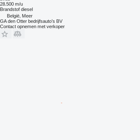
28.500 m/u
Brandstof
diesel
België, Meer
GA den Otter bedrijfsauto’s BV
Contact opnemen met verkoper