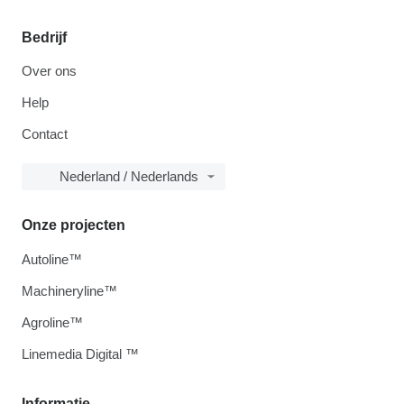
Bedrijf
Over ons
Help
Contact
Nederland / Nederlands
Onze projecten
Autoline™
Machineryline™
Agroline™
Linemedia Digital ™
Informatie