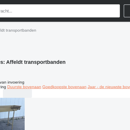
eldt transportbanden
es:
Affeldt transportbanden
van invoering
ring
Duurste bovenaan
Goedkoopste bovenaan
Jaar - de nieuwste bo