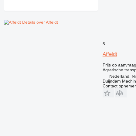
Details over Affeldt
5
Affeldt
Prijs op aanvraa
Agrarische trans
Nederland, Ni
Duijndam Machi
Contact opnemen