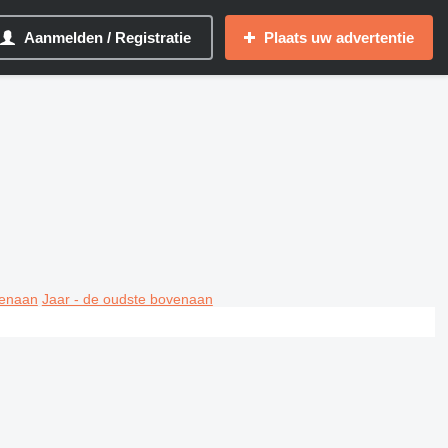
Aanmelden / Registratie
Plaats uw advertentie
venaan
Jaar - de oudste bovenaan