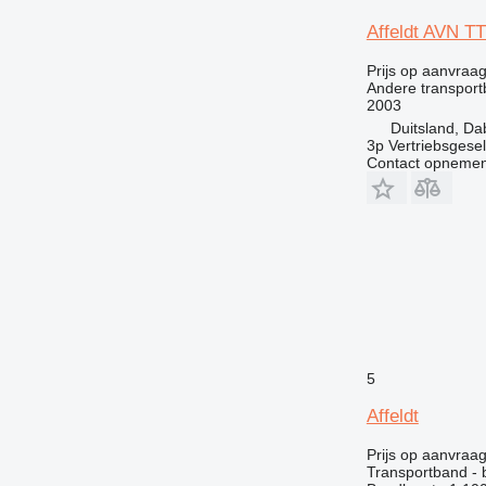
Affeldt AVN TT
Prijs op aanvraa
Andere transpor
2003
Duitsland, Da
3p Vertriebsgese
Contact opnemen
5
Affeldt
Prijs op aanvraa
Transportband - 