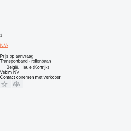
1
N/A
Prijs op aanvraag
Transportband - rollenbaan
België, Heule (Kortrijk)
Vebim NV
Contact opnemen met verkoper