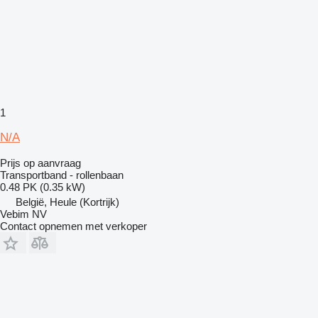
1
N/A
Prijs op aanvraag
Transportband - rollenbaan
0.48 PK (0.35 kW)
België, Heule (Kortrijk)
Vebim NV
Contact opnemen met verkoper