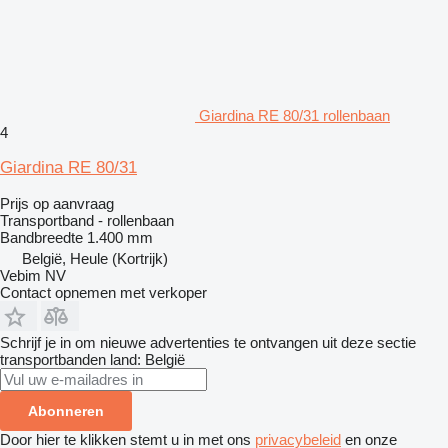
Giardina RE 80/31 rollenbaan
4
Giardina RE 80/31
Prijs op aanvraag
Transportband - rollenbaan
Bandbreedte
1.400 mm
België, Heule (Kortrijk)
Vebim NV
Contact opnemen met verkoper
Schrijf je in om nieuwe advertenties te ontvangen uit deze sectie
transportbanden
land: België
Abonneren
Door hier te klikken stemt u in met ons
privacybeleid
en onze