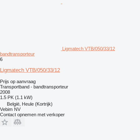
Ligmatech VTB/050/33/12
bandtransporteur
6
Ligmatech VTB/050/33/12
Prijs op aanvraag
Transportband - bandtransporteur
2008
1.5 PK (1.1 kW)
België, Heule (Kortrijk)
Vebim NV
Contact opnemen met verkoper