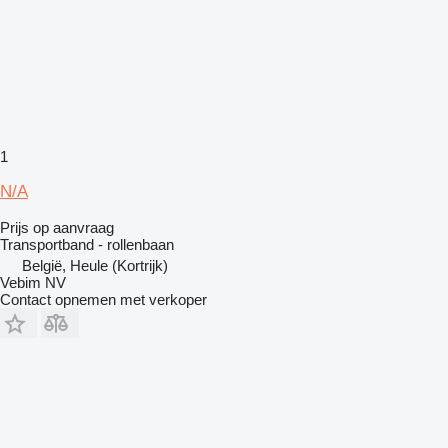
1
N/A
Prijs op aanvraag
Transportband - rollenbaan
België, Heule (Kortrijk)
Vebim NV
Contact opnemen met verkoper