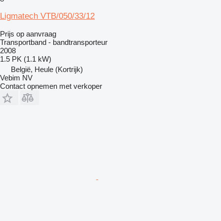
Ligmatech VTB/050/33/12
Prijs op aanvraag
Transportband - bandtransporteur
2008
1.5 PK (1.1 kW)
België, Heule (Kortrijk)
Vebim NV
Contact opnemen met verkoper