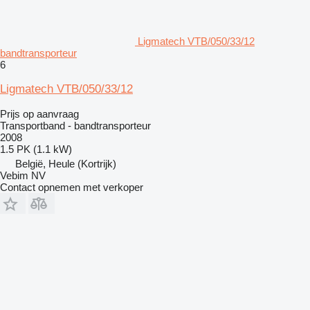
Ligmatech VTB/050/33/12
bandtransporteur
6
Ligmatech VTB/050/33/12
Prijs op aanvraag
Transportband - bandtransporteur
2008
1.5 PK (1.1 kW)
België, Heule (Kortrijk)
Vebim NV
Contact opnemen met verkoper