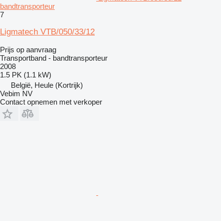
bandtransporteur
7
Ligmatech VTB/050/33/12
Prijs op aanvraag
Transportband - bandtransporteur
2008
1.5 PK (1.1 kW)
België, Heule (Kortrijk)
Vebim NV
Contact opnemen met verkoper