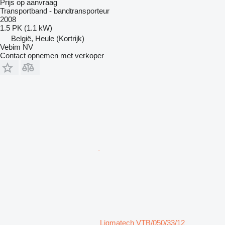
Prijs op aanvraag
Transportband - bandtransporteur
2008
1.5 PK (1.1 kW)
België, Heule (Kortrijk)
Vebim NV
Contact opnemen met verkoper
Ligmatech VTB/050/33/12