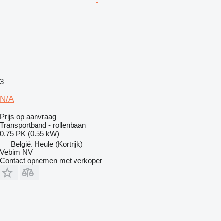
3
N/A
Prijs op aanvraag
Transportband - rollenbaan
0.75 PK (0.55 kW)
België, Heule (Kortrijk)
Vebim NV
Contact opnemen met verkoper