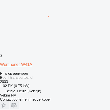
3
Wemhöner W41A
Prijs op aanvraag
Bocht transportband
2003
1.02 PK (0.75 kW)
België, Heule (Kortrijk)
Vebim NV
Contact opnemen met verkoper