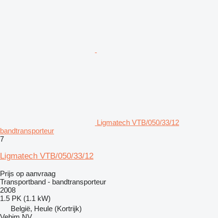
Ligmatech VTB/050/33/12
bandtransporteur
7
Ligmatech VTB/050/33/12
Prijs op aanvraag
Transportband - bandtransporteur
2008
1.5 PK (1.1 kW)
België, Heule (Kortrijk)
Vebim NV