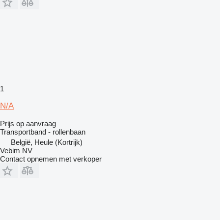
1
N/A
Prijs op aanvraag
Transportband - rollenbaan
België, Heule (Kortrijk)
Vebim NV
Contact opnemen met verkoper