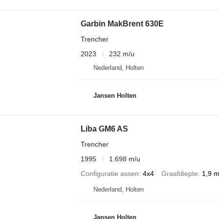
Garbin MakBrent 630E
Trencher
2023
232 m/u
Nederland, Holten
Jansen Holten
Liba GM6 AS
Trencher
1995
1.698 m/u
Configuratie assen
4x4
Graafdiepte
1,9 
Nederland, Holten
Jansen Holten