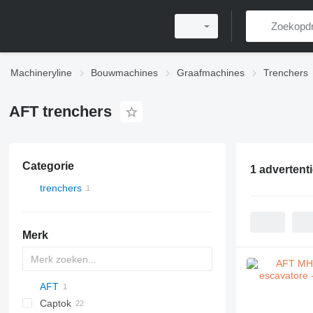
Machineryline
Bouwmachines
Graafmachines
Trenchers
AFT trenchers
Categorie
1 advertent
trenchers
Merk
AFT
Captok