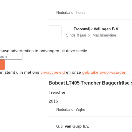
Nederland, Horst
Troostwijk Veilingen B.V.
Sinds
8
jaar bij Machineryline
nieuwe advertenties te ontvangen uit deze sectie
ken stemt u in met ons
privacybeleid
en onze
gebruikersvoorwaarden
.
Bobcat LT405 Trencher Baggerfräse 
Trencher
2016
Nederland, Wijhe
G.J. van Gurp b.v.