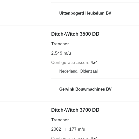
Uittenbogerd Heukelum BV
Ditch-Witch 3500 DD
Trencher
2.549 m/u
Configuratie assen
4x4
Nederland, Oldenzaal
Gervink Bouwmachines BV
Ditch-Witch 3700 DD
Trencher
2002
177 m/u
Configuratie assen
4x4