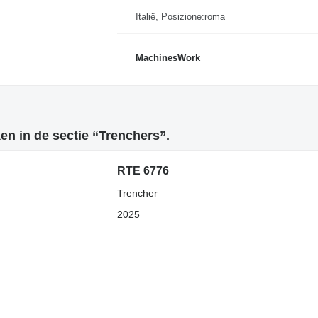
Italië, Posizione:roma
MachinesWork
n in de sectie “Trenchers”.
RTE 6776
Trencher
2025