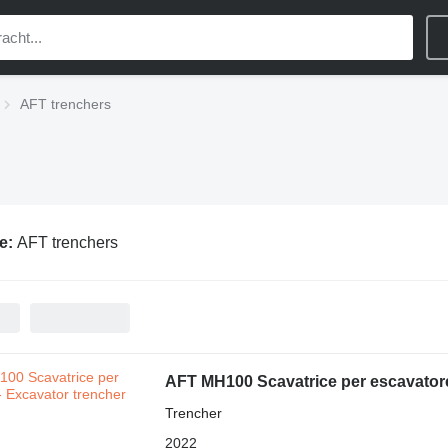
AFT trenchers
ie:
AFT trenchers
AFT MH100 Scavatrice per escavatore
Trencher
2022