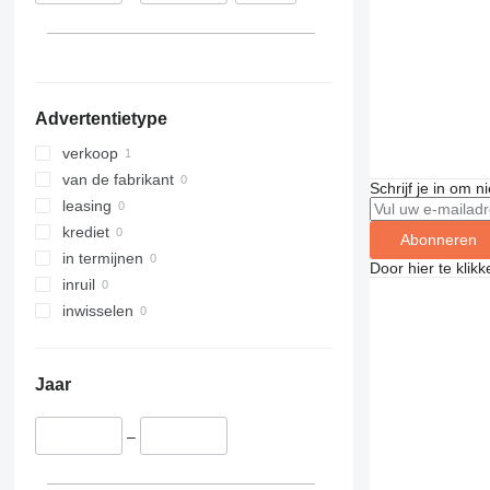
Advertentietype
verkoop
van de fabrikant
Schrijf je in om 
leasing
krediet
Abonneren
in termijnen
Door hier te klik
inruil
inwisselen
Jaar
–