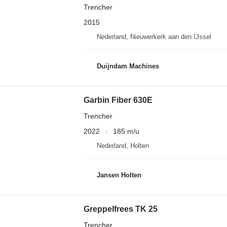
Trencher
2015
Nederland, Nieuwerkerk aan den IJssel
Duijndam Machines
Garbin Fiber 630E
Trencher
2022
185 m/u
Nederland, Holten
Jansen Holten
Greppelfrees TK 25
Trencher