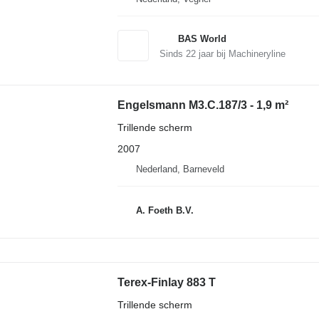
BAS World
Sinds
22
jaar bij Machineryline
Engelsmann M3.C.187/3 - 1,9 m²
Trillende scherm
2007
Nederland, Barneveld
A. Foeth B.V.
Terex-Finlay 883 T
Trillende scherm