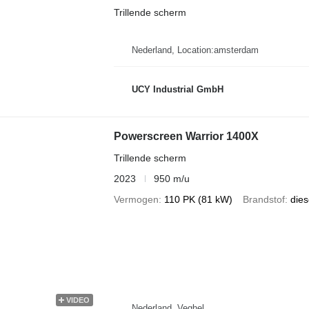
Trillende scherm
Nederland, Location:amsterdam
UCY Industrial GmbH
Powerscreen Warrior 1400X
Trillende scherm
2023
950 m/u
Vermogen
110 PK (81 kW)
Brandstof
dies
VIDEO
Nederland, Veghel