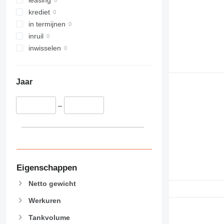
krediet
in termijnen
inruil
inwisselen
Jaar
–
Eigenschappen
Netto gewicht
Werkuren
Tankvolume