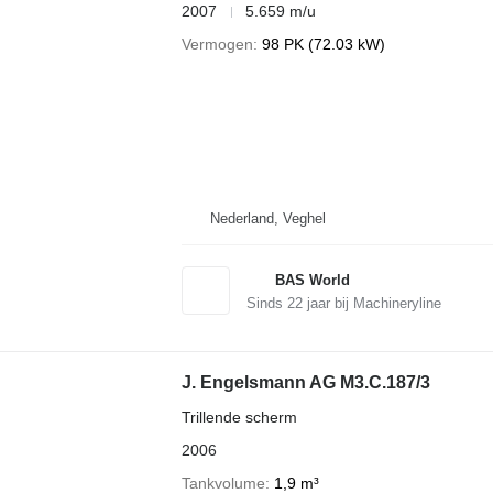
2007
5.659 m/u
Vermogen
98 PK (72.03 kW)
Nederland, Veghel
BAS World
Sinds
22
jaar bij Machineryline
J. Engelsmann AG M3.C.187/3
Trillende scherm
2006
Tankvolume
1,9 m³