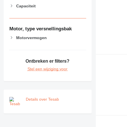
Capaciteit
Motor, type versnellingsbak
Motorvermogen
Ontbreken er filters?
Stel een wijziging voor
Details over Tesab