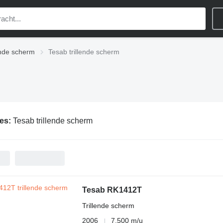
ende scherm
Tesab trillende scherm
ies:
Tesab trillende scherm
Tesab RK1412T
Trillende scherm
2006
7.500 m/u