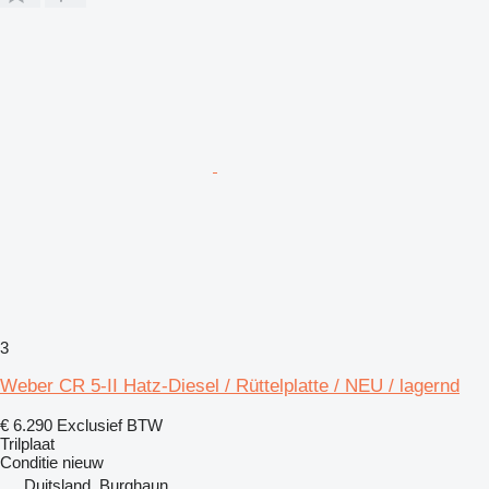
3
Weber CR 5-II Hatz-Diesel / Rüttelplatte / NEU / lagernd
€ 6.290
Exclusief BTW
Trilplaat
Conditie
nieuw
Duitsland, Burghaun