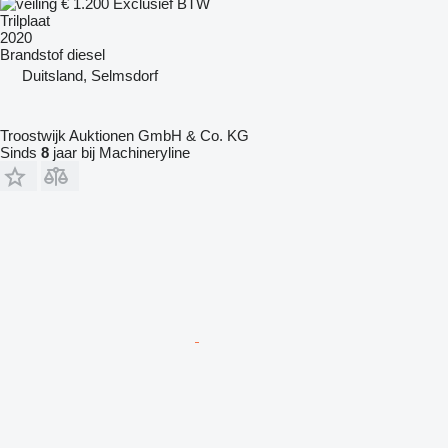
€ 1.200
Exclusief BTW
Trilplaat
2020
Brandstof
diesel
Duitsland, Selmsdorf
Troostwijk Auktionen GmbH & Co. KG
Sinds
8
jaar bij Machineryline