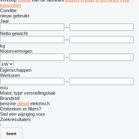
inwisselen
Conditie
nieuw
gebruikt
Jaar
–
Netto gewicht
–
kg
Motorvermogen
–
Eigenschappen
Werkuren
–
m/u
Motor, type versnellingsbak
Brandstof
benzine
diesel
elektrisch
Ontbreken er filters?
Stel een wijziging voor
Zoekresultaten:
-
toon