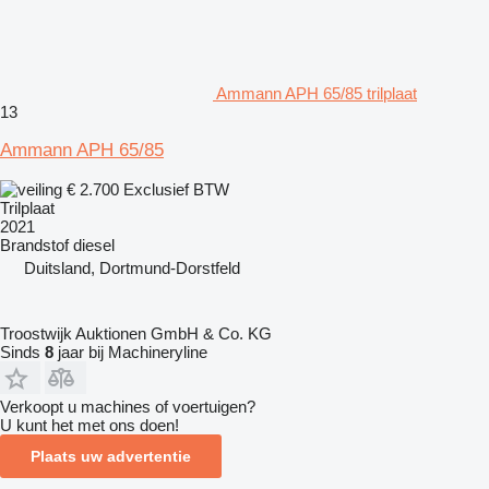
Ammann APH 65/85 trilplaat
13
Ammann APH 65/85
€ 2.700
Exclusief BTW
Trilplaat
2021
Brandstof
diesel
Duitsland, Dortmund-Dorstfeld
Troostwijk Auktionen GmbH & Co. KG
Sinds
8
jaar bij Machineryline
Verkoopt u machines of voertuigen?
U kunt het met ons doen!
Plaats uw advertentie