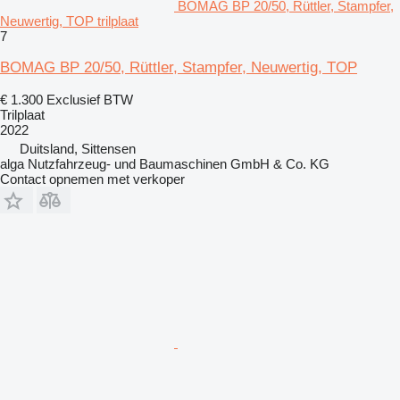
BOMAG BP 20/50, Rüttler, Stampfer,
Neuwertig, TOP trilplaat
7
BOMAG BP 20/50, Rüttler, Stampfer, Neuwertig, TOP
€ 1.300
Exclusief BTW
Trilplaat
2022
Duitsland, Sittensen
alga Nutzfahrzeug- und Baumaschinen GmbH & Co. KG
Contact opnemen met verkoper