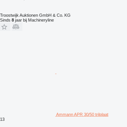
Troostwijk Auktionen GmbH & Co. KG
Sinds
8
jaar bij Machineryline
Ammann APR 30/50 trilplaat
13