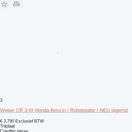
3
Weber CR 3-III Honda-Benzin / Rüttelplatte / NEU lagernd
€ 3.790
Exclusief BTW
Trilplaat
Conditie
nieuw