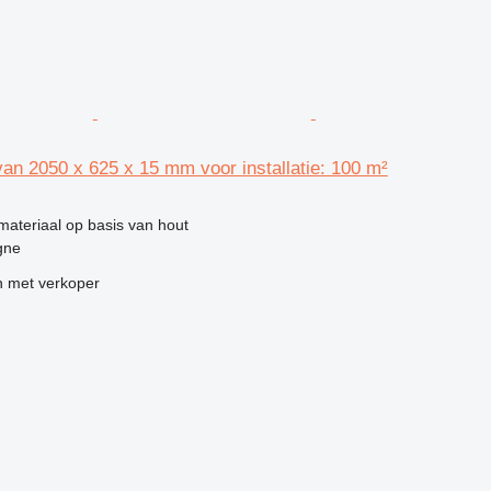
n 2050 x 625 x 15 mm voor installatie: 100 m²
materiaal op basis van hout
gne
 met verkoper