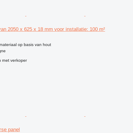
n 2050 x 625 x 18 mm voor installatie: 100 m²
materiaal op basis van hout
gne
 met verkoper
rse panel