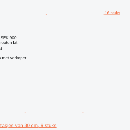
16 stuks
9
SEK 900
houten lat
d
 met verkoper
zakjes van 30 cm, 9 stuks