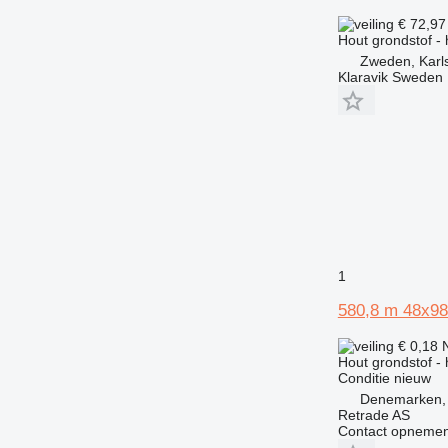
€ 72,9
Hout grondstof - 
Zweden, Karl
Klaravik Sweden
1
580,8 m 48x98
€ 0,18
Hout grondstof -
Conditie
nieuw
Denemarken,
Retrade AS
Contact opnemen