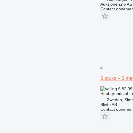
Auksjonen.no AS
Contact opnemen
4
6 stuks - 6 me
€ 82,0
Hout grondstof - 
Zweden, Sim
Blinto AB
Contact opnemen