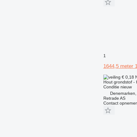
1
1644,5 meter 
€ 0,18
Hout grondstof -
Conditie
nieuw
Denemarken,
Retrade AS
Contact opnemen