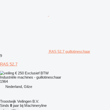
RAS 52.7 guillotineschaar
9
RAS 52.7
€ 250
Exclusief BTW
Industriële machines - guillotineschaar
1964
Nederland, Gilze
Troostwijk Veilingen B.V.
Sinds
8
jaar bij Machineryline