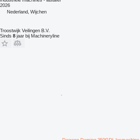
2026
Nederland, Wijchen
Troostwijk Veilingen B.V.
Sinds
8
jaar bij Machineryline
Daewoo Daming 350GDL lasmachine