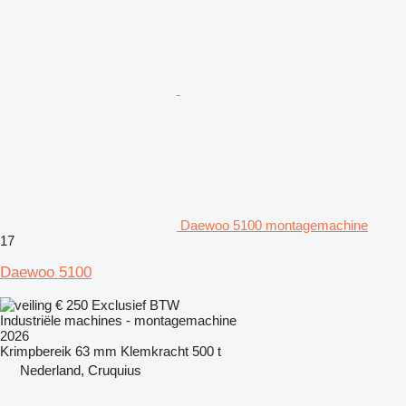
Daewoo 5100 montagemachine
17
Daewoo 5100
€ 250
Exclusief BTW
Industriële machines - montagemachine
2026
Krimpbereik
63 mm
Klemkracht
500 t
Nederland, Cruquius