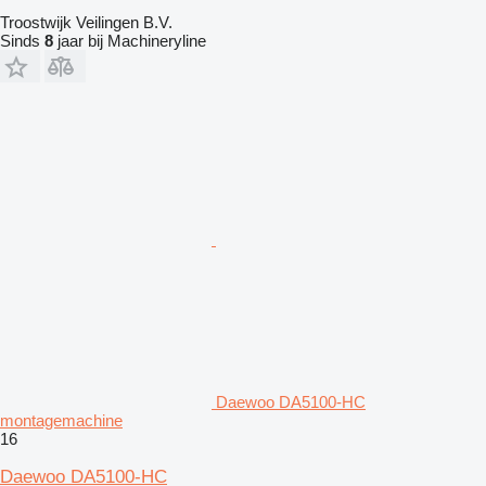
Troostwijk Veilingen B.V.
Sinds
8
jaar bij Machineryline
Daewoo DA5100-HC
montagemachine
16
Daewoo DA5100-HC