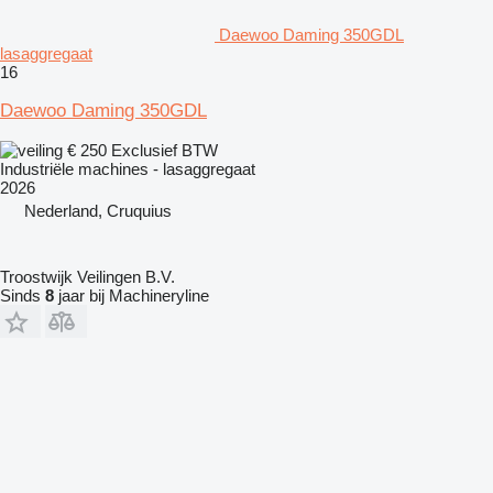
Daewoo Daming 350GDL
lasaggregaat
16
Daewoo Daming 350GDL
€ 250
Exclusief BTW
Industriële machines - lasaggregaat
2026
Nederland, Cruquius
Troostwijk Veilingen B.V.
Sinds
8
jaar bij Machineryline