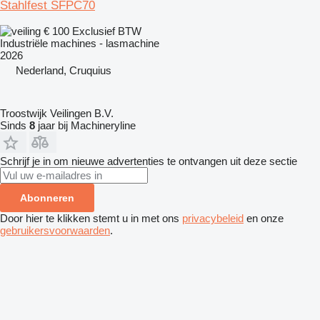
Stahlfest SFPC70
€ 100
Exclusief BTW
Industriële machines - lasmachine
2026
Nederland, Cruquius
Troostwijk Veilingen B.V.
Sinds
8
jaar bij Machineryline
Schrijf je in om nieuwe advertenties te ontvangen uit deze sectie
Abonneren
Door hier te klikken stemt u in met ons
privacybeleid
en onze
gebruikersvoorwaarden
.